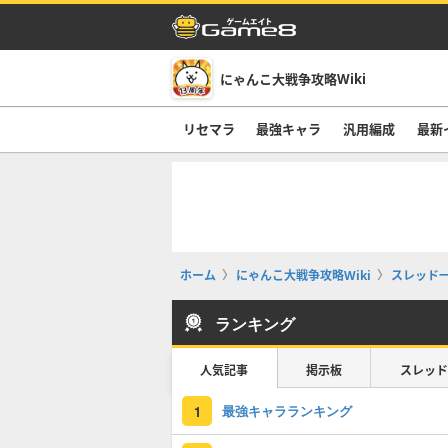
にゃんこ大戦争攻略Wiki
リセマラ
最強キャラ
汎用編成
最新
ホーム
にゃんこ大戦争攻略Wiki
スレッド
ランキング
人気記事
掲示板
スレッド
最強キャラランキング
1