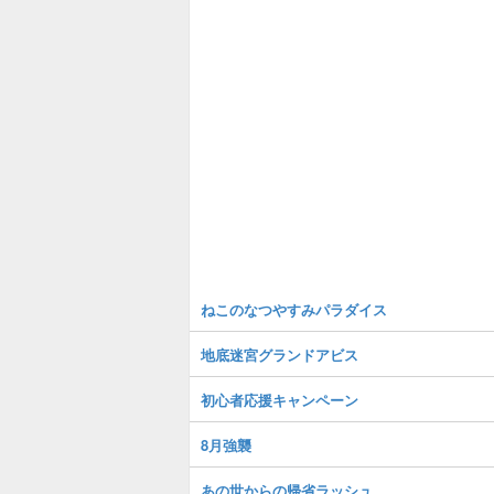
ねこのなつやすみパラダイス
地底迷宮グランドアビス
初心者応援キャンペーン
8月強襲
あの世からの帰省ラッシュ