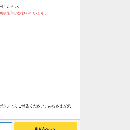
用ください。
用制限等の対処を行います。
ボタンよりご報告ください。みなさまが気
書き込みへ