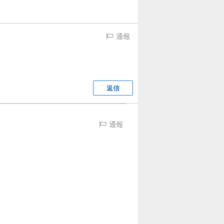
通報
返信
通報