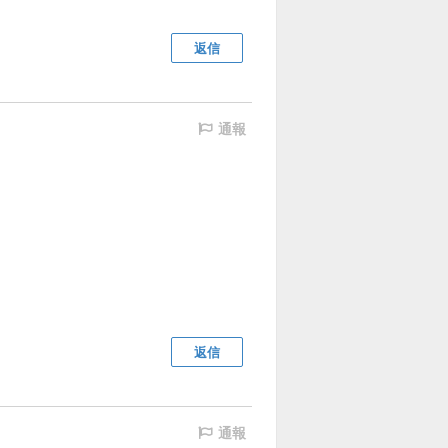
返信
通報
返信
通報