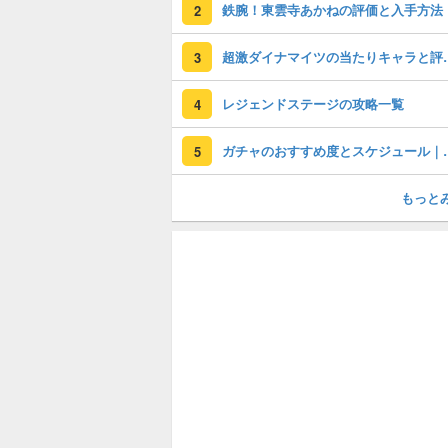
鉄腕！東雲寺あかねの評価と入手方法
2
超激ダイナマイツの
3
レジェンドステージの攻略一覧
4
ガチャのおすすめ度
5
もっと