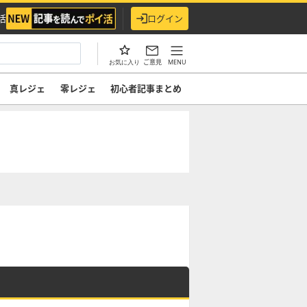
活
ログイン
ご意見
MENU
お気に入り
真レジェ
零レジェ
初心者記事まとめ