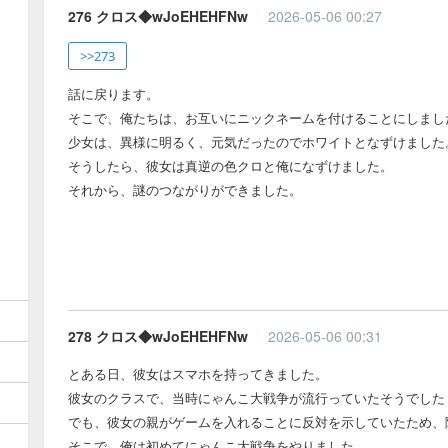
276 クロス◆wJoEHEHFNw
2026-05-06 00:27
>>273
話に戻ります。
そこで、俺たちは、お互いにニックネームを付けることにしまし
少女は、異様に明るく、元気だったのでホワイトとなずけました
そうしたら、彼女は真逆の色クロと俺になずけました。
それから、謎のつながりができました。
278 クロス◆wJoEHEHFNw
2026-05-06 00:31
とある日、彼女はスマホを持ってきました。
彼女のクラスで、当時にゃんこ大戦争が流行っていたそうでした
でも、彼女の親がゲームを入れることに反対を示していたため、
そこで、俺は初めてにゃんこ大戦争をやりました。