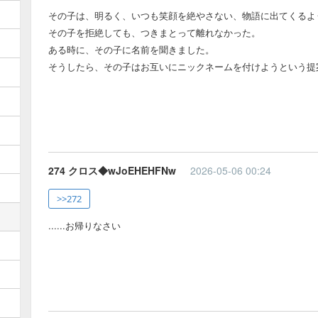
その子は、明るく、いつも笑顔を絶やさない、物語に出てくるよ
その子を拒絶しても、つきまとって離れなかった。
ある時に、その子に名前を聞きました。
そうしたら、その子はお互いにニックネームを付けようという提
274 クロス◆wJoEHEHFNw
2026-05-06 00:24
>>272
......お帰りなさい