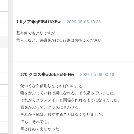
1 Kノア◆qElB416XEw
2026-05-05 19:23
基本何でもアリですが、
荒らしなど、迷惑をかける行為はお控えください
270 クロス◆wJoEHEHFNw
2026-05-06 00:18
傷つくなら信用しなければいい。と
猫をかぶっていれば楽になれる。そう思っていました。
それからクラスメイトと関係を作れるようになりました。
猫をかぶって、クラスに合わせる。
それから俺は、孤立することはなくなりました。
でも、それでも。
辛さはぬぐえなかった。