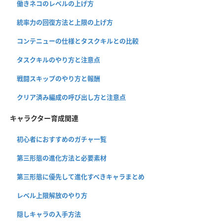
働きネコのレベルの上げ方
統率力の回復方法と上限の上げ方
コンテニューの仕様とタスクキルとの比較
タスクキルのやり方と注意点
戦闘スキップのやり方と報酬
クリア済み編成の呼び出し方と注意点
キャラクター育成関連
初心者におすすめのガチャ一覧
第三形態の進化方法と必要素材
第三形態に優先して進化すべきキャラまとめ
レベル上限解放のやり方
隠しキャラの入手方法