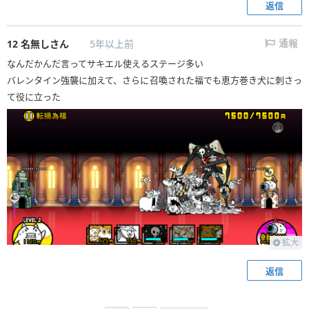
返信
12
名無しさん
5年以上前
通報
なんだかんだ言ってサキエル使えるステージ多い
バレンタイン強襲に加えて、さらに召喚された福でも恵方巻き犬に刺さっ
て役に立った
拡大
返信