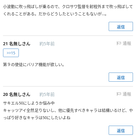
小波動に吹っ飛ばしが乗るので、クロサワ監督を射程外まで吹っ飛ばして
くれることがある。だからどうしたということもないが…。
返信
21
名無しさん
約5年前
通報
>>15
第９の使徒にバリア機能が欲しい。
返信
20
名無しさん
約5年前
通報
サキエル50にしようか悩み中
キャッツアイ全然足りないし、他に優先すべきキャラは結構いるけど、や
っぱり好きなキャラは50にしたいよね
返信