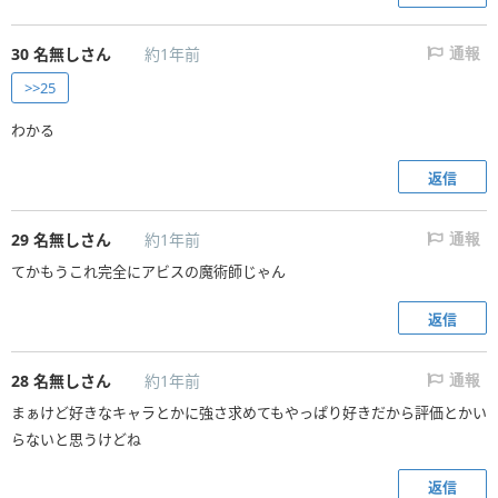
30
名無しさん
約1年前
通報
>>25
わかる
返信
29
名無しさん
約1年前
通報
てかもうこれ完全にアビスの魔術師じゃん
返信
28
名無しさん
約1年前
通報
まぁけど好きなキャラとかに強さ求めてもやっぱり好きだから評価とかい
らないと思うけどね
返信