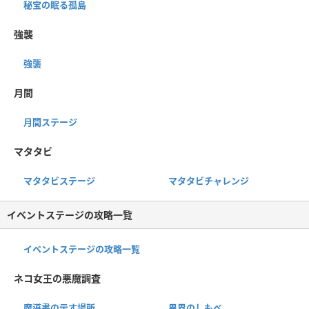
秘宝の眠る孤島
強襲
強襲
月間
月間ステージ
マタタビ
マタタビステージ
マタタビチャレンジ
イベントステージの攻略一覧
イベントステージの攻略一覧
ネコ女王の悪魔調査
魔導書の示す場所
異界のしもべ