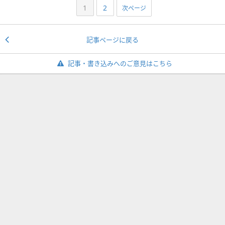
1
2
次ページ
記事ページに戻る
記事・書き込みへのご意見はこちら