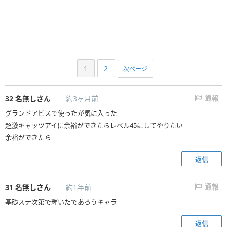
1
2
次ページ
32
名無しさん
約3ヶ月前
通報
グランドアビスで使ったが気に入った
超激キャッツアイに余裕ができたらレベル45にしてやりたい
余裕ができたら
返信
31
名無しさん
約1年前
通報
基礎ステ次第で輝いたであろうキャラ
返信