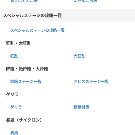
黄金にゃんこ塔
にゃんこ別塔
スペシャルステージの攻略一覧
スペシャルステージの攻略一覧
狂乱・大狂乱
狂乱
大狂乱
降臨・絶降臨・大降臨
降臨ステージ一覧
アビスステージ一覧
ゲリラ
ゲリラ
超獣討伐
暴風（サイクロン）
暴風