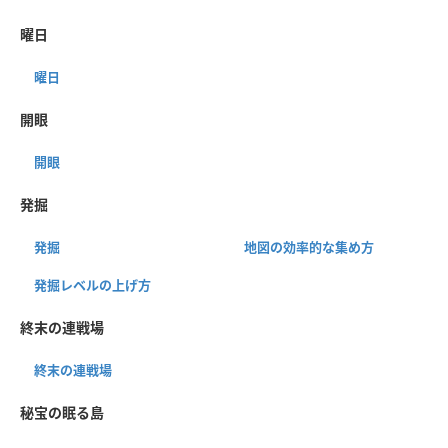
曜日
曜日
開眼
開眼
発掘
発掘
地図の効率的な集め方
発掘レベルの上げ方
終末の連戦場
終末の連戦場
秘宝の眠る島