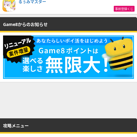
るぅみマスター
事前登録くじ
Game8からのお知らせ
攻略メニュー