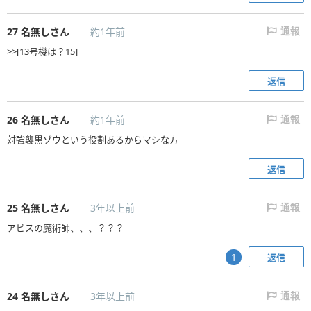
27
名無しさん
約1年前
通報
>>[13号機は？15]
返信
26
名無しさん
約1年前
通報
対強襲黒ゾウという役割あるからマシな方
返信
25
名無しさん
3年以上前
通報
アビスの魔術師、、、？？？
返信
1
24
名無しさん
3年以上前
通報