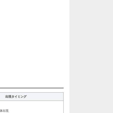
出現タイミング
1体出現