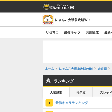
にゃんこ大戦争攻略Wiki
リセマラ
最強キャラ
汎用編成
最新
ホーム
にゃんこ大戦争攻略Wiki
未来編
ランキング
人気記事
掲示板
スレッド
最強キャラランキング
1