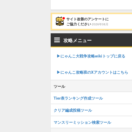
サイト改善のアンケートに
ご協力ください
2026年08月
攻略メニュー
▶︎にゃんこ大戦争攻略wikiトップに戻る
▶︎にゃんこ攻略班のXアカウントはこちら
ツール
Tier表ランキング作成ツール
クリア編成投稿ツール
マンスリーミッション検索ツール