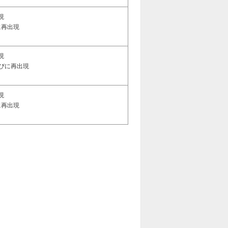
現
に再出現
現
たびに再出現
現
に再出現