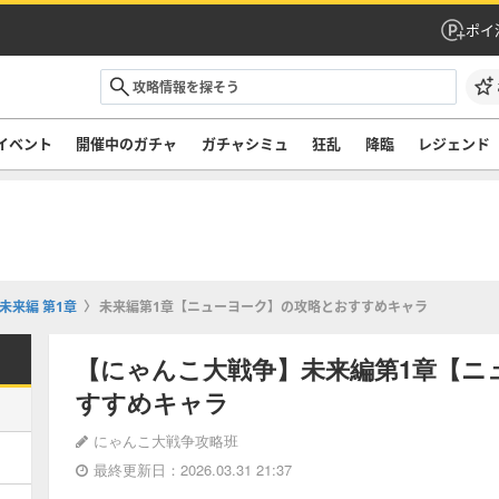
ポイ
イベント
開催中のガチャ
ガチャシミュ
狂乱
降臨
レジェンド
未来編 第1章
未来編第1章【ニューヨーク】の攻略とおすすめキャラ
【にゃんこ大戦争】未来編第1章【ニ
すすめキャラ
にゃんこ大戦争攻略班
最終更新日：2026.03.31 21:37