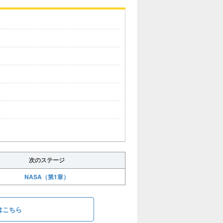
次のステージ
NASA（第1章）
はこちら