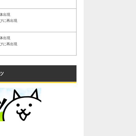
1体出現
たびに再出現
1体出現
たびに再出現
ツ