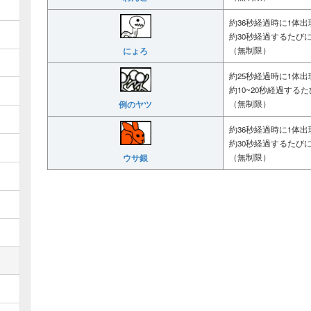
約36秒経過時に1体出
約30秒経過するたび
にょろ
（無制限）
約25秒経過時に1体出
約10~20秒経過する
例のヤツ
（無制限）
約36秒経過時に1体出
約30秒経過するたび
ウサ銀
（無制限）