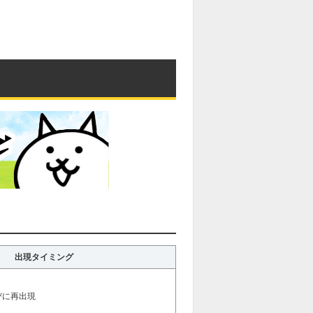
出現タイミング
びに再出現