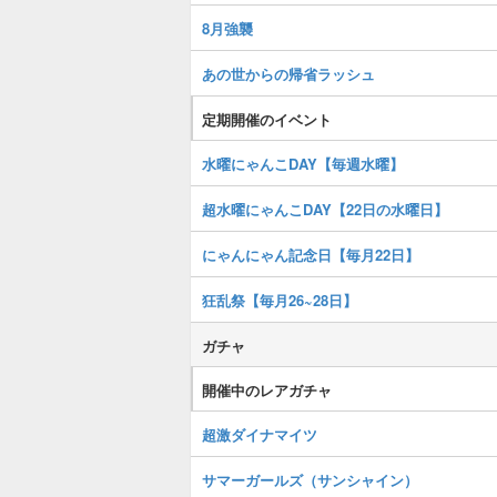
8月強襲
あの世からの帰省ラッシュ
定期開催のイベント
水曜にゃんこDAY【毎週水曜】
超水曜にゃんこDAY【22日の水曜日】
にゃんにゃん記念日【毎月22日】
狂乱祭【毎月26~28日】
ガチャ
開催中のレアガチャ
超激ダイナマイツ
サマーガールズ（サンシャイン）