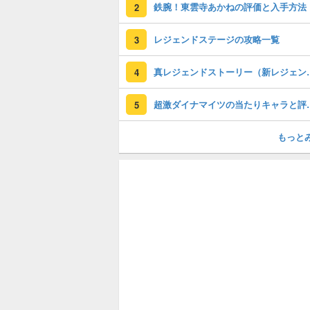
鉄腕！東雲寺あかねの評価と入手方法
2
レジェンドステージの攻略一覧
3
真レジェンドストー
4
超激ダイナマイツの
5
もっと