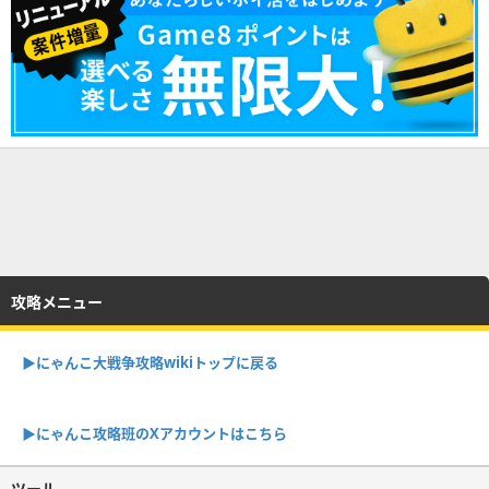
攻略メニュー
▶︎にゃんこ大戦争攻略wikiトップに戻る
▶︎にゃんこ攻略班のXアカウントはこちら
ツール