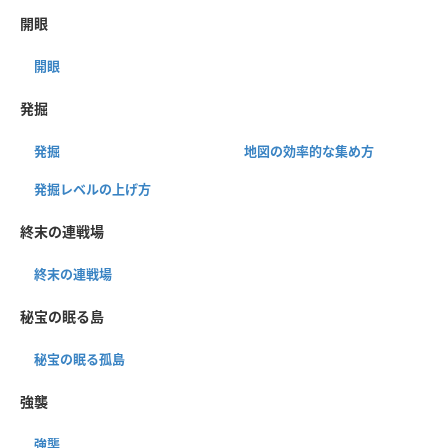
開眼
開眼
発掘
発掘
地図の効率的な集め方
発掘レベルの上げ方
終末の連戦場
終末の連戦場
秘宝の眠る島
秘宝の眠る孤島
強襲
強襲