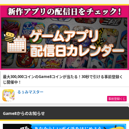
最大300,000コインのGame8コインが当たる！30秒で引ける事前登録く
じ開催中！
るぅみマスター
事前登録くじ
Game8からのお知らせ