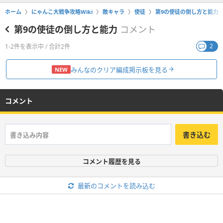
ホーム
にゃんこ大戦争攻略Wiki
敵キャラ
使徒
第9の使徒の倒し方と能力
第9の使徒の倒し方と能力
コメント
2
1-2件を表示中 / 合計2件
みんなのクリア編成掲示板を見る
NEW
コメント
書き込む
コメント履歴を見る
最新のコメントを読み込む