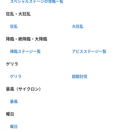
スペシャルステージの攻略一覧
狂乱・大狂乱
狂乱
大狂乱
降臨・絶降臨・大降臨
降臨ステージ一覧
アビスステージ一覧
ゲリラ
ゲリラ
超獣討伐
暴風（サイクロン）
暴風
曜日
曜日