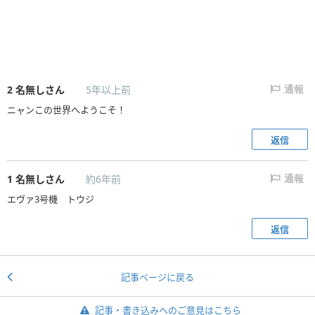
2
名無しさん
5年以上前
通報
ニャンこの世界へようこそ！
返信
1
名無しさん
約6年前
通報
エヴァ3号機 トウジ
返信
記事ページに戻る
記事・書き込みへのご意見はこちら