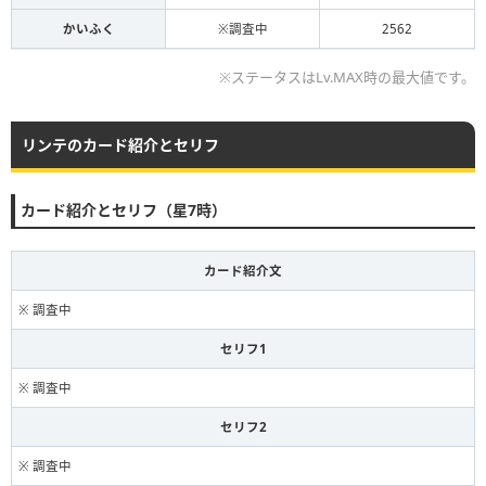
かいふく
※調査中
2562
※ステータスはLv.MAX時の最大値です。
リンテのカード紹介とセリフ
カード紹介とセリフ（星7時）
カード紹介文
※ 調査中
セリフ1
※ 調査中
セリフ2
※ 調査中