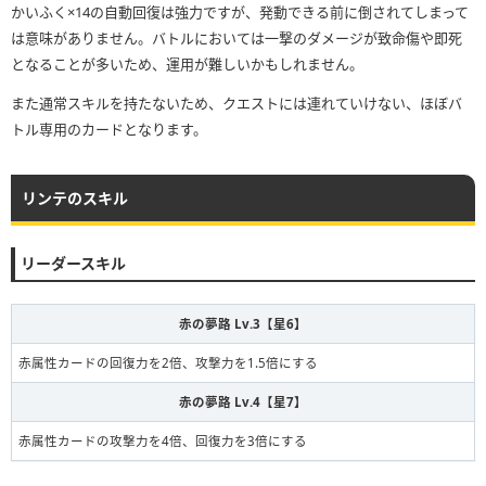
かいふく×14の自動回復は強力ですが、発動できる前に倒されてしまって
は意味がありません。バトルにおいては一撃のダメージが致命傷や即死
となることが多いため、運用が難しいかもしれません。
また通常スキルを持たないため、クエストには連れていけない、ほぼバ
トル専用のカードとなります。
リンテのスキル
リーダースキル
赤の夢路 Lv.3【星6】
赤属性カードの回復力を2倍、攻撃力を1.5倍にする
赤の夢路 Lv.4【星7】
赤属性カードの攻撃力を4倍、回復力を3倍にする