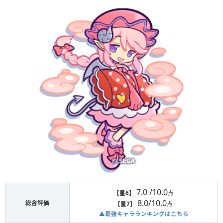
7.0 /10.0
【星6】
点
8.0/10.0
総合評価
【星7】
点
▲最強キャラランキングはこちら