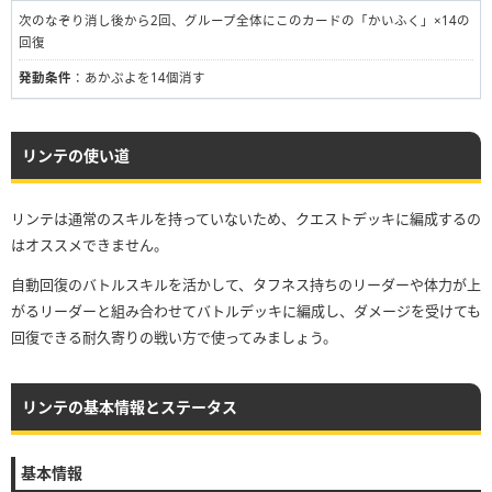
次のなぞり消し後から2回、グループ全体にこのカードの「かいふく」×14の
回復
発動条件
：あかぷよを14個消す
リンテの使い道
リンテは通常のスキルを持っていないため、クエストデッキに編成するの
はオススメできません。
自動回復のバトルスキルを活かして、タフネス持ちのリーダーや体力が上
がるリーダーと組み合わせてバトルデッキに編成し、ダメージを受けても
回復できる耐久寄りの戦い方で使ってみましょう。
リンテの基本情報とステータス
基本情報