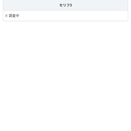
セリフ3
※ 調査中