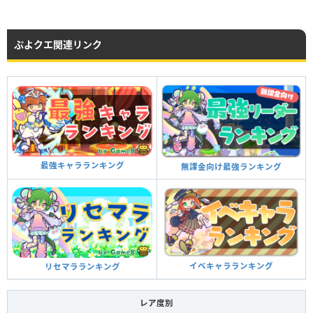
ぷよクエ関連リンク
最強キャラランキング
無課金向け最強ランキング
イベキャラランキング
リセマラランキング
レア度別