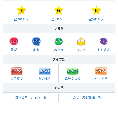
星6キャラ
星5キャラ
星7キャラ
いろ別
あか
あお
きいろ
みどり
むらさき
タイプ別
バランス
こうげき
かいふく
たいりょく
その他
コンビネーション一覧
シリーズ別評価一覧