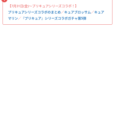
【7月31日(金)〜プリキュアシリーズコラボ！】
プリキュアシリーズコラボのまとめ
／
キュアブロッサム
／
キュア
マリン
／
『プリキュア』シリーズコラボガチャ第5弾