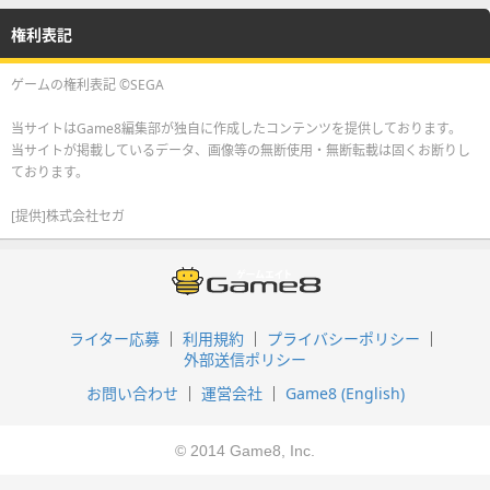
権利表記
ゲームの権利表記 ©SEGA
当サイトはGame8編集部が独自に作成したコンテンツを提供しております。
当サイトが掲載しているデータ、画像等の無断使用・無断転載は固くお断りし
ております。
[提供]株式会社セガ
ライター応募
利用規約
プライバシーポリシー
外部送信ポリシー
お問い合わせ
運営会社
Game8 (English)
© 2014 Game8, Inc.