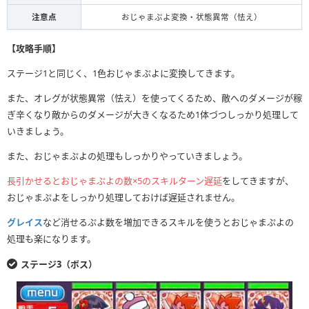
注意点
おじゃまぷよ変換・状態異常（怯え）
【攻略手順】
ステージ1と同じく、1色おじゃまぷよに変換してきます。
また、オレグが状態異常（怯え）を使ってくるため、敵へのダメージが稼
ぎ辛くなり敵からのダメージが大きくなるため1体づつしっかり処理して
いきましょう。
また、おじゃまぷよの処理もしっかりやっていきましょう。
長引かせるとおじゃまぷよの数×5のスキルターン遅延
をしてきますが、
おじゃまぷよをしっかり処理しておけば遅延されません。
グレイス
など消せるぷよ数を増加できるスキルを使うとおじゃまぷよの
処理も楽になります。
ステージ3（ボス）