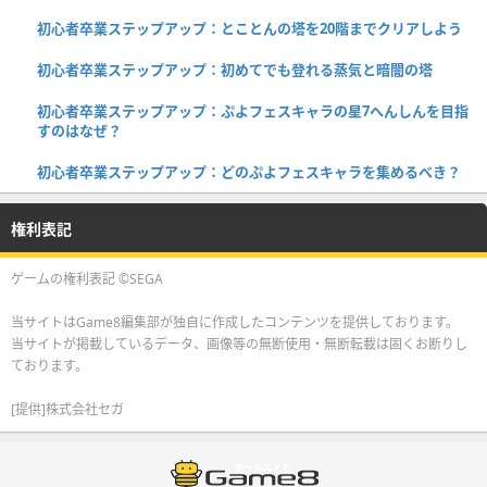
初心者卒業ステップアップ：とことんの塔を20階までクリアしよう
初心者卒業ステップアップ：初めてでも登れる蒸気と暗闇の塔
初心者卒業ステップアップ：ぷよフェスキャラの星7へんしんを目指
すのはなぜ？
初心者卒業ステップアップ：どのぷよフェスキャラを集めるべき？
権利表記
ゲームの権利表記 ©SEGA
当サイトはGame8編集部が独自に作成したコンテンツを提供しております。
当サイトが掲載しているデータ、画像等の無断使用・無断転載は固くお断りし
ております。
[提供]株式会社セガ