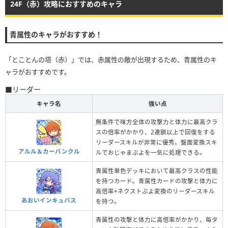
24F（赤）攻略におすすめのキャラ
青属性のキャラがおすすめ！
「とことんの塔（赤）」では、赤属性の敵が出現するため、青属性のキ
ャラがおすすめです。
■リーダー
キャラ名
強い点
無条件で味方全体の攻撃力と体力に最高クラ
スの倍率がかかり、2連鎖以上で回復をする
リーダースキルが非常に優秀。盤面変換スキ
アルル＆カーバンクル
ルでおじゃまぷよを一気に処理できる。
青属性単色デッキにおいて最高クラスの性能
を持つカード。青属性カードの攻撃と体力に
高倍率+ネクストぷよ変換のリーダースキル
あおいインキュバス
を持つ。
青属性の攻撃と体力に高倍率がかかり、毎タ