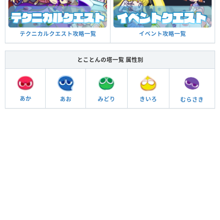
イベント攻略一覧
テクニカルクエスト攻略一覧
とことんの塔一覧 属性別
あか
あお
きいろ
みどり
むらさき