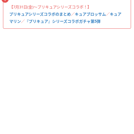
【7月31日(金)〜プリキュアシリーズコラボ！】
プリキュアシリーズコラボのまとめ
／
キュアブロッサム
／
キュア
マリン
／
『プリキュア』シリーズコラボガチャ第5弾