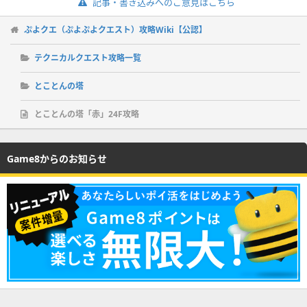
記事・書き込みへのご意見はこちら
ぷよクエ（ぷよぷよクエスト）攻略Wiki【公認】
テクニカルクエスト攻略一覧
とことんの塔
とことんの塔「赤」24F攻略
Game8からのお知らせ