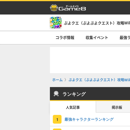
ぷよクエ（ぷよぷよクエスト）攻略Wi
コラボ情報
収集イベント
最強
ホーム
ぷよクエ（ぷよぷよクエスト）攻略Wik
ランキング
人気記事
掲示板
最強キャラクターランキング
1