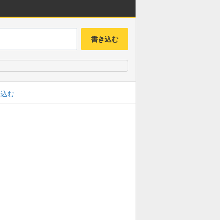
書き込む
み込む