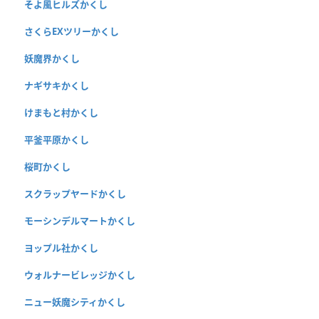
そよ風ヒルズかくし
さくらEXツリーかくし
妖魔界かくし
ナギサキかくし
けまもと村かくし
平釜平原かくし
桜町かくし
スクラップヤードかくし
モーシンデルマートかくし
ヨップル社かくし
ウォルナービレッジかくし
ニュー妖魔シティかくし