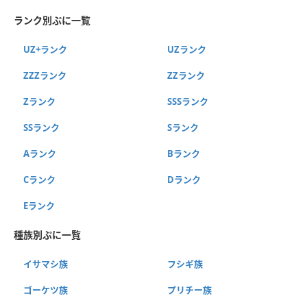
ランク別ぷに一覧
UZ+ランク
UZランク
ZZZランク
ZZランク
Zランク
SSSランク
SSランク
Sランク
Aランク
Bランク
Cランク
Dランク
Eランク
種族別ぷに一覧
イサマシ族
フシギ族
ゴーケツ族
プリチー族