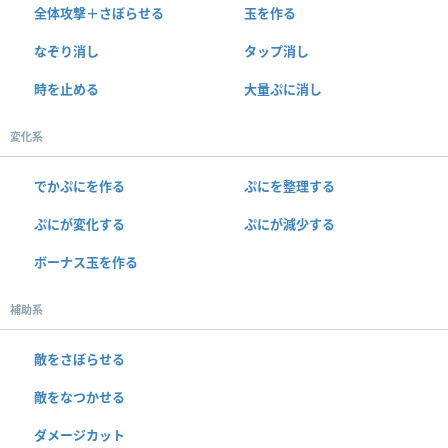
全体攻撃＋さぼらせる
玉を作る
なぞり消し
タップ消し
時を止める
大量ぷに消し
変化系
でかぷにを作る
ぷにを整理する
ぷにが変化する
ぷにが減少する
ボーナス玉を作る
補助系
敵をさぼらせる
敵をなつかせる
ダメージカット