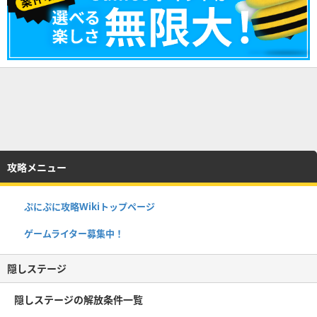
攻略メニュー
ぷにぷに攻略Wikiトップページ
ゲームライター募集中！
隠しステージ
隠しステージの解放条件一覧