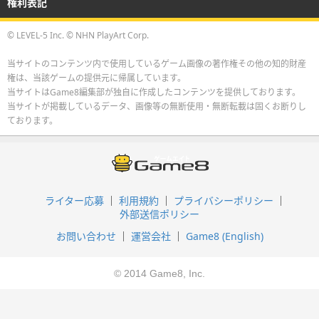
権利表記
© LEVEL-5 Inc. © NHN PlayArt Corp.
当サイトのコンテンツ内で使用しているゲーム画像の著作権その他の知的財産
権は、当該ゲームの提供元に帰属しています。
当サイトはGame8編集部が独自に作成したコンテンツを提供しております。
当サイトが掲載しているデータ、画像等の無断使用・無断転載は固くお断りし
ております。
ライター応募
利用規約
プライバシーポリシー
外部送信ポリシー
お問い合わせ
運営会社
Game8 (English)
© 2014 Game8, Inc.