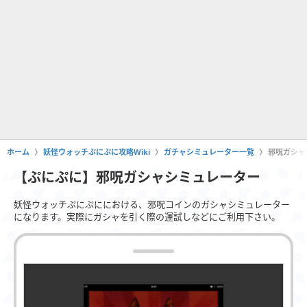
ホーム
妖怪ウォッチぷにぷに攻略Wiki
ガチャシミュレーター一覧
邪呪ガシャ
【ぷにぷに】邪呪ガシャシミュレーター
妖怪ウォッチぷにぷににおける、邪呪コインのガシャシミュレーター
になります。実際にガシャを引く際の運試しなどにご利用下さい。