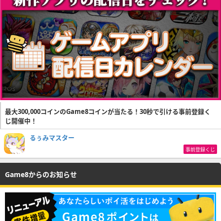
最大300,000コインのGame8コインが当たる！30秒で引ける事前登録く
じ開催中！
るぅみマスター
事前登録くじ
Game8からのお知らせ