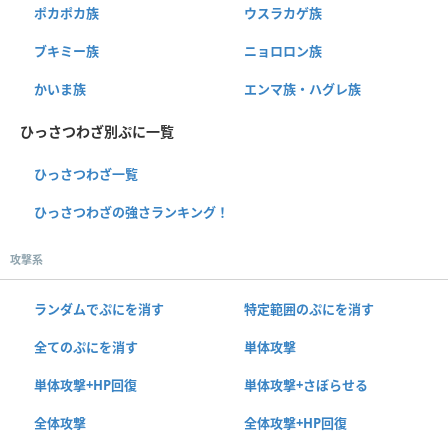
ポカポカ族
ウスラカゲ族
ブキミー族
ニョロロン族
かいま族
エンマ族・ハグレ族
ひっさつわざ別ぷに一覧
ひっさつわざ一覧
ひっさつわざの強さランキング！
攻撃系
ランダムでぷにを消す
特定範囲のぷにを消す
全てのぷにを消す
単体攻撃
単体攻撃+HP回復
単体攻撃+さぼらせる
全体攻撃
全体攻撃+HP回復