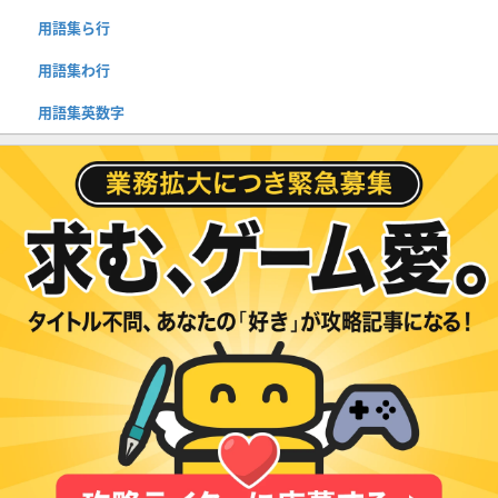
用語集ら行
用語集わ行
用語集英数字