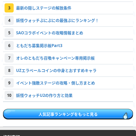
3
最新の隠しステージの解放条件
4
妖怪ウォッチぷにぷにの最強ぷにランキング！
5
SAOコラボイベントの攻略情報まとめ
6
ともだち募集掲示板Part3
7
オレのともだち召喚キャンペーン専用掲示板
8
UZエラベールコインの中身とおすすめキャラ
9
イベント強敵ステージの攻略・倒し方まとめ
10
妖怪ウォッチU2の作り方と効果
人気記事ランキングをもっと見る