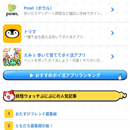
Powl（ポウル）
歩いたりアンケート回答など幅広い手段でポイントをゲット
トリマ
一攫千金も狙える歩いてポイ活アプリ
えみぅ 歩いて育ててポイ活アプリ
ペットを育ってポイ活しよう！可愛くやりがいがある新感覚アプリ
おすすめポイ活アプリランキング
妖怪ウォッチぷにぷにの人気記事
1
おたすけフレンド募集板
2
ともだち募集掲示板！