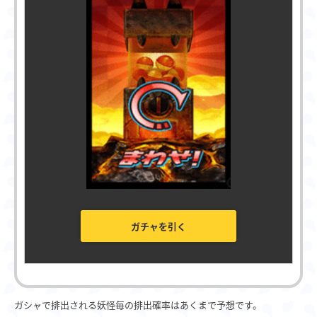
ガチャを引く
ガシャで排出される妖怪毎の排出確率はあくまで予想です。