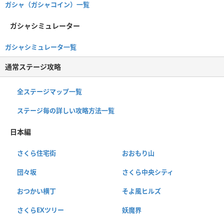
ガシャ（ガシャコイン）一覧
ガシャシミュレーター
ガシャシミュレータ一覧
通常ステージ攻略
全ステージマップ一覧
ステージ毎の詳しい攻略方法一覧
日本編
さくら住宅街
おおもり山
団々坂
さくら中央シティ
おつかい横丁
そよ風ヒルズ
さくらEXツリー
妖魔界