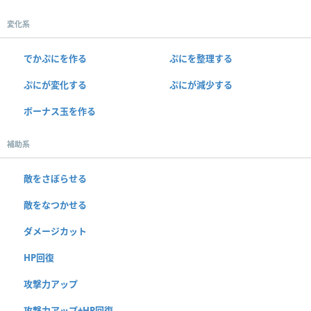
変化系
でかぷにを作る
ぷにを整理する
ぷにが変化する
ぷにが減少する
ボーナス玉を作る
補助系
敵をさぼらせる
敵をなつかせる
ダメージカット
HP回復
攻撃力アップ
攻撃力アップ+HP回復