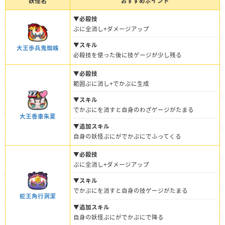
妖怪名
おすすめポイント
▼必殺技
ぷに全消し+ダメージアップ
▼スキル
大王歩兵鬼蜘蛛
必殺技を使った後に技ゲージが少し残る
▼必殺技
範囲ぷに消し+でかぷに生成
▼スキル
でかぷにを消すと自身のわざゲージがたまる
大王香車朱夏
▼追加スキル
自身の妖怪ぷにがでかぷにでふってくる
▼必殺技
ぷに全消し+ダメージアップ
▼スキル
でかぷにを消すと自身の技ゲージがたまる
蛇王角行洞潔
▼追加スキル
自身の妖怪ぷにがでかぷにで降る