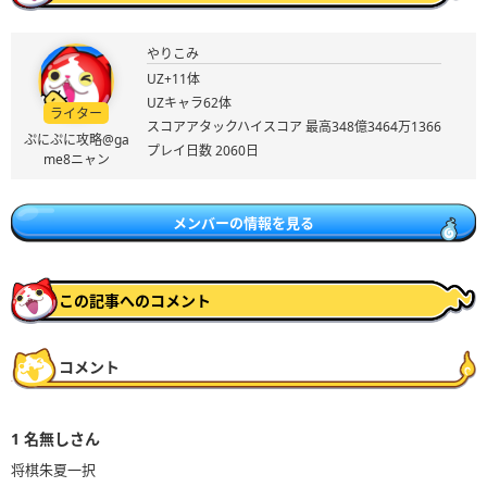
やりこみ
UZ+11体
UZキャラ62体
ライター
スコアアタックハイスコア 最高348億3464万1366
ぷにぷに攻略@ga
プレイ日数 2060日
me8ニャン
メンバーの情報を見る
この記事へのコメント
コメント
1
名無しさん
将棋朱夏一択