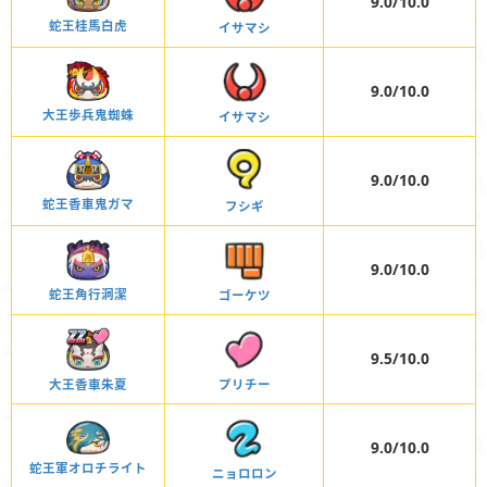
9.0/10.0
蛇王桂馬白虎
イサマシ
9.0/10.0
大王歩兵鬼蜘蛛
イサマシ
9.0/10.0
蛇王香車鬼ガマ
フシギ
9.0/10.0
蛇王角行洞潔
ゴーケツ
9.5/10.0
大王香車朱夏
プリチー
9.0/10.0
蛇王軍オロチライト
ニョロロン