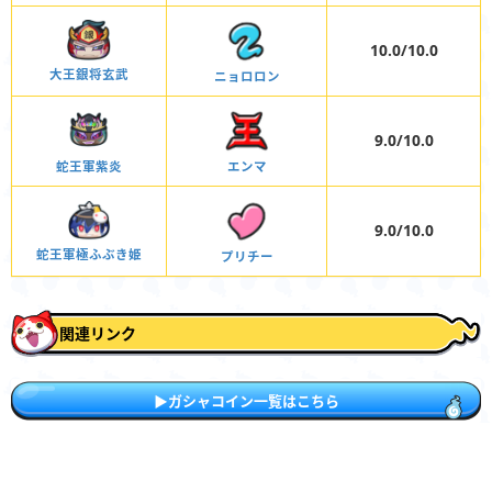
10.0/10.0
大王銀将玄武
ニョロロン
9.0/10.0
蛇王軍紫炎
エンマ
9.0/10.0
蛇王軍極ふぶき姫
プリチー
関連リンク
▶ガシャコイン一覧はこちら