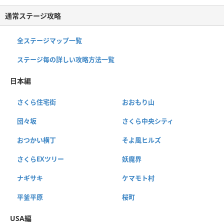
通常ステージ攻略
全ステージマップ一覧
ステージ毎の詳しい攻略方法一覧
日本編
さくら住宅街
おおもり山
団々坂
さくら中央シティ
おつかい横丁
そよ風ヒルズ
さくらEXツリー
妖魔界
ナギサキ
ケマモト村
平釜平原
桜町
USA編