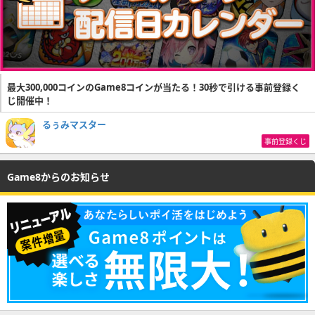
最大300,000コインのGame8コインが当たる！30秒で引ける事前登録く
じ開催中！
るぅみマスター
事前登録くじ
Game8からのお知らせ