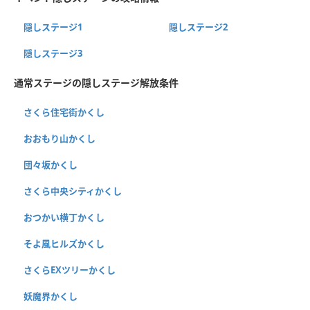
隠しステージ1
隠しステージ2
隠しステージ3
通常ステージの隠しステージ解放条件
さくら住宅街かくし
おおもり山かくし
団々坂かくし
さくら中央シティかくし
おつかい横丁かくし
そよ風ヒルズかくし
さくらEXツリーかくし
妖魔界かくし