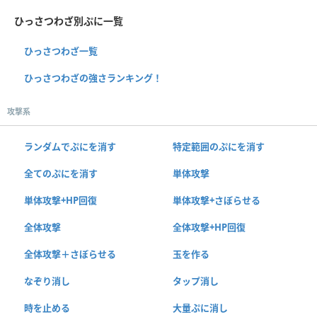
ひっさつわざ別ぷに一覧
ひっさつわざ一覧
ひっさつわざの強さランキング！
攻撃系
ランダムでぷにを消す
特定範囲のぷにを消す
全てのぷにを消す
単体攻撃
単体攻撃+HP回復
単体攻撃+さぼらせる
全体攻撃
全体攻撃+HP回復
全体攻撃＋さぼらせる
玉を作る
なぞり消し
タップ消し
時を止める
大量ぷに消し