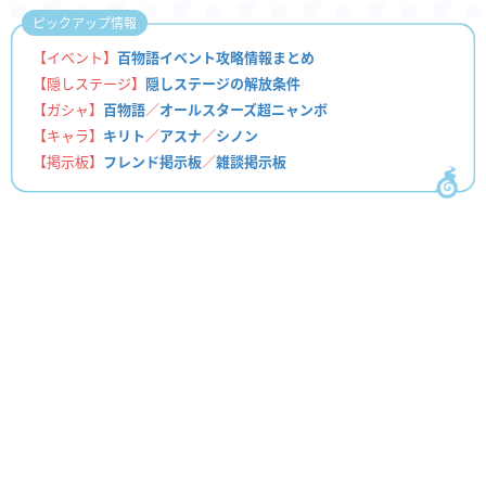
ピックアップ情報
【イベント】
百物語イベント攻略情報まとめ
【隠しステージ】
隠しステージの解放条件
【ガシャ】
百物語
／
オールスターズ超ニャンボ
【キャラ】
キリト
／
アスナ
／
シノン
【掲示板】
フレンド掲示板
／
雑談掲示板