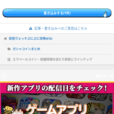
書き込みする(1件)
記事・書き込みへのご意見はこちら
妖怪ウォッチぷにぷに攻略Wiki
ガシャコインまとめ
エラベールコイン・妖魔将棋の当たり妖怪とラインナップ
新作ゲーム