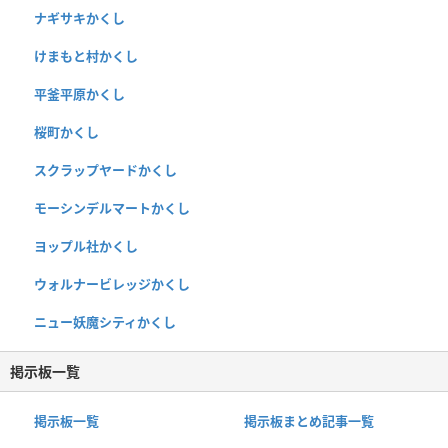
ナギサキかくし
けまもと村かくし
平釜平原かくし
桜町かくし
スクラップヤードかくし
モーシンデルマートかくし
ヨップル社かくし
ウォルナービレッジかくし
ニュー妖魔シティかくし
掲示板一覧
掲示板一覧
掲示板まとめ記事一覧