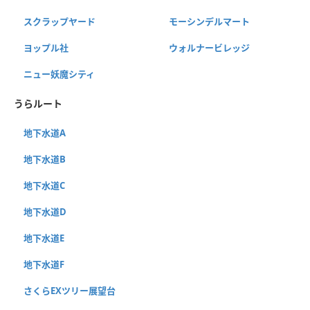
スクラップヤード
モーシンデルマート
ヨップル社
ウォルナービレッジ
ニュー妖魔シティ
うらルート
地下水道A
地下水道B
地下水道C
地下水道D
地下水道E
地下水道F
さくらEXツリー展望台