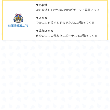
▼必殺技
ぷに全消し+でかぷにのわざゲージ上昇量アップ
▼スキル
でかぷにを消すとそのでかぷにが降ってくる
蛇王香車鬼ガマ
▼追加スキル
自身のぷにの代わりにボーナス玉が降ってくる