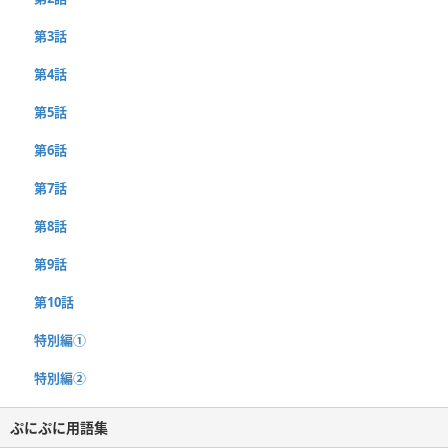
第3話
第4話
第5話
第6話
第7話
第8話
第9話
第10話
特別編①
特別編②
ぷにぷに用語集