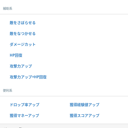
補助系
敵をさぼらせる
敵をなつかせる
ダメージカット
HP回復
攻撃力アップ
攻撃力アップ+HP回復
便利系
ドロップ率アップ
獲得経験値アップ
獲得マネーアップ
獲得スコアアップ