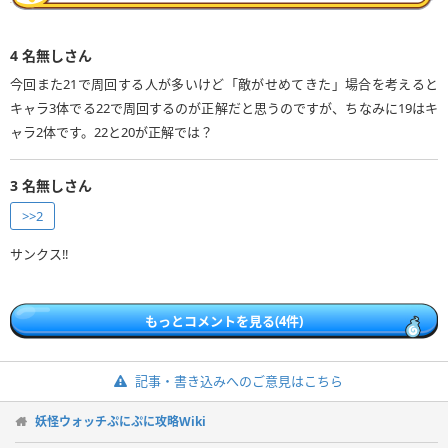
4
名無しさん
今回また21で周回する人が多いけど「敵がせめてきた」場合を考えると
キャラ3体でる22で周回するのが正解だと思うのですが、ちなみに19はキ
ャラ2体です。22と20が正解では？
3
名無しさん
>>2
サンクス‼
もっとコメントを見る(4件)
記事・書き込みへのご意見はこちら
妖怪ウォッチぷにぷに攻略Wiki