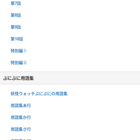
第7話
第8話
第9話
第10話
特別編①
特別編②
ぷにぷに用語集
妖怪ウォッチぷにぷにの用語集
用語集あ行
用語集か行
用語集さ行