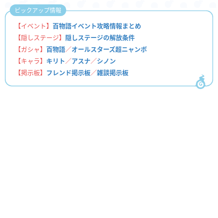
ピックアップ情報
【イベント】
百物語イベント攻略情報まとめ
【隠しステージ】
隠しステージの解放条件
【ガシャ】
百物語
／
オールスターズ超ニャンボ
【キャラ】
キリト
／
アスナ
／
シノン
【掲示板】
フレンド掲示板
／
雑談掲示板