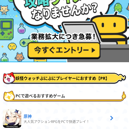
妖怪ウォッチぷにぷにプレイヤーにおすすめ【PR】
PCで遊べるおすすめゲーム
原神
大人気アクションRPGをPCで快適プレイ！