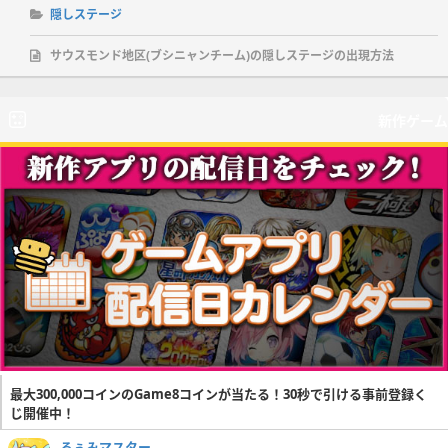
隠しステージ
サウスモンド地区(ブシニャンチーム)の隠しステージの出現方法
新作ゲーム
最大300,000コインのGame8コインが当たる！30秒で引ける事前登録く
じ開催中！
るぅみマスター