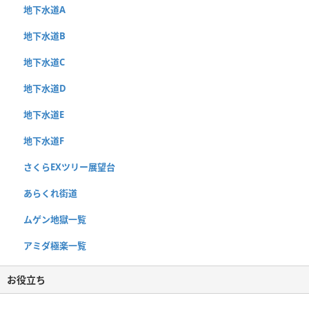
地下水道A
地下水道B
地下水道C
地下水道D
地下水道E
地下水道F
さくらEXツリー展望台
あらくれ街道
ムゲン地獄一覧
アミダ極楽一覧
お役立ち