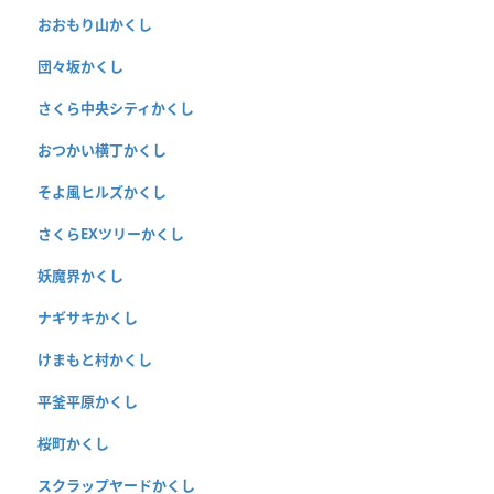
おおもり山かくし
団々坂かくし
さくら中央シティかくし
おつかい横丁かくし
そよ風ヒルズかくし
さくらEXツリーかくし
妖魔界かくし
ナギサキかくし
けまもと村かくし
平釜平原かくし
桜町かくし
スクラップヤードかくし