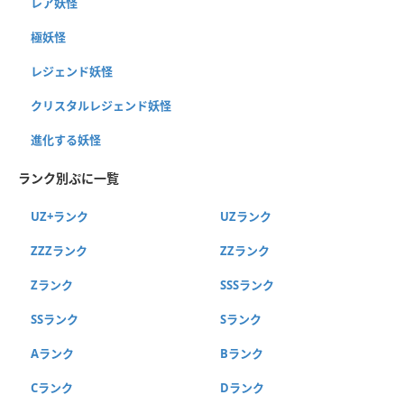
レア妖怪
極妖怪
レジェンド妖怪
クリスタルレジェンド妖怪
進化する妖怪
ランク別ぷに一覧
UZ+ランク
UZランク
ZZZランク
ZZランク
Zランク
SSSランク
SSランク
Sランク
Aランク
Bランク
Cランク
Dランク