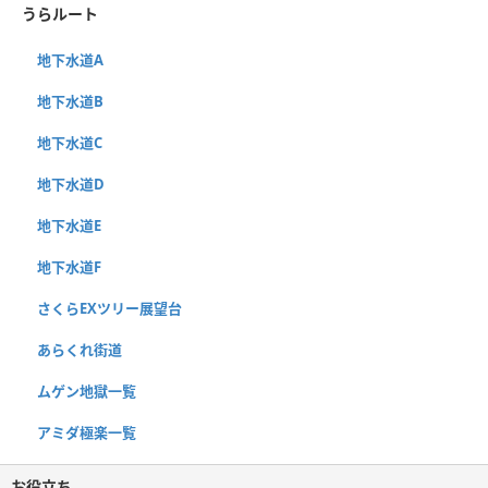
うらルート
地下水道A
地下水道B
地下水道C
地下水道D
地下水道E
地下水道F
さくらEXツリー展望台
あらくれ街道
ムゲン地獄一覧
アミダ極楽一覧
お役立ち