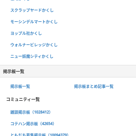
スクラップヤードかくし
モーシンデルマートかくし
ヨップル社かくし
ウォルナービレッジかくし
ニュー妖魔シティかくし
掲示板一覧
掲示板一覧
掲示板まとめ記事一覧
コミュニティ一覧
雑談掲示板（1028412）
コテハン掲示板（42654）
ともだち募集掲示板（10094379）