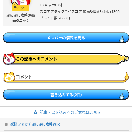
UZキャラ62体
ライター
スコアアタックハイスコア 最高348億3464万1366
ぷにぷに攻略@ga
プレイ日数 2060日
me8ニャン
メンバーの情報を見る
この記事へのコメント
コメント
書き込みする(0件)
記事・書き込みへのご意見はこちら
妖怪ウォッチぷにぷに攻略Wiki