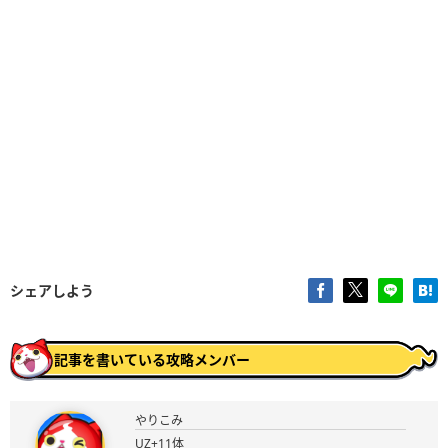
シェアしよう
記事を書いている攻略メンバー
やりこみ
UZ+11体