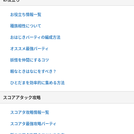
お役立ち情報一覧
種族相性について
おはじきバーティの編成方法
オススメ最強パーティ
妖怪を仲間にするコツ
暇なときはなにをすべき？
ひとだまを効率的に集める方法
スコアアタック攻略
スコアタ攻略情報一覧
スコアタ最強攻略パーティ