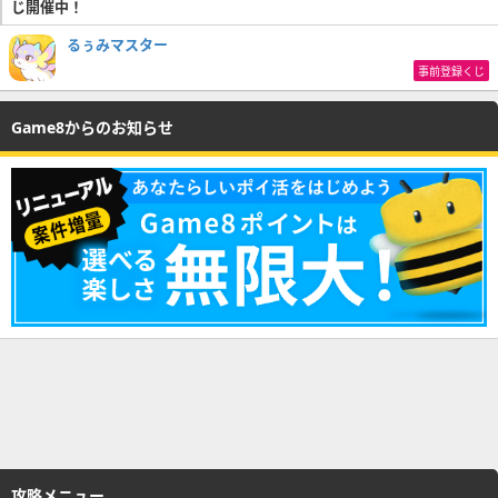
じ開催中！
るぅみマスター
事前登録くじ
Game8からのお知らせ
攻略メニュー