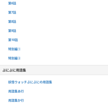
第6話
第7話
第8話
第9話
第10話
特別編①
特別編②
ぷにぷに用語集
妖怪ウォッチぷにぷにの用語集
用語集あ行
用語集か行