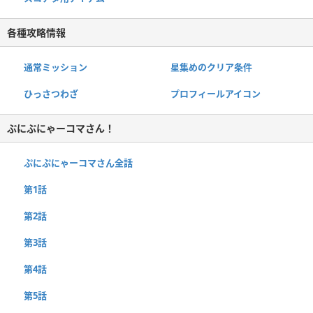
各種攻略情報
通常ミッション
星集めのクリア条件
ひっさつわざ
プロフィールアイコン
ぷにぷにゃーコマさん！
ぷにぷにゃーコマさん全話
第1話
第2話
第3話
第4話
第5話