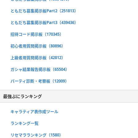
ともだち募集掲示板Part2（251813）
ともだち募集掲示板Part3（439436）
招待コード掲示板（170345）
初心者用質問掲示板（80896）
上級者用質問掲示板（42812）
ガシャ結果報告掲示板（65504）
パーティ診断・考察板（12009）
最強ぷにランキング
キャラティア表作成ツール
ランキング一覧
リセマラランキング（1580）