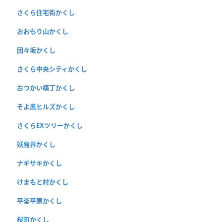
さくら住宅街かくし
おおもり山かくし
団々坂かくし
さくら中央シティかくし
おつかい横丁かくし
そよ風ヒルズかくし
さくらEXツリーかくし
妖魔界かくし
ナギサキかくし
けまもと村かくし
平釜平原かくし
桜町かくし