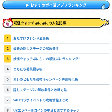
おすすめポイ活アプリランキング
妖怪ウォッチぷにぷにの人気記事
1
おたすけフレンド募集板
2
最新の隠しステージの解放条件
3
妖怪ウォッチぷにぷにの最強ぷにランキング！
4
ともだち募集掲示板！
5
オレのともだち召喚キャンペーン専用掲示板
6
隠しステージ2の解放条件と攻略方法
7
SAOコラボイベントの攻略情報まとめ
8
UZエラベールコインの中身とおすすめキャラ