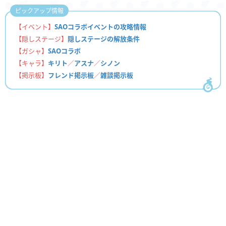
ピックアップ情報
【イベント】
SAOコラボイベントの攻略情報
【隠しステージ】
隠しステージの解放条件
【ガシャ】
SAOコラボ
【キャラ】
キリト
／
アスナ
／
シノン
【掲示板】
フレンド掲示板
／
雑談掲示板