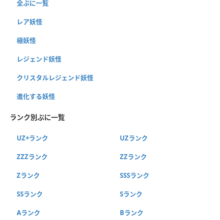
全ぷに一覧
レア妖怪
極妖怪
レジェンド妖怪
クリスタルレジェンド妖怪
進化する妖怪
ランク別ぷに一覧
UZ+ランク
UZランク
ZZZランク
ZZランク
Zランク
SSSランク
SSランク
Sランク
Aランク
Bランク