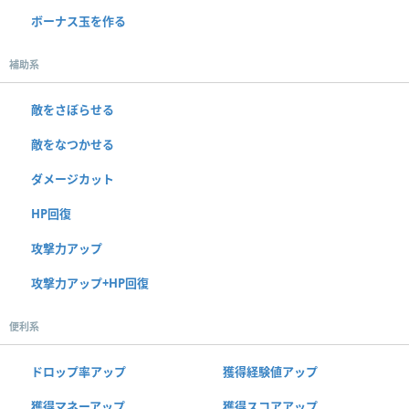
ボーナス玉を作る
補助系
敵をさぼらせる
敵をなつかせる
ダメージカット
HP回復
攻撃力アップ
攻撃力アップ+HP回復
便利系
ドロップ率アップ
獲得経験値アップ
獲得マネーアップ
獲得スコアアップ