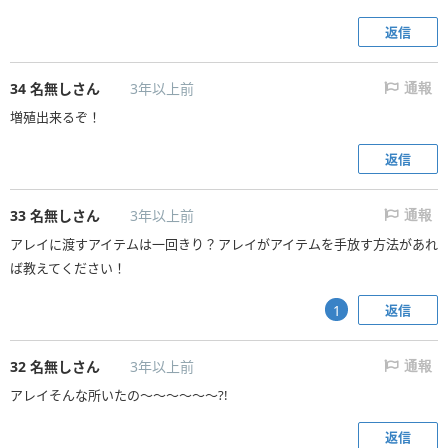
返信
34
名無しさん
3年以上前
通報
増殖出来るぞ！
返信
33
名無しさん
3年以上前
通報
アレイに渡すアイテムは一回きり？アレイがアイテムを手放す方法があれ
ば教えてください！
返信
1
32
名無しさん
3年以上前
通報
アレイそんな所いたの～～～～～～?!
返信