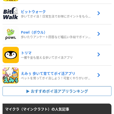
ビットウォーク
歩いてポイ活！日常生活でお得にポイントをもらおう
Powl（ポウル）
歩いたりアンケート回答など幅広い手段でポイントをゲット
トリマ
一攫千金も狙える歩いてポイ活アプリ
えみぅ 歩いて育ててポイ活アプリ
ペットを育ってポイ活しよう！可愛くやりがいがある新感覚アプリ
おすすめポイ活アプリランキング
マイクラ（マインクラフト）の人気記事