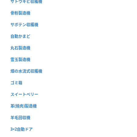
サトウキビ収穫機
骨粉製造機
サボテン収穫機
自動かまど
丸石製造機
雪玉製造機
畑の水流式収穫機
ゴミ箱
スイートベリー
革(焼肉)製造機
羊毛回収機
3×2自動ドア