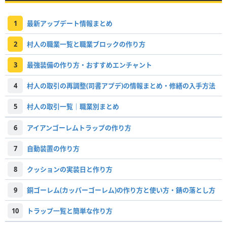
1
最新アップデート情報まとめ
2
村人の職業一覧と職業ブロックの作り方
3
最強装備の作り方・おすすめエンチャント
4
村人の取引の再調整(司書アプデ)の情報まとめ・修繕の入手方法
5
村人の取引一覧｜職業別まとめ
6
アイアンゴーレムトラップの作り方
7
自動装置の作り方
8
クッションの実装日と作り方
9
銅ゴーレム(カッパーゴーレム)の作り方と使い方・錆の落とし方
10
トラップ一覧と簡単な作り方