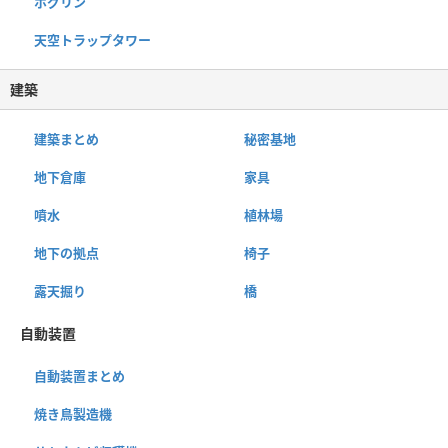
ホグリン
天空トラップタワー
建築
建築まとめ
秘密基地
地下倉庫
家具
噴水
植林場
地下の拠点
椅子
露天掘り
橋
自動装置
自動装置まとめ
焼き鳥製造機