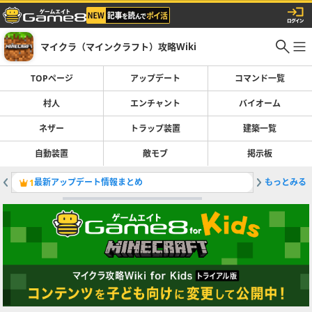
マイクラ（マインクラフト）攻略Wiki
TOPページ
アップデート
コマンド一覧
村人
エンチャント
バイオーム
ネザー
トラップ装置
建築一覧
自動装置
敵モブ
掲示板
最新アップデート情報まとめ
もっとみる
村人の職
1
2