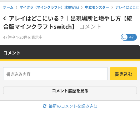
ホーム
マイクラ（マインクラフト）攻略Wiki
中立モンスター
アレイはどこに
アレイはどこにいる？｜出現場所と増やし方【統
合版マインクラフトswitch】
コメント
47
47件中 1-20件を表示中
コメント
書き込む
コメント履歴を見る
最新のコメントを読み込む