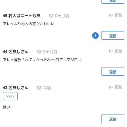
45
村人はニートも神
約10ヶ月前
通報
アレイより村人の方がかわいい
返信
1
44
名無しさん
約12ヶ月前
通報
アレイ解放されてよかったねー(尚アルマジロ…)
返信
43
名無しさん
約1年前
通報
>>37
はい！
返信