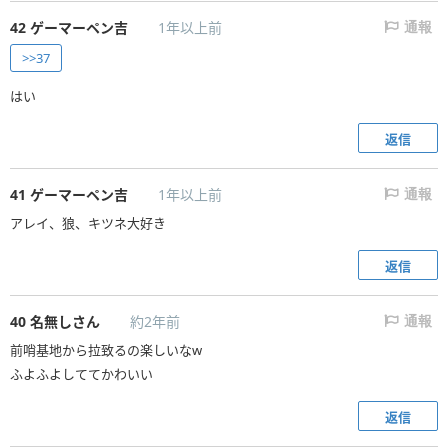
42
ゲーマーペン吉
1年以上前
通報
>>37
はい
返信
41
ゲーマーペン吉
1年以上前
通報
アレイ、狼、キツネ大好き
返信
40
名無しさん
約2年前
通報
前哨基地から拉致るの楽しいなw
ふよふよしててかわいい
返信