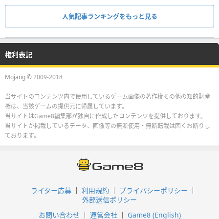
人気記事ランキングをもっと見る
権利表記
Mojang © 2009-2018
当サイトのコンテンツ内で使用しているゲーム画像の著作権その他の知的財産
権は、当該ゲームの提供元に帰属しています。
当サイトはGame8編集部が独自に作成したコンテンツを提供しております。
当サイトが掲載しているデータ、画像等の無断使用・無断転載は固くお断りし
ております。
ライター応募
利用規約
プライバシーポリシー
外部送信ポリシー
お問い合わせ
運営会社
Game8 (English)