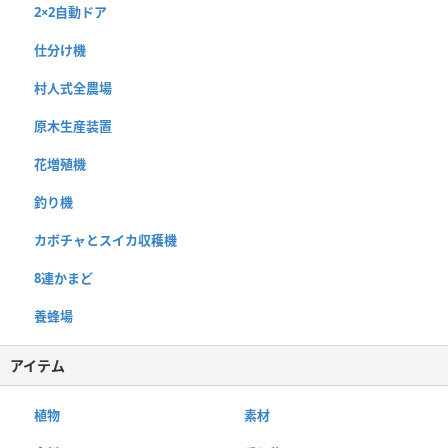
2×2自動ドア
仕分け機
村人式全農場
原木生産装置
花増殖機
釣り機
カボチャとスイカ収穫機
8連かまど
養蜂場
アイテム
植物
素材