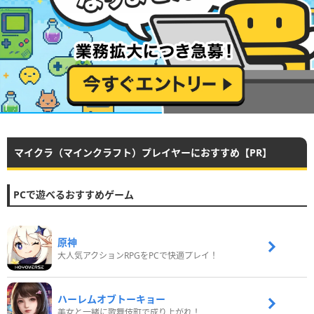
マイクラ（マインクラフト）プレイヤーにおすすめ【PR】
PCで遊べるおすすめゲーム
原神
大人気アクションRPGをPCで快適プレイ！
ハーレムオブトーキョー
美女と一緒に歌舞伎町で成り上がれ！