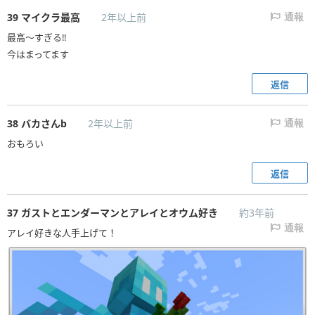
39
マイクラ最高
2年以上前
通報
最高〜すぎる‼
今はまってます
返信
38
バカさんb
2年以上前
通報
おもろい
返信
37
ガストとエンダーマンとアレイとオウム好き
約3年前
通報
アレイ好きな人手上げて！