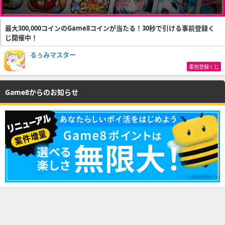
最大300,000コインのGame8コインが当たる！30秒で引ける事前登録く
じ開催中！
るぅみマスター
事前登録くじ
Game8からのお知らせ