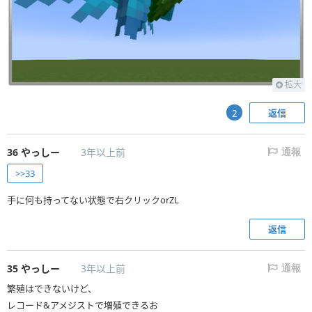
拡大
返信
2
36
やっしー
3年以上前
通報
>>33
手に何も持ってない状態で右クリックorZL
返信
35
やっしー
3年以上前
通報
繁殖はできないけど、
レコード&アメジストで増殖できるお