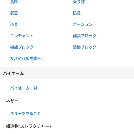
食料
乗り物
武器
防具
道具
ポーション
エンチャント
建築ブロック
機能ブロック
装飾ブロック
サバイバル生成不可
バイオーム
バイオーム一覧
ネザー
ネザーでやること
構造物(ストラクチャー)