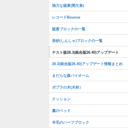
強力な硫黄(間欠泉)
レコードBounce
硫黄ブロックの一覧
辰砂(しんしゃ)ブロックの一覧
テスト版26.3(統合版26.40)アップデート
26.3(統合版26.40)アップデート情報まとめ
まだらな森バイオーム
ポプラの木(木材）
クッション
藁のベッド
羊毛のハーフブロック