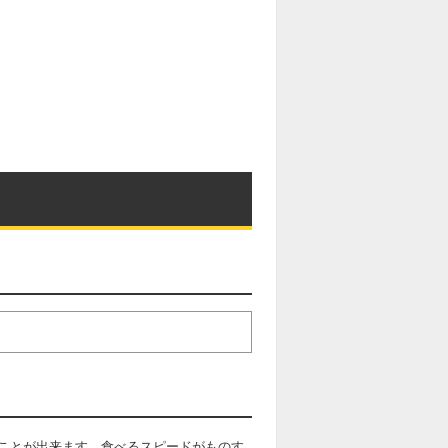
ことが出来ます。食べるスピードがものす