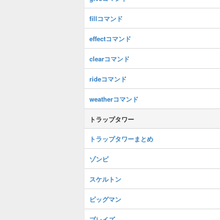
fillコマンド
effectコマンド
clearコマンド
rideコマンド
weatherコマンド
トラップタワー
トラップタワーまとめ
ゾンビ
スケルトン
ピッグマン
ブレイズ