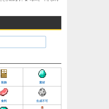
装飾
素材
食料
生成不可