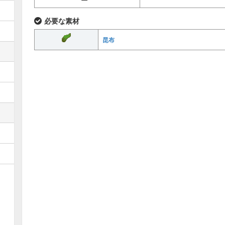
必要な素材
昆布