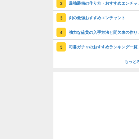
最強装備の作り
2
剣の最強おすすめエンチャント
3
強力な硫黄の入手
4
司書ガチャのおすす
5
もっと