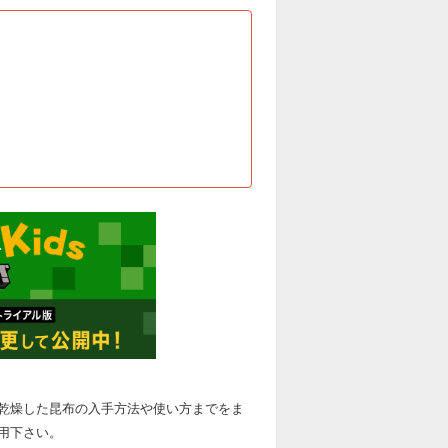
乾燥した昆布の入手方法や使い方までをま
用下さい。