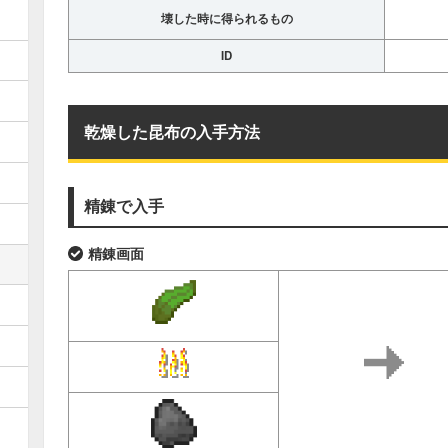
壊した時に得られるもの
ID
乾燥した昆布の入手方法
精錬で入手
精錬画面