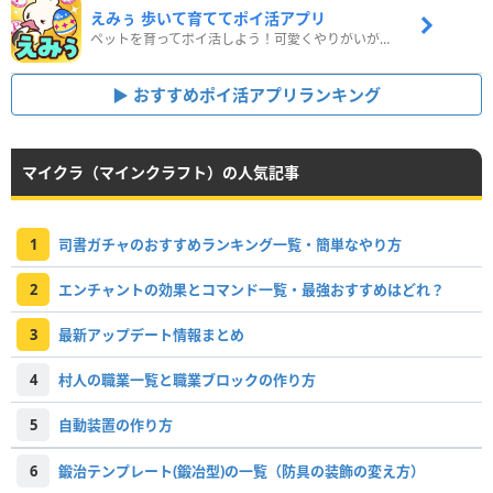
えみぅ 歩いて育ててポイ活アプリ
ペットを育ってポイ活しよう！可愛くやりがいがある新感覚アプリ
おすすめポイ活アプリランキング
マイクラ（マインクラフト）の人気記事
1
司書ガチャのおすすめランキング一覧・簡単なやり方
2
エンチャントの効果とコマンド一覧・最強おすすめはどれ？
3
最新アップデート情報まとめ
4
村人の職業一覧と職業ブロックの作り方
5
自動装置の作り方
6
鍛治テンプレート(鍛冶型)の一覧（防具の装飾の変え方）