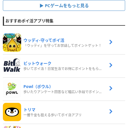
PCゲームをもっと見る
おすすめポイ活アプリ特集
ウッディ‐守ってポイ活
「ウッディ」を守ってお世話してポイントゲット！
ビットウォーク
歩いてポイ活！日常生活でお得にポイントをもらおう
Powl（ポウル）
歩いたりアンケート回答など幅広い手段でポイントをゲット
トリマ
一攫千金も狙える歩いてポイ活アプリ