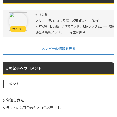
やりこみ
アルファ版v1.1.1より累計2万時間以上プレイ
元RTA勢 Java版 1.4.7でエンドラRTAランダムシード50
ライター
現在は最新アップデートを主に担当
メンバーの情報を見る
この記事へのコメント
コメント
5
名無しさん
クラフトには茶色のキノコが必要です。