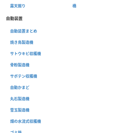
露天掘り
橋
自動装置
自動装置まとめ
焼き鳥製造機
サトウキビ収穫機
骨粉製造機
サボテン収穫機
自動かまど
丸石製造機
雪玉製造機
畑の水流式収穫機
ゴミ箱