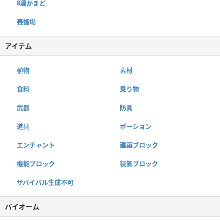
8連かまど
養蜂場
アイテム
植物
素材
食料
乗り物
武器
防具
道具
ポーション
エンチャント
建築ブロック
機能ブロック
装飾ブロック
サバイバル生成不可
バイオーム