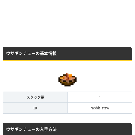
ウサギシチューの基本情報
スタック数
1
ID
rabbit_stew
ウサギシチューの入手方法