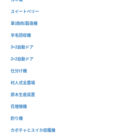
スイートベリー
革(焼肉)製造機
羊毛回収機
3×2自動ドア
2×2自動ドア
仕分け機
村人式全農場
原木生産装置
花増殖機
釣り機
カボチャとスイカ収穫機