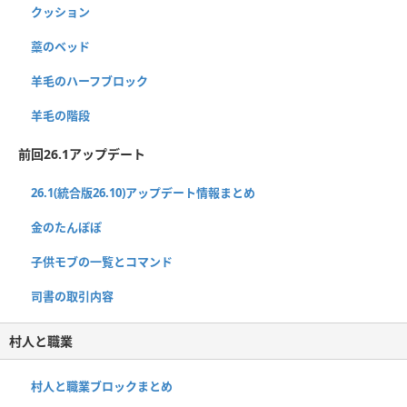
クッション
藁のベッド
羊毛のハーフブロック
羊毛の階段
前回26.1アップデート
26.1(統合版26.10)アップデート情報まとめ
金のたんぽぽ
子供モブの一覧とコマンド
司書の取引内容
村人と職業
村人と職業ブロックまとめ