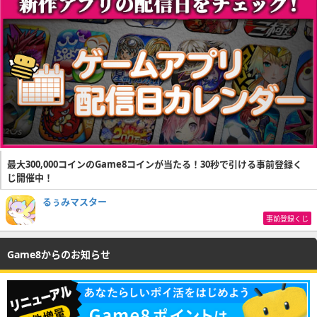
最大300,000コインのGame8コインが当たる！30秒で引ける事前登録く
じ開催中！
るぅみマスター
事前登録くじ
Game8からのお知らせ