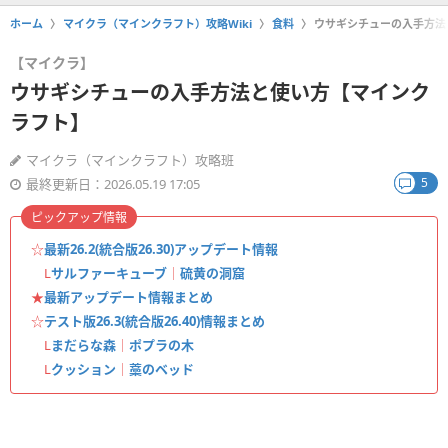
ホーム
マイクラ（マインクラフト）攻略Wiki
食料
ウサギシチューの入手方法
【マイクラ】
ウサギシチューの入手方法と使い方【マインク
ラフト】
マイクラ（マインクラフト）攻略班
5
最終更新日：2026.05.19 17:05
ピックアップ情報
☆
最新26.2(統合版26.30)アップデート情報
L
サルファーキューブ
｜
硫黄の洞窟
★
最新アップデート情報まとめ
☆
テスト版26.3(統合版26.40)情報まとめ
L
まだらな森
｜
ポプラの木
L
クッション
｜
藁のベッド