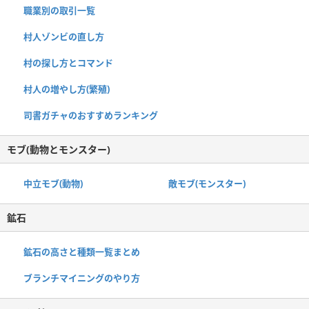
職業別の取引一覧
村人ゾンビの直し方
村の探し方とコマンド
村人の増やし方(繁殖)
司書ガチャのおすすめランキング
モブ(動物とモンスター)
中立モブ(動物)
敵モブ(モンスター)
鉱石
鉱石の高さと種類一覧まとめ
ブランチマイニングのやり方