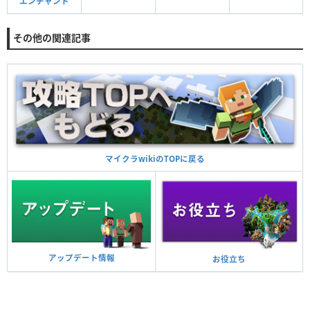
エンチャント
その他の関連記事
マイクラwikiのTOPに戻る
アップデート情報
お役立ち