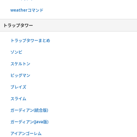
weatherコマンド
トラップタワー
トラップタワーまとめ
ゾンビ
スケルトン
ピッグマン
ブレイズ
スライム
ガーディアン(統合版)
ガーディアン(Java版)
アイアンゴーレム