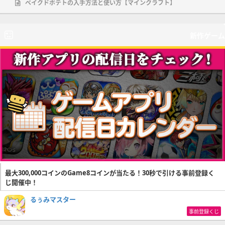
ベイクドポテトの入手方法と使い方【マインクラフト】
新作ゲーム
最大300,000コインのGame8コインが当たる！30秒で引ける事前登録く
じ開催中！
るぅみマスター
事前登録くじ