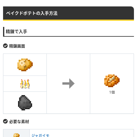
ベイクドポテトの入手方法
精錬で入手
精錬画面
1個
必要な素材
ジャガイモ