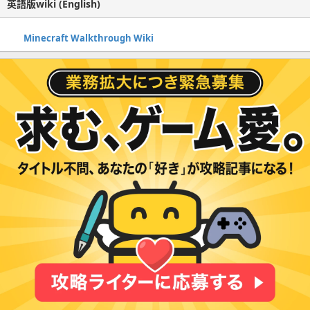
英語版wiki (English)
Minecraft Walkthrough Wiki