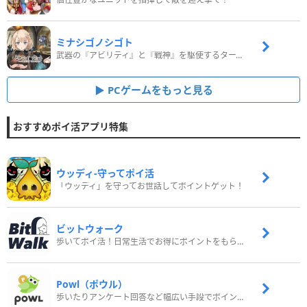
ミナシゴノシゴト
武器の『アビリティ』と『戦神』を駆使するターン制コマンドバトルRPG！
PCゲームをもっと見る
おすすめポイ活アプリ特集
ウッディ‐守ってポイ活
「ウッディ」を守ってお世話してポイントゲット！
ビットウォーク
歩いてポイ活！日常生活でお得にポイントをもらおう
Powl（ポウル）
歩いたりアンケート回答など幅広い手段でポイントをゲット