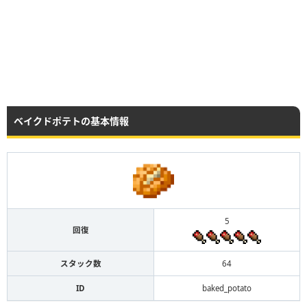
ベイクドポテトの基本情報
5
回復
スタック数
64
ID
baked_potato