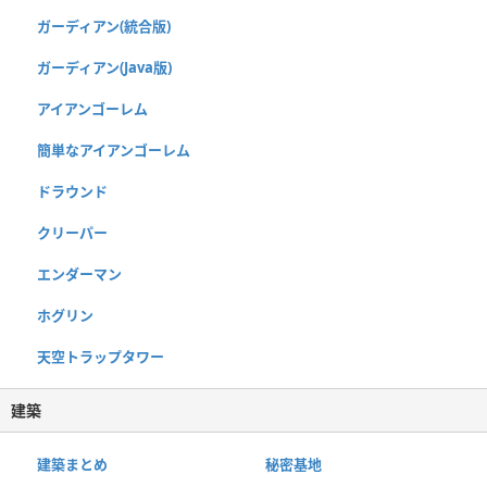
ガーディアン(統合版)
ガーディアン(Java版)
アイアンゴーレム
簡単なアイアンゴーレム
ドラウンド
クリーパー
エンダーマン
ホグリン
天空トラップタワー
建築
建築まとめ
秘密基地