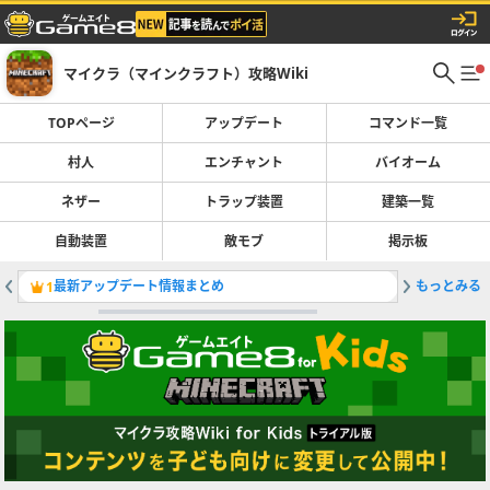
マイクラ（マインクラフト）攻略Wiki
TOPページ
アップデート
コマンド一覧
村人
エンチャント
バイオーム
ネザー
トラップ装置
建築一覧
自動装置
敵モブ
掲示板
最新アップデート情報まとめ
もっとみる
強力な硫
1
2