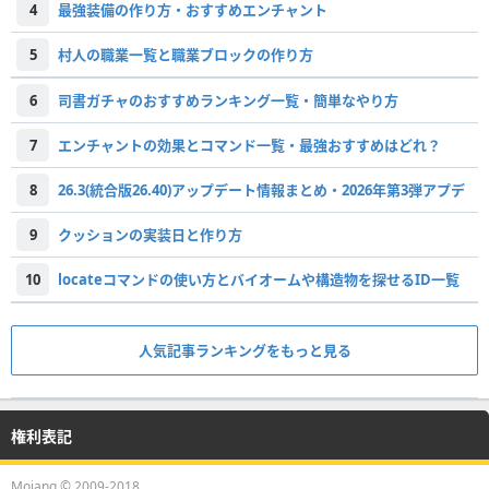
4
最強装備の作り方・おすすめエンチャント
5
村人の職業一覧と職業ブロックの作り方
6
司書ガチャのおすすめランキング一覧・簡単なやり方
7
エンチャントの効果とコマンド一覧・最強おすすめはどれ？
8
26.3(統合版26.40)アップデート情報まとめ・2026年第3弾アプデ
9
クッションの実装日と作り方
10
locateコマンドの使い方とバイオームや構造物を探せるID一覧
人気記事ランキングをもっと見る
権利表記
Mojang © 2009-2018