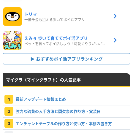
トリマ
一攫千金も狙える歩いてポイ活アプリ
えみぅ 歩いて育ててポイ活アプリ
ペットを育ってポイ活しよう！可愛くやりがいがある新感覚アプリ
おすすめポイ活アプリランキング
マイクラ（マインクラフト）の人気記事
1
最新アップデート情報まとめ
2
強力な硫黄の入手方法と間欠泉の作り方・実装日
3
エンチャントテーブルの作り方と使い方・本棚の置き方