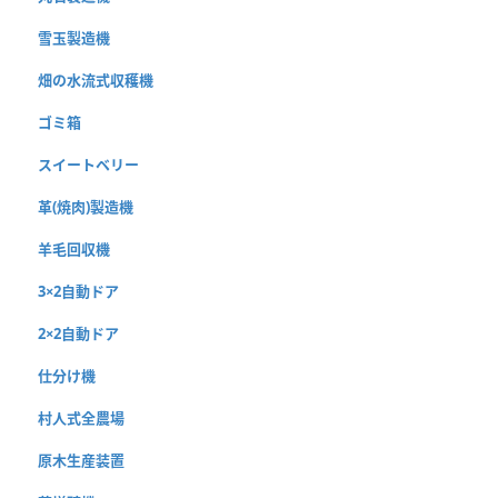
雪玉製造機
畑の水流式収穫機
ゴミ箱
スイートベリー
革(焼肉)製造機
羊毛回収機
3×2自動ドア
2×2自動ドア
仕分け機
村人式全農場
原木生産装置