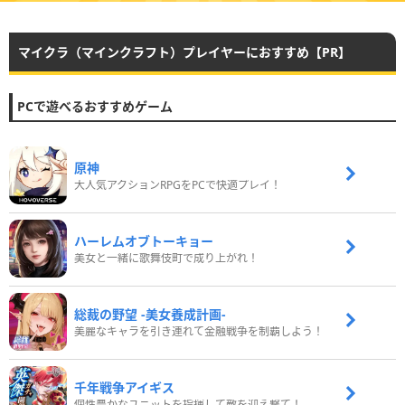
マイクラ（マインクラフト）プレイヤーにおすすめ【PR】
PCで遊べるおすすめゲーム
原神
大人気アクションRPGをPCで快適プレイ！
ハーレムオブトーキョー
美女と一緒に歌舞伎町で成り上がれ！
総裁の野望 -美女養成計画-
美麗なキャラを引き連れて金融戦争を制覇しよう！
千年戦争アイギス
個性豊かなユニットを指揮して敵を迎え撃て！