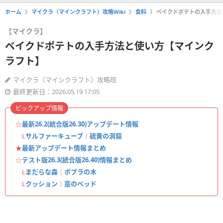
ホーム
マイクラ（マインクラフト）攻略Wiki
食料
ベイクドポテトの入手方法
【マイクラ】
ベイクドポテトの入手方法と使い方【マインク
ラフト】
マイクラ（マインクラフト）攻略班
最終更新日：2026.05.19 17:05
ピックアップ情報
☆
最新26.2(統合版26.30)アップデート情報
L
サルファーキューブ
｜
硫黄の洞窟
★
最新アップデート情報まとめ
☆
テスト版26.3(統合版26.40)情報まとめ
L
まだらな森
｜
ポプラの木
L
クッション
｜
藁のベッド