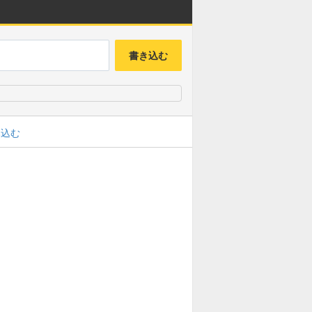
書き込む
み込む