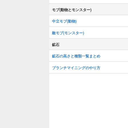
モブ(動物とモンスター)
中立モブ(動物)
敵モブ(モンスター)
鉱石
鉱石の高さと種類一覧まとめ
ブランチマイニングのやり方