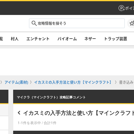
ポイ
覧
村人
エンチャント
バイオーム
ネザー
トラップ装置
アイテム(素材)
イカスミの入手方法と使い方【マインクラフト】
書き込み
マイクラ（マインクラフト）攻略記事コメント
イカスミの入手方法と使い方【マインクラフ
1-1件を表示中 / 合計1件