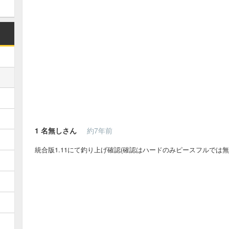
1
名無しさん
約7年前
統合版1.11にて釣り上げ確認(確認はハードのみピースフルでは無