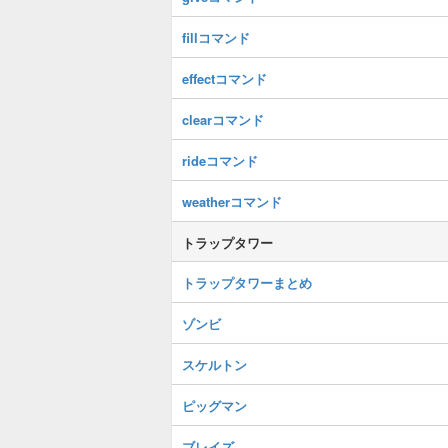
fillコマンド
effectコマンド
clearコマンド
rideコマンド
weatherコマンド
トラップタワー
トラップタワーまとめ
ゾンビ
スケルトン
ピッグマン
ブレイズ