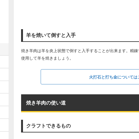
羊を焼いて倒すと入手
焼き羊肉は羊を炎上状態で倒すと入手することが出来ます。精錬
使用して羊を焼きましょう。
火打石と打ち金については
焼き羊肉の使い道
クラフトできるもの