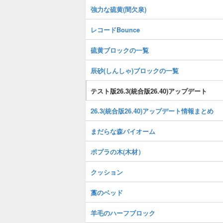
強力な硫黄(間欠泉)
レコードBounce
硫黄ブロックの一覧
辰砂(しんしゃ)ブロックの一覧
テスト版26.3(統合版26.40)アップデート
26.3(統合版26.40)アップデート情報まとめ
まだらな森バイオーム
ポプラの木(木材）
クッション
藁のベッド
羊毛のハーフブロック