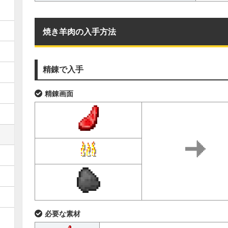
焼き羊肉の入手方法
精錬で入手
精錬画面
必要な素材