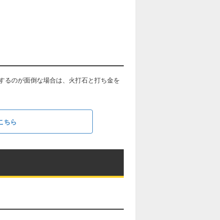
するのが面倒な場合は、火打石と打ち金を
こちら