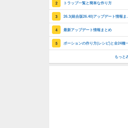
トラップ一覧と簡単な作り方
2
26.3(統合版26.40)
3
最新アップデート情報まとめ
4
ポーションの作り方(レシピ)と全24種
5
もっと