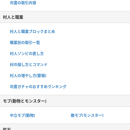
司書の取引内容
村人と職業
村人と職業ブロックまとめ
職業別の取引一覧
村人ゾンビの直し方
村の探し方とコマンド
村人の増やし方(繁殖)
司書ガチャのおすすめランキング
モブ(動物とモンスター)
中立モブ(動物)
敵モブ(モンスター)
鉱石