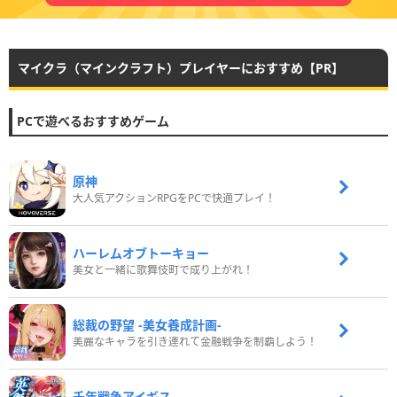
マイクラ（マインクラフト）プレイヤーにおすすめ【PR】
PCで遊べるおすすめゲーム
原神
大人気アクションRPGをPCで快適プレイ！
ハーレムオブトーキョー
美女と一緒に歌舞伎町で成り上がれ！
総裁の野望 -美女養成計画-
美麗なキャラを引き連れて金融戦争を制覇しよう！
千年戦争アイギス