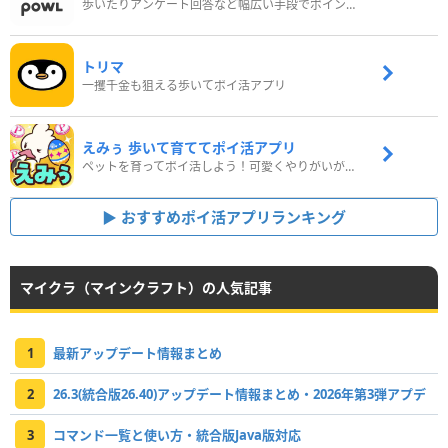
歩いたりアンケート回答など幅広い手段でポイントをゲット
トリマ
一攫千金も狙える歩いてポイ活アプリ
えみぅ 歩いて育ててポイ活アプリ
ペットを育ってポイ活しよう！可愛くやりがいがある新感覚アプリ
おすすめポイ活アプリランキング
マイクラ（マインクラフト）の人気記事
1
最新アップデート情報まとめ
2
26.3(統合版26.40)アップデート情報まとめ・2026年第3弾アプデ
3
コマンド一覧と使い方・統合版Java版対応