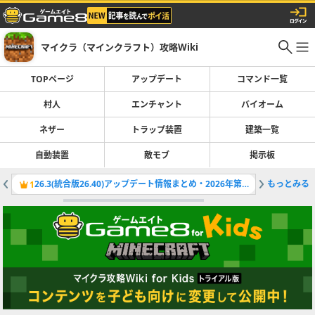
マイクラ（マインクラフト）攻略Wiki
TOPページ
アップデート
コマンド一覧
村人
エンチャント
バイオーム
ネザー
トラップ装置
建築一覧
自動装置
敵モブ
掲示板
26.3(統合版26.40)アップデート情報まとめ・2026年第3弾アプデ
もっとみる
最新アッ
1
2