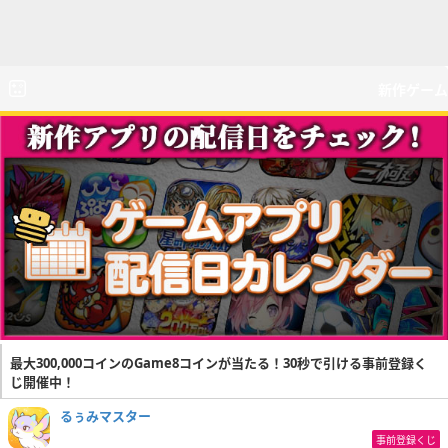
新作ゲーム
最大300,000コインのGame8コインが当たる！30秒で引ける事前登録く
じ開催中！
るぅみマスター
事前登録くじ