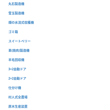
丸石製造機
雪玉製造機
畑の水流式収穫機
ゴミ箱
スイートベリー
革(焼肉)製造機
羊毛回収機
3×2自動ドア
2×2自動ドア
仕分け機
村人式全農場
原木生産装置