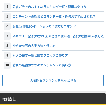
4
司書ガチャのおすすめランキング一覧・簡単なやり方
5
エンチャントの効果とコマンド一覧・最強おすすめはどれ？
6
弱化(弱体化)のポーションの作り方とコマンド
7
ネザライト(古代のがれき)の高さと使い道｜古代の残骸の入手方法
8
滑らかな石の入手方法と使い方
9
村人の職業一覧と職業ブロックの作り方
10
防具の最強おすすめエンチャントと使い方
人気記事ランキングをもっと見る
権利表記