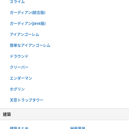
スライム
ガーディアン(統合版)
ガーディアン(Java版)
アイアンゴーレム
簡単なアイアンゴーレム
ドラウンド
クリーパー
エンダーマン
ホグリン
天空トラップタワー
建築
建築まとめ
秘密基地