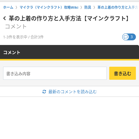
ホーム
マイクラ（マインクラフト）攻略Wiki
防具
革の上着の作り方と入手方
革の上着の作り方と入手方法【マインクラフト】
コメント
3
1-3件を表示中 / 合計3件
コメント
書き込む
最新のコメントを読み込む