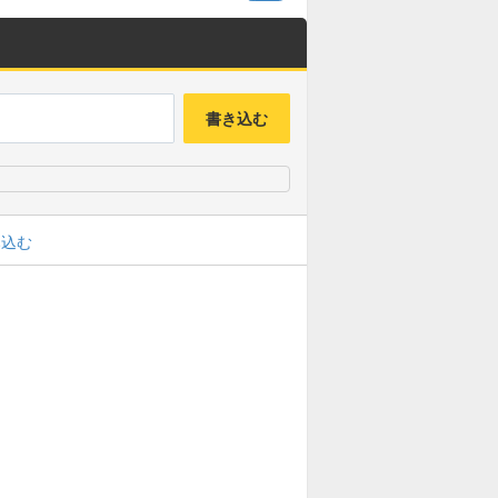
書き込む
み込む