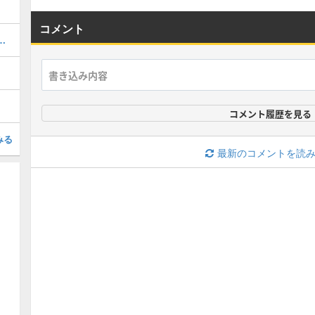
コメント
注場所と攻略｜サブクエスト
コメント履歴を見る
みる
最新のコメントを読