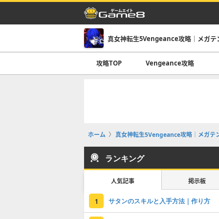
真女神転生5Vengeance攻略｜メガテン5
攻略TOP
Vengeance攻略
ホーム
真女神転生5Vengeance攻略｜メガテン5
ランキング
人気記事
掲示板
サタンのスキルと入手方法｜作り方
1