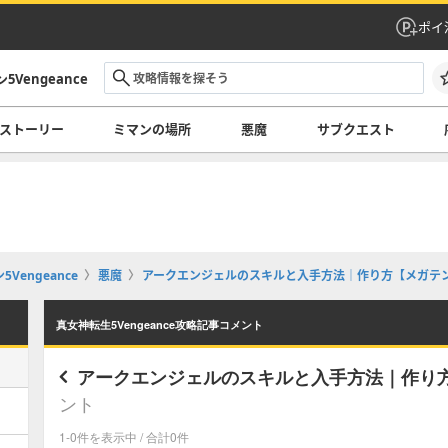
ポイ
Vengeance
ストーリー
ミマンの場所
悪魔
サブクエスト
Vengeance
悪魔
アークエンジェルのスキルと入手方法｜作り方【メガテン5V
真女神転生5Vengeance攻略記事コメント
アークエンジェルのスキルと入手方法｜作り方【メ
ント
1-0件を表示中 / 合計0件