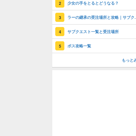
少女の手をとるとどうなる？
2
ラーの継承の受
3
サブクエスト一覧と受注場所
4
ボス攻略一覧
5
もっと