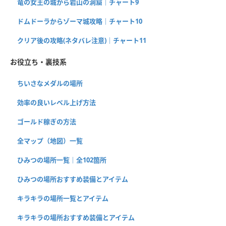
竜の女王の城から岩山の洞窟｜チャート9
ドムドーラからゾーマ城攻略｜チャート10
クリア後の攻略(ネタバレ注意)｜チャート11
お役立ち・裏技系
ちいさなメダルの場所
効率の良いレベル上げ方法
ゴールド稼ぎの方法
全マップ（地図）一覧
ひみつの場所一覧｜全102箇所
ひみつの場所おすすめ装備とアイテム
キラキラの場所一覧とアイテム
キラキラの場所おすすめ装備とアイテム