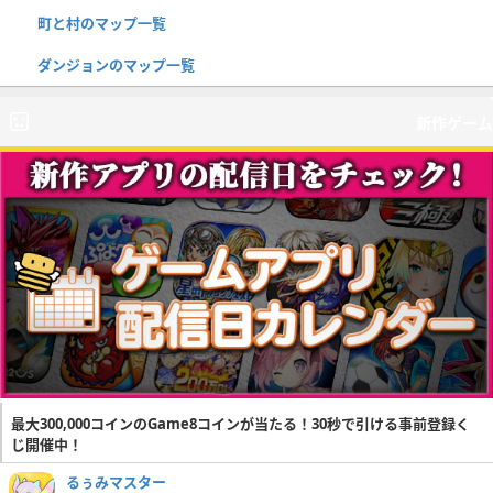
町と村のマップ一覧
ダンジョンのマップ一覧
新作ゲーム
最大300,000コインのGame8コインが当たる！30秒で引ける事前登録く
じ開催中！
るぅみマスター