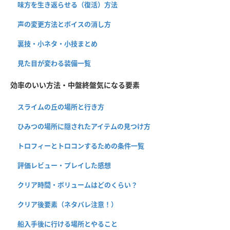
味方を生き返らせる（復活）方法
声の変更方法とボイスの消し方
裏技・小ネタ・小技まとめ
見た目が変わる装備一覧
効率のいい方法・中盤終盤気になる要素
スライムの丘の場所と行き方
ひみつの場所に隠されたアイテムの見つけ方
トロフィーとトロコンするための条件一覧
評価レビュー・プレイした感想
クリア時間・ボリュームはどのくらい？
クリア後要素（ネタバレ注意！）
船入手後に行ける場所とやること