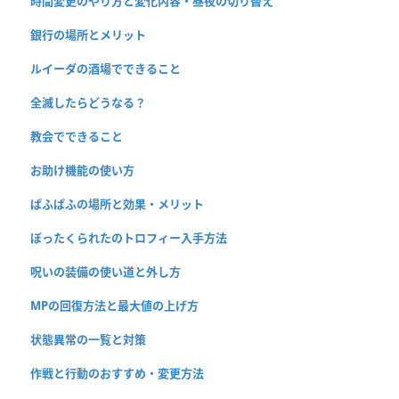
時間変更のやり方と変化内容・昼夜の切り替え
銀行の場所とメリット
ルイーダの酒場でできること
全滅したらどうなる？
教会でできること
お助け機能の使い方
ぱふぱふの場所と効果・メリット
ぼったくられたのトロフィー入手方法
呪いの装備の使い道と外し方
MPの回復方法と最大値の上げ方
状態異常の一覧と対策
作戦と行動のおすすめ・変更方法