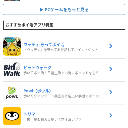
PCゲームをもっと見る
おすすめポイ活アプリ特集
ウッディ‐守ってポイ活
「ウッディ」を守ってお世話してポイントゲット！
ビットウォーク
歩いてポイ活！日常生活でお得にポイントをもらおう
Powl（ポウル）
歩いたりアンケート回答など幅広い手段でポイントをゲット
トリマ
一攫千金も狙える歩いてポイ活アプリ