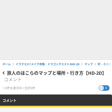
ホーム
ドラクエ3リメイク攻略｜ドラゴンクエスト3HD-2D
マップ
町・その他
旅人のほこらのマップと場所・行き方【HD-2D】
コメント
0
1-0件を表示中 / 合計0件
コメント