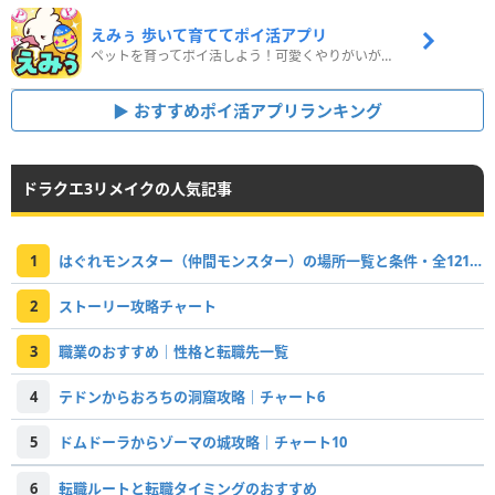
えみぅ 歩いて育ててポイ活アプリ
ペットを育ってポイ活しよう！可愛くやりがいがある新感覚アプリ
おすすめポイ活アプリランキング
ドラクエ3リメイクの人気記事
1
はぐれモンスター（仲間モンスター）の場所一覧と条件・全121体掲載
2
ストーリー攻略チャート
3
職業のおすすめ｜性格と転職先一覧
4
テドンからおろちの洞窟攻略｜チャート6
5
ドムドーラからゾーマの城攻略｜チャート10
6
転職ルートと転職タイミングのおすすめ