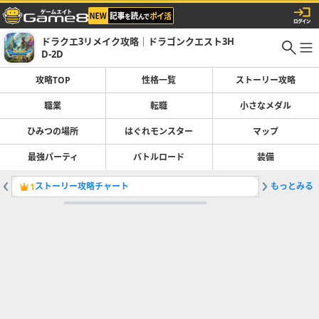
ドラクエ3リメイク攻略｜ドラゴンクエスト3H
D-2D
攻略TOP
性格一覧
ストーリー攻略
職業
転職
小さなメダル
ひみつの場所
はぐれモンスター
マップ
最強パーティ
バトルロード
装備
ストーリー攻略チャート
もっとみる
1
2