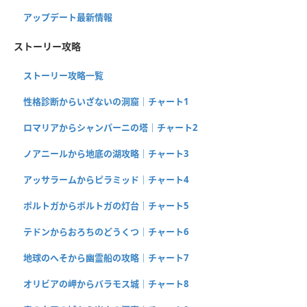
アップデート最新情報
ストーリー攻略
ストーリー攻略一覧
性格診断からいざないの洞窟｜チャート1
ロマリアからシャンパーニの塔｜チャート2
ノアニールから地底の湖攻略｜チャート3
アッサラームからピラミッド｜チャート4
ポルトガからポルトガの灯台｜チャート5
テドンからおろちのどうくつ｜チャート6
地球のへそから幽霊船の攻略｜チャート7
オリビアの岬からバラモス城｜チャート8