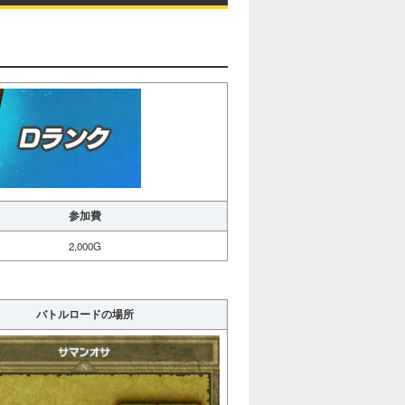
参加費
2,000G
バトルロードの場所