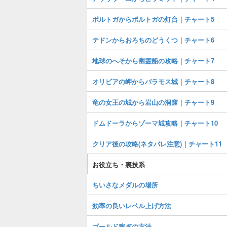
ポルトガからポルトガの灯台｜チャート5
テドンからおろちのどうくつ｜チャート6
地球のへそから幽霊船の攻略｜チャート7
オリビアの岬からバラモス城｜チャート8
竜の女王の城から岩山の洞窟｜チャート9
ドムドーラからゾーマ城攻略｜チャート10
クリア後の攻略(ネタバレ注意)｜チャート11
お役立ち・裏技系
ちいさなメダルの場所
効率の良いレベル上げ方法
ゴールド稼ぎの方法