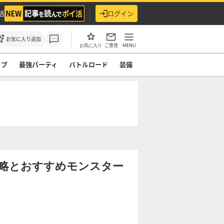
活
ログイン
お気に入り追加
ご意見
MENU
お気に入り
ップ
最強パーティ
バトルロード
装備
攻略とおすすめモンスター