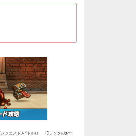
ラゴンクエスト3バトルロードDランクのおす