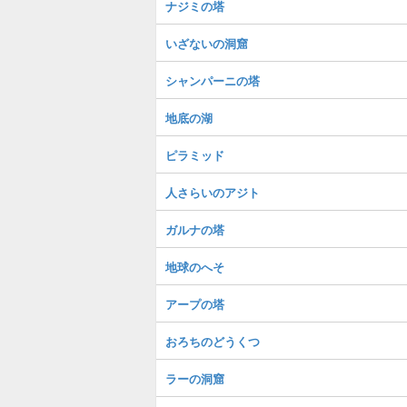
ナジミの塔
いざないの洞窟
シャンパーニの塔
地底の湖
ピラミッド
人さらいのアジト
ガルナの塔
地球のへそ
アープの塔
おろちのどうくつ
ラーの洞窟