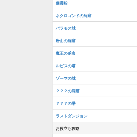
幽霊船
ネクロゴンドの洞窟
バラモス城
岩山の洞窟
魔王の爪痕
ルビスの塔
ゾーマの城
？？？の洞窟
？？？の塔
ラストダンジョン
お役立ち攻略