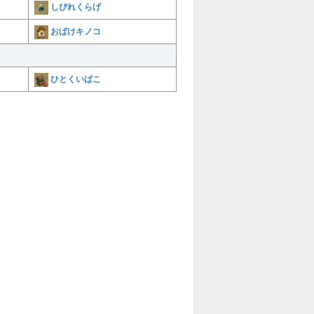
しびれくらげ
おばけキノコ
ひとくいばこ