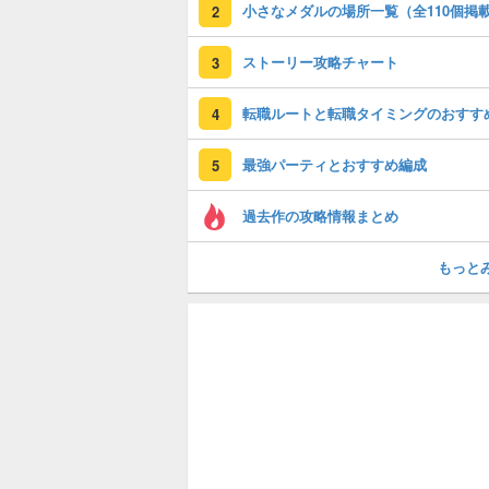
小さなメダルの場所一覧（全110個掲
2
ストーリー攻略チャート
3
転職ルートと転職タイミングのおすす
4
最強パーティとおすすめ編成
5
過去作の攻略情報まとめ
もっと