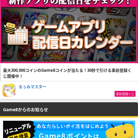
最大300,000コインのGame8コインが当たる！30秒で引ける事前登録く
じ開催中！
るぅみマスター
事前登録くじ
Game8からのお知らせ