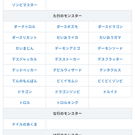
ゾンビマスター
た行のモンスター
ダークトロル
ダースギズモ
ダースドラゴン
ダースリカント
だいおうイカ
だいおうガマ
だいまじん
デーモンアミゴ
デーモンソード
デスジャッカル
デスストーカー
デスフラッター
デッドペッカー
デビルウィザード
テンタクルス
てんのもんばん
どくイモムシ
どくどくゾンビ
ドラゴン
ドラゴンゾンビ
ドルイド
トロル
トロルキング
な行のモンスター
ナイルのあくま