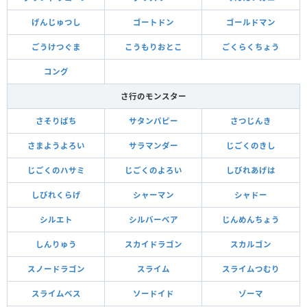
げんじゅつし
ゴートドン
ゴールドマン
ごうけつぐま
こうもりおとこ
ごくらくちょう
コング
さ行のモンスター
さそりばち
サタンパピー
さつじんき
さまようよろい
サラマンダー
じごくのきし
じごくのハサミ
じごくのよろい
しびれあげは
しびれくらげ
シャーマン
シャドー
シルエト
シルバーベア
じんめんちょう
しんりゅう
スカイドラゴン
スカルゴン
スノードラゴン
スライム
スライムつむり
スライムベス
ソードイド
ゾーマ