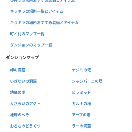
ひみつの場所おすすめ装備とアイテム
キラキラの場所一覧とアイテム
キラキラの場所おすすめ装備とアイテム
町と村のマップ一覧
ダンジョンのマップ一覧
ダンジョンマップ
岬の洞窟
ナジミの塔
いざないの洞窟
シャンパーニの塔
地底の湖
ピラミッド
人さらいのアジト
ガルナの塔
地球のへそ
アープの塔
おろちのどうくつ
ラーの洞窟