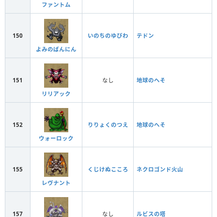
ファントム
150
いのちのゆびわ
テドン
よみのばんにん
151
なし
地球のへそ
リリアック
152
りりょくのつえ
地球のへそ
ウォーロック
155
くじけぬこころ
ネクロゴンド火山
レヴナント
157
なし
ルビスの塔