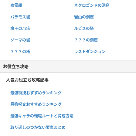
幽霊船
ネクロゴンドの洞窟
バラモス城
岩山の洞窟
魔王の爪痕
ルビスの塔
ゾーマの城
？？？の洞窟
？？？の塔
ラストダンジョン
お役立ち攻略
人気お役立ち攻略記事
最強特技おすすめランキング
最強呪文おすすめランキング
最強キャラの転職ルートと育成方法
取り返しのつかない要素まとめ