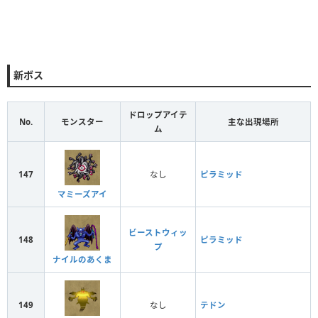
新ボス
ドロップアイテ
No.
モンスター
主な出現場所
ム
147
なし
ピラミッド
マミーズアイ
ビーストウィッ
148
ピラミッド
プ
ナイルのあくま
149
なし
テドン