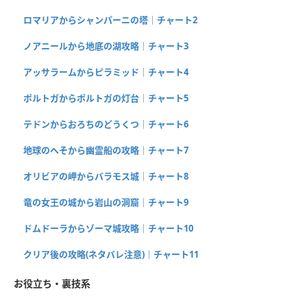
ロマリアからシャンパーニの塔｜チャート2
ノアニールから地底の湖攻略｜チャート3
アッサラームからピラミッド｜チャート4
ポルトガからポルトガの灯台｜チャート5
テドンからおろちのどうくつ｜チャート6
地球のへそから幽霊船の攻略｜チャート7
オリビアの岬からバラモス城｜チャート8
竜の女王の城から岩山の洞窟｜チャート9
ドムドーラからゾーマ城攻略｜チャート10
クリア後の攻略(ネタバレ注意)｜チャート11
お役立ち・裏技系