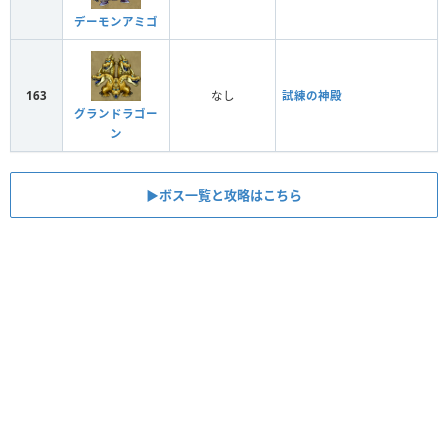
デーモンアミゴ
163
なし
試練の神殿
グランドラゴー
ン
▶︎ボス一覧と攻略はこちら