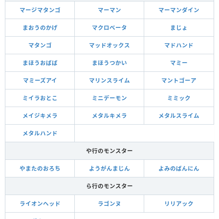
マージマタンゴ
マーマン
マーマンダイン
まおうのかげ
マクロべータ
まじょ
マタンゴ
マッドオックス
マドハンド
まほうおばば
まほうつかい
マミー
マミーズアイ
マリンスライム
マントゴーア
ミイラおとこ
ミニデーモン
ミミック
メイジキメラ
メタルキメラ
メタルスライム
メタルハンド
や行のモンスター
やまたのおろち
ようがんまじん
よみのばんにん
ら行のモンスター
ライオンヘッド
ラゴンヌ
リリアック