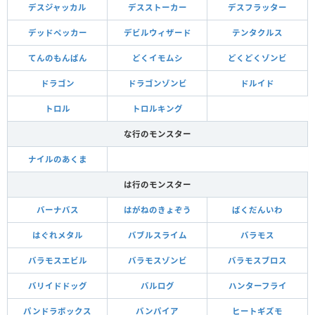
デスジャッカル
デスストーカー
デスフラッター
デッドペッカー
デビルウィザード
テンタクルス
てんのもんばん
どくイモムシ
どくどくゾンビ
ドラゴン
ドラゴンゾンビ
ドルイド
トロル
トロルキング
な行のモンスター
ナイルのあくま
は行のモンスター
バーナバス
はがねのきょぞう
ばくだんいわ
はぐれメタル
バブルスライム
バラモス
バラモスエビル
バラモスゾンビ
バラモスブロス
バリイドドッグ
バルログ
ハンターフライ
パンドラボックス
バンパイア
ヒートギズモ