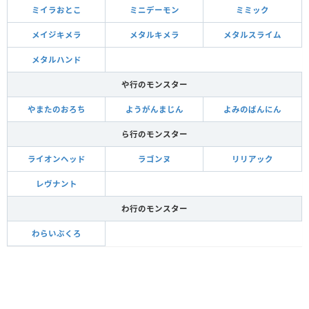
ミイラおとこ
ミニデーモン
ミミック
メイジキメラ
メタルキメラ
メタルスライム
メタルハンド
や行のモンスター
やまたのおろち
ようがんまじん
よみのばんにん
ら行のモンスター
ライオンヘッド
ラゴンヌ
リリアック
レヴナント
わ行のモンスター
わらいぶくろ