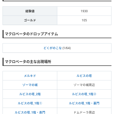
経験値
1930
ゴールド
105
マクロべータのドロップアイテム
どくがのこな
(1/64)
マクロべータの主な出現場所
メルキド
ルビスの塔
ゾーマの城
ゾーマの城周辺
ルビスの塔_2階
ルビスの塔_1階②
ルビスの塔_1階①
ルビスの塔_1階・裏門
ルビスの塔_1階・表門
ドムドーラ周辺