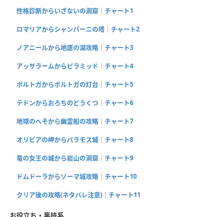
性格診断からいざないの洞窟｜チャート1
ロマリアからシャンパーニの塔｜チャート2
ノアニールから地底の湖攻略｜チャート3
アッサラームからピラミッド｜チャート4
ポルトガからポルトガの灯台｜チャート5
テドンからおろちのどうくつ｜チャート6
地球のへそから幽霊船の攻略｜チャート7
オリビアの岬からバラモス城｜チャート8
竜の女王の城から岩山の洞窟｜チャート9
ドムドーラからゾーマ城攻略｜チャート10
クリア後の攻略(ネタバレ注意)｜チャート11
お役立ち・裏技系