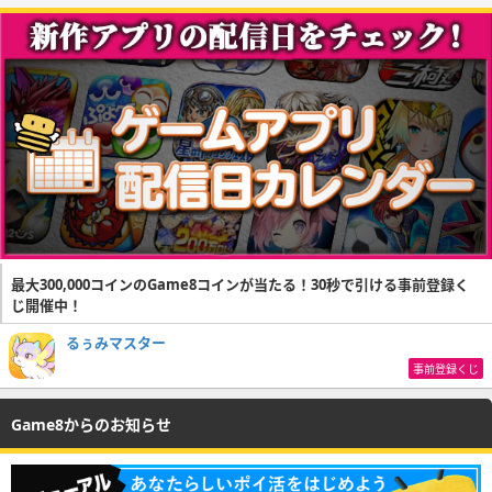
最大300,000コインのGame8コインが当たる！30秒で引ける事前登録く
じ開催中！
るぅみマスター
事前登録くじ
Game8からのお知らせ