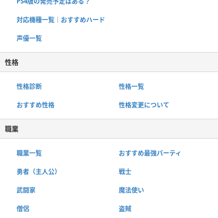
PS4版の発売予定はある？
対応機種一覧｜おすすめハード
声優一覧
性格
性格診断
性格一覧
おすすめ性格
性格変更について
職業
職業一覧
おすすめ最強パーティ
勇者（主人公）
戦士
武闘家
魔法使い
僧侶
盗賊