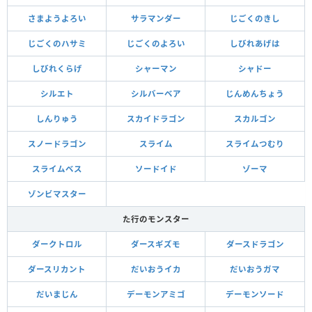
さまようよろい
サラマンダー
じごくのきし
じごくのハサミ
じごくのよろい
しびれあげは
しびれくらげ
シャーマン
シャドー
シルエト
シルバーベア
じんめんちょう
しんりゅう
スカイドラゴン
スカルゴン
スノードラゴン
スライム
スライムつむり
スライムベス
ソードイド
ゾーマ
ゾンビマスター
た行のモンスター
ダークトロル
ダースギズモ
ダースドラゴン
ダースリカント
だいおうイカ
だいおうガマ
だいまじん
デーモンアミゴ
デーモンソード