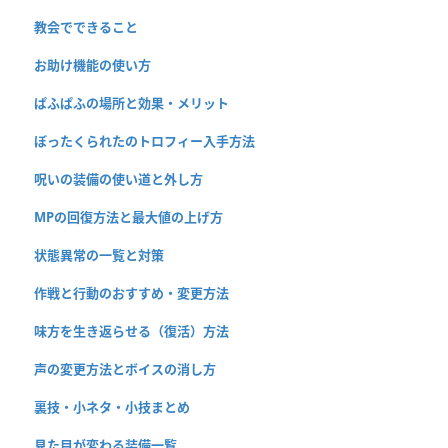
教会でできること
お助け機能の使い方
ぱふぱふの場所と効果・メリット
ぼったくられたのトロフィー入手方法
呪いの装備の使い道と外し方
MPの回復方法と最大値の上げ方
状態異常の一覧と対策
作戦と行動のおすすめ・変更方法
味方を生き返らせる（復活）方法
声の変更方法とボイスの消し方
裏技・小ネタ・小技まとめ
見た目が変わる装備一覧