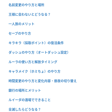
名前変更のやり方と場所
王様に会わないとどうなる？
一人旅のメリット
セーブのやり方
キラキラ（採取ポイント）の復活条件
ダッシュのやり方（オートダッシュ設定）
ルーラの使い方と解放タイミング
キャラメイク（ホミちょ）のやり方
時間変更のやり方と変化内容・昼夜の切り替え
銀行の場所とメリット
ルイーダの酒場でできること
全滅したらどうなる？