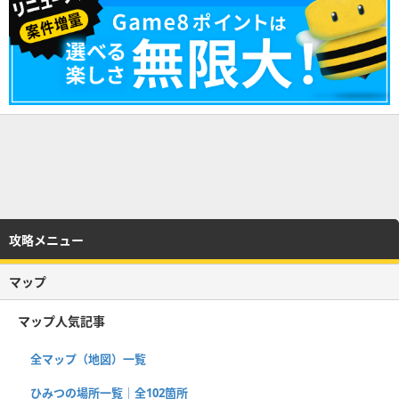
攻略メニュー
マップ
マップ人気記事
全マップ（地図）一覧
ひみつの場所一覧｜全102箇所