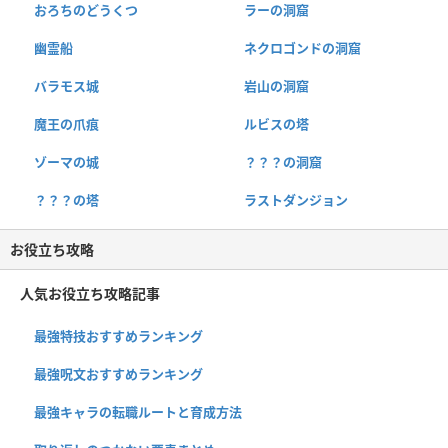
おろちのどうくつ
ラーの洞窟
幽霊船
ネクロゴンドの洞窟
バラモス城
岩山の洞窟
魔王の爪痕
ルビスの塔
ゾーマの城
？？？の洞窟
？？？の塔
ラストダンジョン
お役立ち攻略
人気お役立ち攻略記事
最強特技おすすめランキング
最強呪文おすすめランキング
最強キャラの転職ルートと育成方法