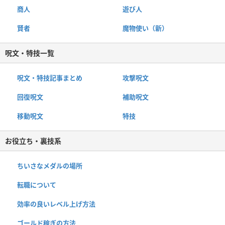
商人
遊び人
賢者
魔物使い（新）
呪文・特技一覧
呪文・特技記事まとめ
攻撃呪文
回復呪文
補助呪文
移動呪文
特技
お役立ち・裏技系
ちいさなメダルの場所
転職について
効率の良いレベル上げ方法
ゴールド稼ぎの方法