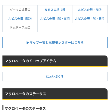
ゾーマの城周辺
ルビスの塔_2階
ルビスの塔_1階②
ルビスの塔_1階①
ルビスの塔_1階・裏門
ルビスの塔_1階・表門
ドムドーラ周辺
▶︎マップ一覧と出現モンスターはこちら
マクロべータのドロップアイテム
においぶくろ
マクロべータのステータス
マクロべータのステータス