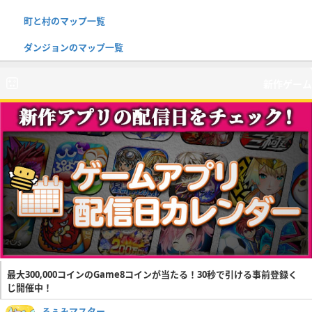
町と村のマップ一覧
ダンジョンのマップ一覧
新作ゲーム
最大300,000コインのGame8コインが当たる！30秒で引ける事前登録く
じ開催中！
るぅみマスター