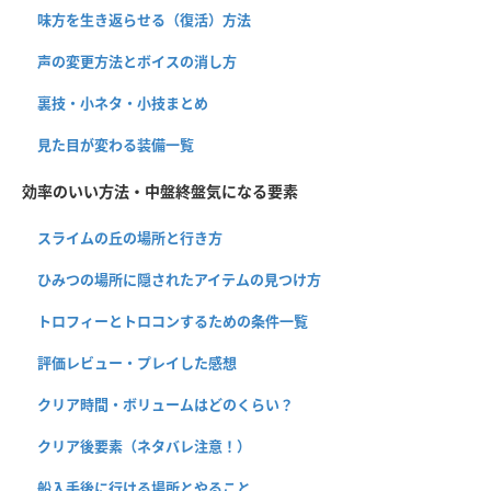
味方を生き返らせる（復活）方法
声の変更方法とボイスの消し方
裏技・小ネタ・小技まとめ
見た目が変わる装備一覧
効率のいい方法・中盤終盤気になる要素
スライムの丘の場所と行き方
ひみつの場所に隠されたアイテムの見つけ方
トロフィーとトロコンするための条件一覧
評価レビュー・プレイした感想
クリア時間・ボリュームはどのくらい？
クリア後要素（ネタバレ注意！）
船入手後に行ける場所とやること