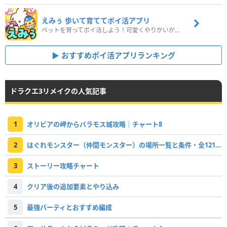
えみぅ 歩いて育ててポイ活アプリ
ペットを育ってポイ活しよう！可愛くやりがいがある新感覚アプリ
おすすめポイ活アプリランキング
ドラクエ3リメイクの人気記事
1
オリビアの岬からバラモス城攻略｜チャート8
2
はぐれモンスター（仲間モンスター）の場所一覧と条件・全121体掲載
3
ストーリー攻略チャート
4
クリア後の追加要素とやり込み
5
最強パーティとおすすめ編成