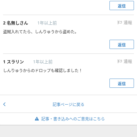
返信
2
名無しさん
1年以上前
通報
盗賊入れてたら、しんりゅうから盗めた。
返信
1
スラリン
1年以上前
通報
しんりゅうからのドロップも確認しました！
返信
記事ページに戻る
記事・書き込みへのご意見はこちら