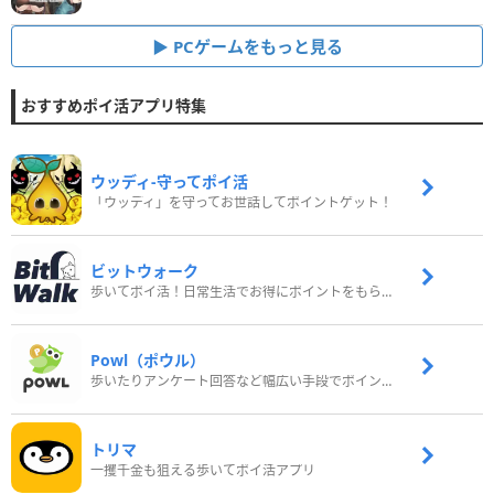
PCゲームをもっと見る
おすすめポイ活アプリ特集
ウッディ‐守ってポイ活
「ウッディ」を守ってお世話してポイントゲット！
ビットウォーク
歩いてポイ活！日常生活でお得にポイントをもらおう
Powl（ポウル）
歩いたりアンケート回答など幅広い手段でポイントをゲット
トリマ
一攫千金も狙える歩いてポイ活アプリ