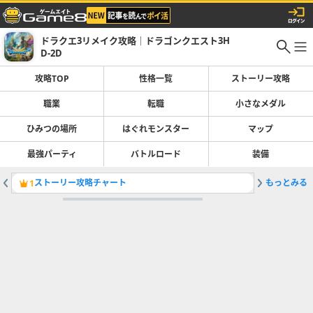
ドラクエ3リメイク攻略｜ドラゴンクエスト3H
D-2D
攻略TOP
性格一覧
ストーリー攻略
職業
転職
小さなメダル
ひみつの場所
はぐれモンスター
マップ
最強パーティ
バトルロード
装備
ストーリー攻略チャート
もっとみる
1
2