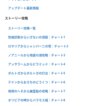
アップデート最新情報
ストーリー攻略
ストーリー攻略一覧
性格診断からいざないの洞窟｜チャート1
ロマリアからシャンパーニの塔｜チャート2
ノアニールから地底の湖攻略｜チャート3
アッサラームからピラミッド｜チャート4
ポルトガからポルトガの灯台｜チャート5
テドンからおろちのどうくつ｜チャート6
地球のへそから幽霊船の攻略｜チャート7
オリビアの岬からバラモス城｜チャート8