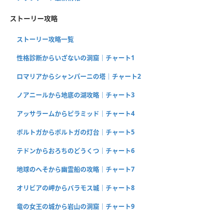
ストーリー攻略
ストーリー攻略一覧
性格診断からいざないの洞窟｜チャート1
ロマリアからシャンパーニの塔｜チャート2
ノアニールから地底の湖攻略｜チャート3
アッサラームからピラミッド｜チャート4
ポルトガからポルトガの灯台｜チャート5
テドンからおろちのどうくつ｜チャート6
地球のへそから幽霊船の攻略｜チャート7
オリビアの岬からバラモス城｜チャート8
竜の女王の城から岩山の洞窟｜チャート9