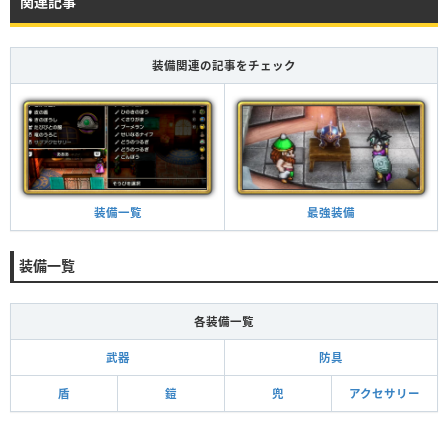
関連記事
装備関連の記事をチェック
最強装備
装備一覧
装備一覧
各装備一覧
武器
防具
盾
鎧
兜
アクセサリー