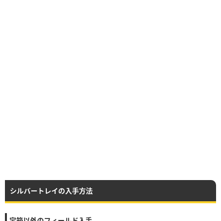
シルバートレイの入手方法
宝箱以外のフィールド入手