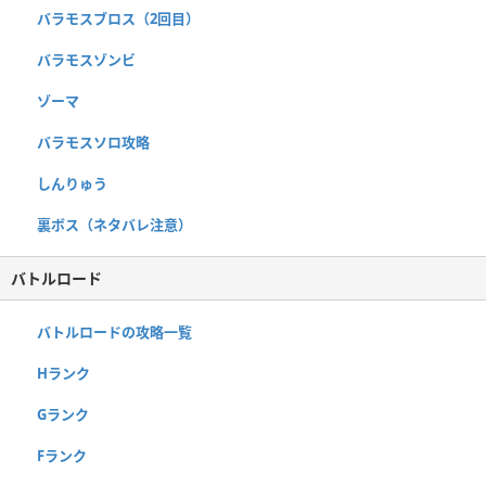
バラモスブロス（2回目）
バラモスゾンビ
ゾーマ
バラモスソロ攻略
しんりゅう
裏ボス（ネタバレ注意）
バトルロード
バトルロードの攻略一覧
Hランク
Gランク
Fランク