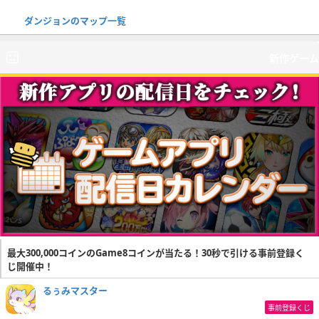
ダンジョンのマップ一覧
新作ゲーム
最大300,000コインのGame8コインが当たる！30秒で引ける事前登録く
じ開催中！
るぅみマスター
事前登録くじ