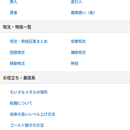
商人
遊び人
賢者
魔物使い（新）
呪文・特技一覧
呪文・特技記事まとめ
攻撃呪文
回復呪文
補助呪文
移動呪文
特技
お役立ち・裏技系
ちいさなメダルの場所
転職について
効率の良いレベル上げ方法
ゴールド稼ぎの方法