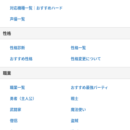
対応機種一覧｜おすすめハード
声優一覧
性格
性格診断
性格一覧
おすすめ性格
性格変更について
職業
職業一覧
おすすめ最強パーティ
勇者（主人公）
戦士
武闘家
魔法使い
僧侶
盗賊