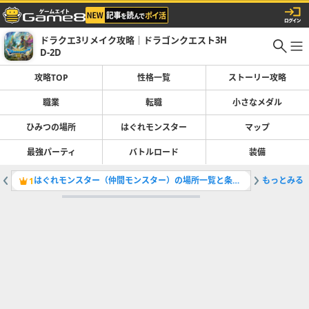
ドラクエ3リメイク攻略｜ドラゴンクエスト3H
D-2D
攻略TOP
性格一覧
ストーリー攻略
職業
転職
小さなメダル
ひみつの場所
はぐれモンスター
マップ
最強パーティ
バトルロード
装備
はぐれモンスター（仲間モンスター）の場所一覧と条件・全121体掲載
もっとみる
ストーリ
1
2