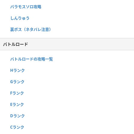
バラモスソロ攻略
しんりゅう
裏ボス（ネタバレ注意）
バトルロード
バトルロードの攻略一覧
Hランク
Gランク
Fランク
Eランク
Dランク
Cランク