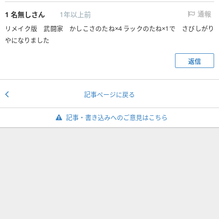
1
名無しさん
1年以上前
通報
リメイク版 武闘家 かしこさのたね×4 ラックのたね×1で さびしがり
やになりました
返信
記事ページに戻る
記事・書き込みへのご意見はこちら