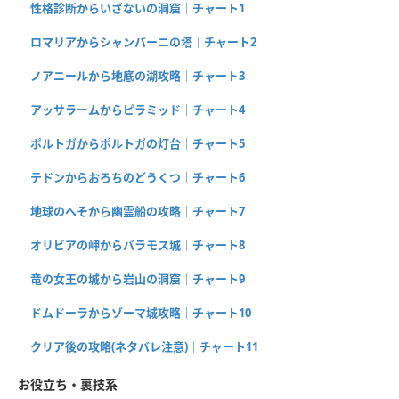
性格診断からいざないの洞窟｜チャート1
ロマリアからシャンパーニの塔｜チャート2
ノアニールから地底の湖攻略｜チャート3
アッサラームからピラミッド｜チャート4
ポルトガからポルトガの灯台｜チャート5
テドンからおろちのどうくつ｜チャート6
地球のへそから幽霊船の攻略｜チャート7
オリビアの岬からバラモス城｜チャート8
竜の女王の城から岩山の洞窟｜チャート9
ドムドーラからゾーマ城攻略｜チャート10
クリア後の攻略(ネタバレ注意)｜チャート11
お役立ち・裏技系