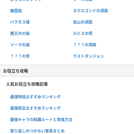
幽霊船
ネクロゴンドの洞窟
バラモス城
岩山の洞窟
魔王の爪痕
ルビスの塔
ゾーマの城
？？？の洞窟
？？？の塔
ラストダンジョン
お役立ち攻略
人気お役立ち攻略記事
最強特技おすすめランキング
最強呪文おすすめランキング
最強キャラの転職ルートと育成方法
取り返しのつかない要素まとめ