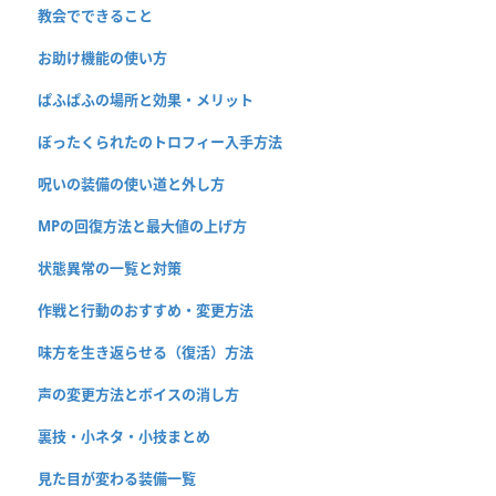
教会でできること
お助け機能の使い方
ぱふぱふの場所と効果・メリット
ぼったくられたのトロフィー入手方法
呪いの装備の使い道と外し方
MPの回復方法と最大値の上げ方
状態異常の一覧と対策
作戦と行動のおすすめ・変更方法
味方を生き返らせる（復活）方法
声の変更方法とボイスの消し方
裏技・小ネタ・小技まとめ
見た目が変わる装備一覧