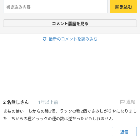
書き込む
コメント履歴を見る
最新のコメントを読み込む
2
名無しさん
1年以上前
通報
まもの使い ちからの種3個、ラックの種2個でさみしがりやになりまし
た ちからの種とラックの種の数は逆だったかもしれません
返信