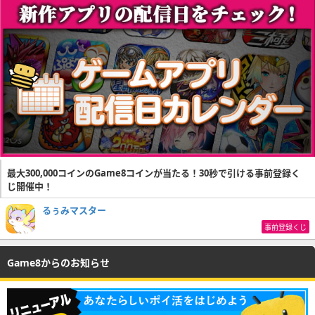
最大300,000コインのGame8コインが当たる！30秒で引ける事前登録く
じ開催中！
るぅみマスター
事前登録くじ
Game8からのお知らせ