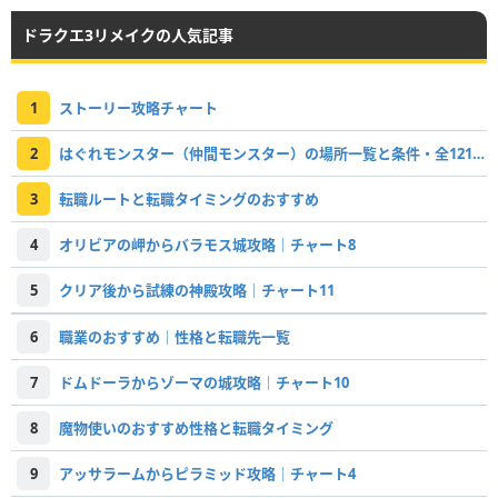
ドラクエ3リメイクの人気記事
1
ストーリー攻略チャート
2
はぐれモンスター（仲間モンスター）の場所一覧と条件・全121体掲載
3
転職ルートと転職タイミングのおすすめ
4
オリビアの岬からバラモス城攻略｜チャート8
5
クリア後から試練の神殿攻略｜チャート11
6
職業のおすすめ｜性格と転職先一覧
7
ドムドーラからゾーマの城攻略｜チャート10
8
魔物使いのおすすめ性格と転職タイミング
9
アッサラームからピラミッド攻略｜チャート4