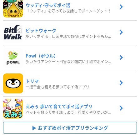
ウッディ‐守ってポイ活
「ウッディ」を守ってお世話してポイントゲット！
ビットウォーク
歩いてポイ活！日常生活でお得にポイントをもらおう
Powl（ポウル）
歩いたりアンケート回答など幅広い手段でポイントをゲット
トリマ
一攫千金も狙える歩いてポイ活アプリ
えみぅ 歩いて育ててポイ活アプリ
ペットを育ってポイ活しよう！可愛くやりがいがある新感覚アプリ
おすすめポイ活アプリランキング