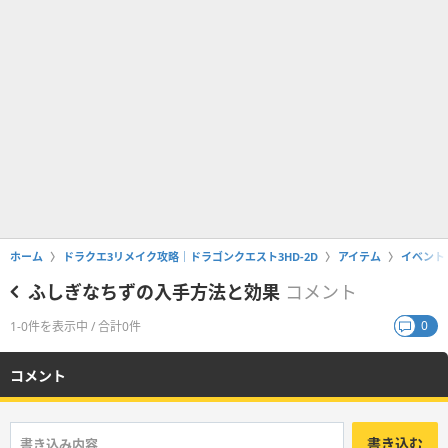
ホーム
ドラクエ3リメイク攻略｜ドラゴンクエスト3HD-2D
アイテム
イベント
ふしぎなちずの入手方法と効果
コメント
0
1-0件を表示中 / 合計0件
コメント
書き込む