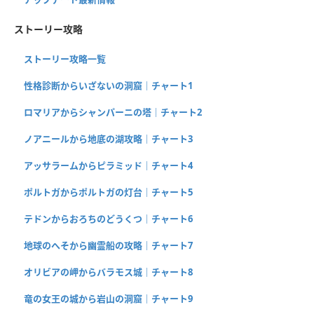
ストーリー攻略
ストーリー攻略一覧
性格診断からいざないの洞窟｜チャート1
ロマリアからシャンパーニの塔｜チャート2
ノアニールから地底の湖攻略｜チャート3
アッサラームからピラミッド｜チャート4
ポルトガからポルトガの灯台｜チャート5
テドンからおろちのどうくつ｜チャート6
地球のへそから幽霊船の攻略｜チャート7
オリビアの岬からバラモス城｜チャート8
竜の女王の城から岩山の洞窟｜チャート9