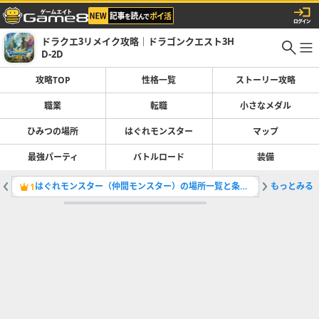
ドラクエ3リメイク攻略｜ドラゴンクエスト3H
D-2D
攻略TOP
性格一覧
ストーリー攻略
職業
転職
小さなメダル
ひみつの場所
はぐれモンスター
マップ
最強パーティ
バトルロード
装備
はぐれモンスター（仲間モンスター）の場所一覧と条件・全121体掲載
もっとみる
アリアハ
1
2