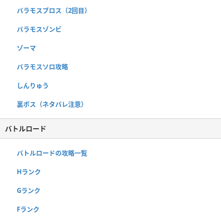
バラモスブロス（2回目）
バラモスゾンビ
ゾーマ
バラモスソロ攻略
しんりゅう
裏ボス（ネタバレ注意）
バトルロード
バトルロードの攻略一覧
Hランク
Gランク
Fランク