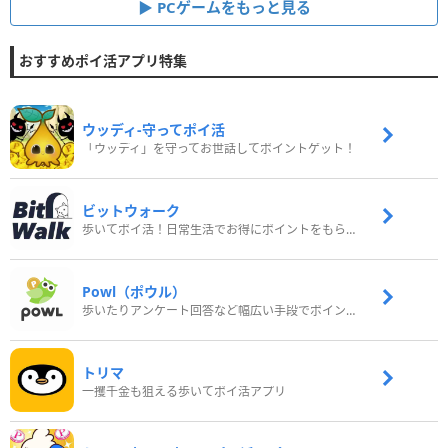
PCゲームをもっと見る
おすすめポイ活アプリ特集
ウッディ‐守ってポイ活
「ウッディ」を守ってお世話してポイントゲット！
ビットウォーク
歩いてポイ活！日常生活でお得にポイントをもらおう
Powl（ポウル）
歩いたりアンケート回答など幅広い手段でポイントをゲット
トリマ
一攫千金も狙える歩いてポイ活アプリ