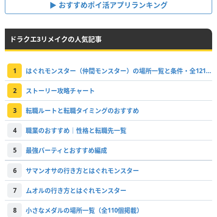
おすすめポイ活アプリランキング
ドラクエ3リメイクの人気記事
1
はぐれモンスター（仲間モンスター）の場所一覧と条件・全121体掲載
2
ストーリー攻略チャート
3
転職ルートと転職タイミングのおすすめ
4
職業のおすすめ｜性格と転職先一覧
5
最強パーティとおすすめ編成
6
サマンオサの行き方とはぐれモンスター
7
ムオルの行き方とはぐれモンスター
8
小さなメダルの場所一覧（全110個掲載）