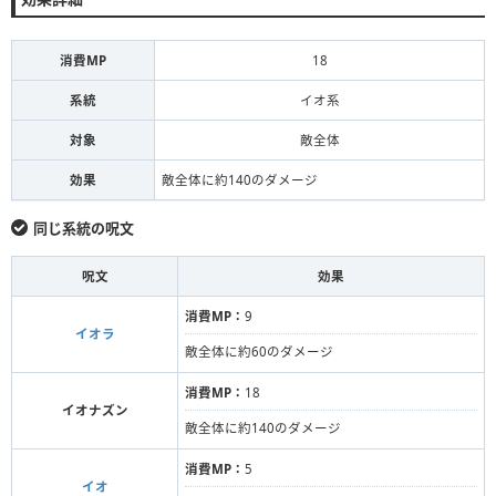
消費MP
18
系統
イオ系
対象
敵全体
効果
敵全体に約140のダメージ
同じ系統の呪文
呪文
効果
消費MP：
9
イオラ
敵全体に約60のダメージ
消費MP：
18
イオナズン
敵全体に約140のダメージ
消費MP：
5
イオ