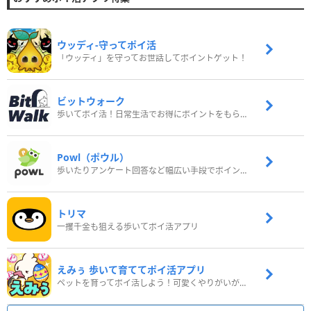
ウッディ‐守ってポイ活
「ウッディ」を守ってお世話してポイントゲット！
ビットウォーク
歩いてポイ活！日常生活でお得にポイントをもらおう
Powl（ポウル）
歩いたりアンケート回答など幅広い手段でポイントをゲット
トリマ
一攫千金も狙える歩いてポイ活アプリ
えみぅ 歩いて育ててポイ活アプリ
ペットを育ってポイ活しよう！可愛くやりがいがある新感覚アプリ