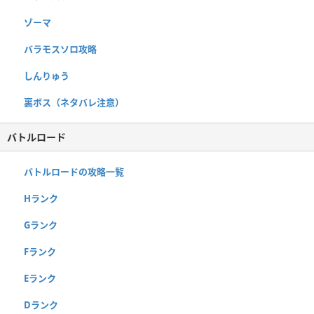
ゾーマ
バラモスソロ攻略
しんりゅう
裏ボス（ネタバレ注意）
バトルロード
バトルロードの攻略一覧
Hランク
Gランク
Fランク
Eランク
Dランク