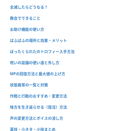
全滅したらどうなる？
教会でできること
お助け機能の使い方
ぱふぱふの場所と効果・メリット
ぼったくられたのトロフィー入手方法
呪いの装備の使い道と外し方
MPの回復方法と最大値の上げ方
状態異常の一覧と対策
作戦と行動のおすすめ・変更方法
味方を生き返らせる（復活）方法
声の変更方法とボイスの消し方
裏技・小ネタ・小技まとめ