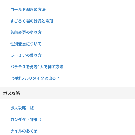
ゴールド稼ぎの方法
すごろく場の景品と場所
名前変更のやり方
性別変更について
ラーミアの乗り方
バラモスを勇者1人で倒す方法
PS4版フルリメイクは出る？
ボス攻略
ボス攻略一覧
カンダタ（1回目）
ナイルのあくま