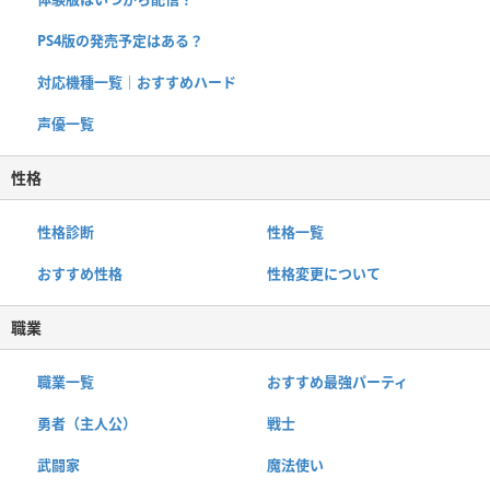
PS4版の発売予定はある？
対応機種一覧｜おすすめハード
声優一覧
性格
性格診断
性格一覧
おすすめ性格
性格変更について
職業
職業一覧
おすすめ最強パーティ
勇者（主人公）
戦士
武闘家
魔法使い