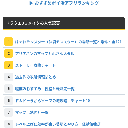
おすすめポイ活アプリランキング
ドラクエ3リメイクの人気記事
1
はぐれモンスター（仲間モンスター）の場所一覧と条件・全121体掲載
2
アリアハンのマップと小さなメダル
3
ストーリー攻略チャート
4
過去作の攻略情報まとめ
5
職業のおすすめ｜性格と転職先一覧
6
ドムドーラからゾーマの城攻略｜チャート10
7
マップ（地図）一覧
8
レベル上げに効率が良い場所とやり方｜経験値稼ぎ