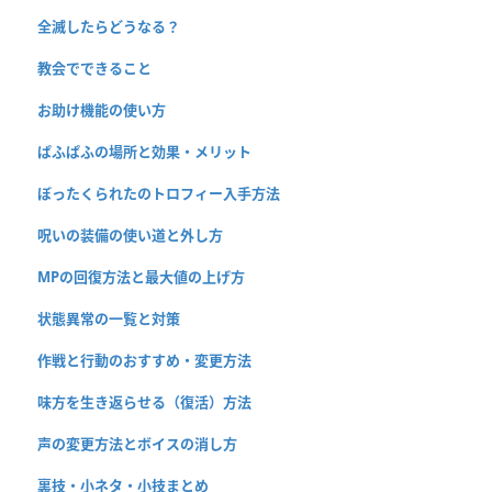
全滅したらどうなる？
教会でできること
お助け機能の使い方
ぱふぱふの場所と効果・メリット
ぼったくられたのトロフィー入手方法
呪いの装備の使い道と外し方
MPの回復方法と最大値の上げ方
状態異常の一覧と対策
作戦と行動のおすすめ・変更方法
味方を生き返らせる（復活）方法
声の変更方法とボイスの消し方
裏技・小ネタ・小技まとめ