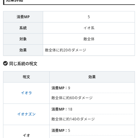
消費MP
5
系統
イオ系
対象
敵全体
効果
敵全体に約20のダメージ
同じ系統の呪文
呪文
効果
消費MP：
9
イオラ
敵全体に約60のダメージ
消費MP：
18
イオナズン
敵全体に約140のダメージ
消費MP：
5
イオ