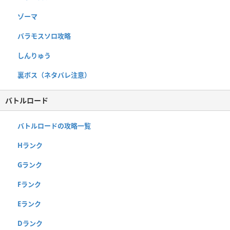
ゾーマ
バラモスソロ攻略
しんりゅう
裏ボス（ネタバレ注意）
バトルロード
バトルロードの攻略一覧
Hランク
Gランク
Fランク
Eランク
Dランク