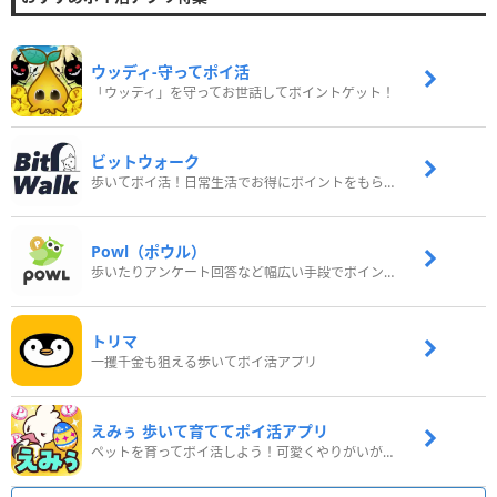
ウッディ‐守ってポイ活
「ウッディ」を守ってお世話してポイントゲット！
ビットウォーク
歩いてポイ活！日常生活でお得にポイントをもらおう
Powl（ポウル）
歩いたりアンケート回答など幅広い手段でポイントをゲット
トリマ
一攫千金も狙える歩いてポイ活アプリ
えみぅ 歩いて育ててポイ活アプリ
ペットを育ってポイ活しよう！可愛くやりがいがある新感覚アプリ