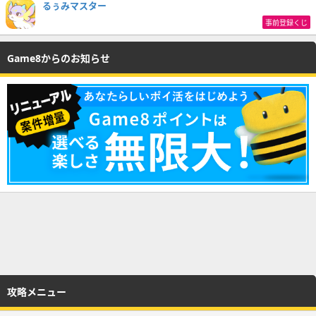
るぅみマスター
事前登録くじ
Game8からのお知らせ
攻略メニュー