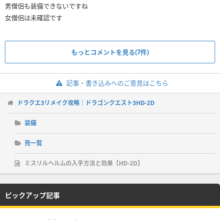
男僧侶も装備できないですね
女僧侶は未確認です
もっとコメントを見る(7件)
記事・書き込みへのご意見はこちら
ドラクエ3リメイク攻略｜ドラゴンクエスト3HD-2D
装備
兜一覧
ミスリルヘルムの入手方法と効果【HD-2D】
ピックアップ記事