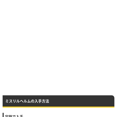
ミスリルヘルムの入手方法
宝箱で入手