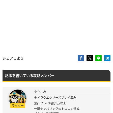
シェアしよう
記事を書いている攻略メンバー
やりこみ
全ドラクエシリーズプレイ済み
累計プレイ時間1万以上
ライター
一部ナンバリングのトロコン達成