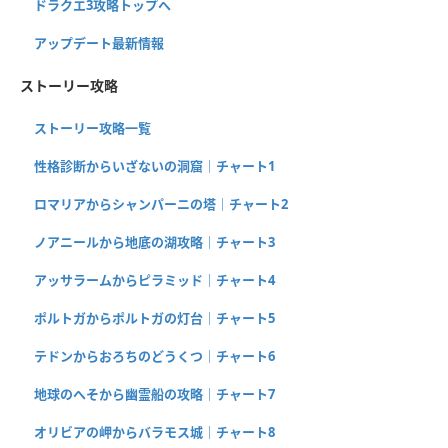
ドラクエ3攻略トップへ
アップデート最新情報
ストーリー攻略
ストーリー攻略一覧
性格診断からいざないの洞窟｜チャート1
ロマリアからシャンパーニの塔｜チャート2
ノアニールから地底の湖攻略｜チャート3
アッサラームからピラミッド｜チャート4
ポルトガからポルトガの灯台｜チャート5
テドンからおろちのどうくつ｜チャート6
地球のへそから幽霊船の攻略｜チャート7
オリビアの岬からバラモス城｜チャート8