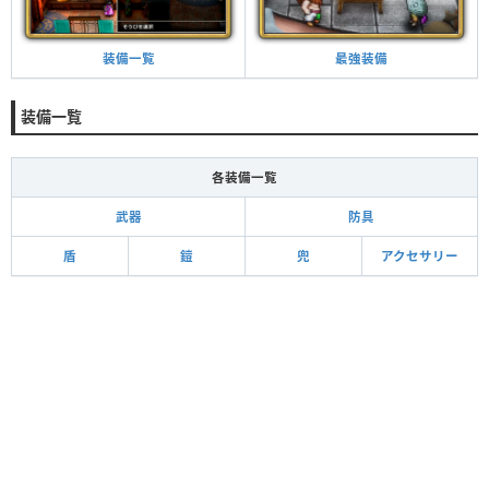
最強装備
装備一覧
装備一覧
各装備一覧
武器
防具
盾
鎧
兜
アクセサリー