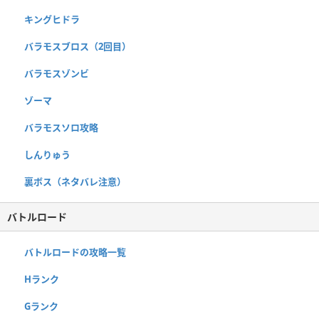
キングヒドラ
バラモスブロス（2回目）
バラモスゾンビ
ゾーマ
バラモスソロ攻略
しんりゅう
裏ボス（ネタバレ注意）
バトルロード
バトルロードの攻略一覧
Hランク
Gランク