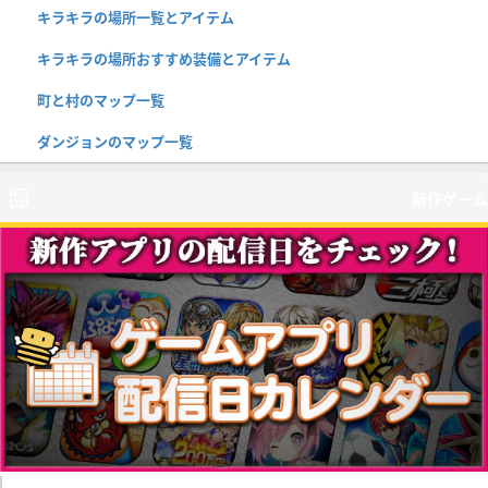
キラキラの場所一覧とアイテム
キラキラの場所おすすめ装備とアイテム
町と村のマップ一覧
ダンジョンのマップ一覧
新作ゲーム