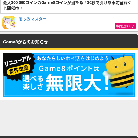
最大300,000コインのGame8コインが当たる！30秒で引ける事前登録く
じ開催中！
るぅみマスター
事前登録くじ
Game8からのお知らせ