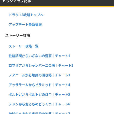
ピックアップ記事
ドラクエ3攻略トップへ
アップデート最新情報
ストーリー攻略
ストーリー攻略一覧
性格診断からいざないの洞窟｜チャート1
ロマリアからシャンパーニの塔｜チャート2
ノアニールから地底の湖攻略｜チャート3
アッサラームからピラミッド｜チャート4
ポルトガからポルトガの灯台｜チャート5
テドンからおろちのどうくつ｜チャート6
地球のへそから幽霊船の攻略｜チャート7