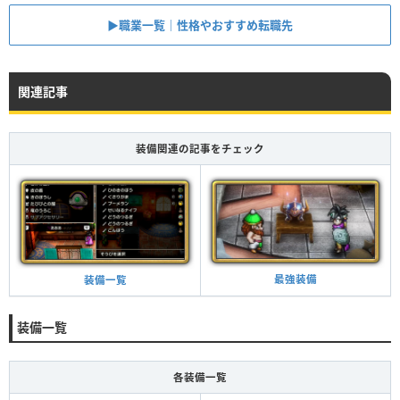
▶︎職業一覧｜性格やおすすめ転職先
関連記事
装備関連の記事をチェック
最強装備
装備一覧
装備一覧
各装備一覧