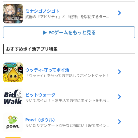
ミナシゴノシゴト
武器の『アビリティ』と『戦神』を駆使するターン制コマンドバトルRPG！
PCゲームをもっと見る
おすすめポイ活アプリ特集
ウッディ‐守ってポイ活
「ウッディ」を守ってお世話してポイントゲット！
ビットウォーク
歩いてポイ活！日常生活でお得にポイントをもらおう
Powl（ポウル）
歩いたりアンケート回答など幅広い手段でポイントをゲット