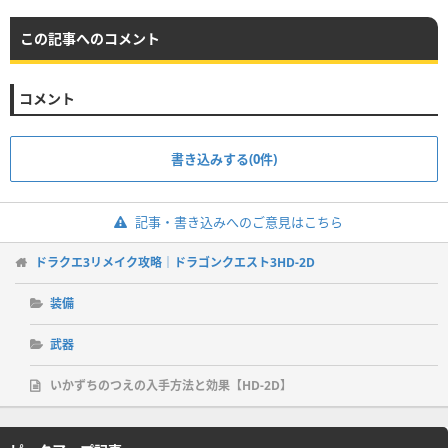
この記事へのコメント
コメント
書き込みする(0件)
記事・書き込みへのご意見はこちら
ドラクエ3リメイク攻略｜ドラゴンクエスト3HD-2D
装備
武器
いかずちのつえの入手方法と効果【HD-2D】