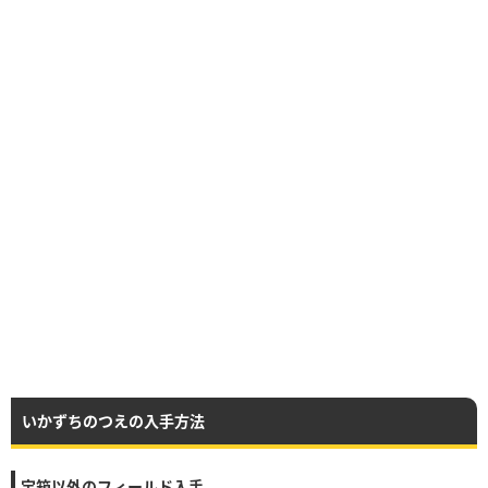
いかずちのつえの入手方法
宝箱以外のフィールド入手