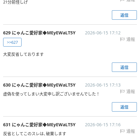
21分前怪しげ
返信
629 にゃんこ愛好家◆MEyEWaLT5Y
2026-06-15 17:12
通報
>>627
大変反省しております
返信
630 にゃんこ愛好家◆MEyEWaLT5Y
2026-06-15 17:13
通報
虚偽を使ってしまい大変申し訳ございませんでした！
返信
631 にゃんこ愛好家◆MEyEWaLT5Y
2026-06-15 17:16
通報
反省としてこのスレは､破棄します