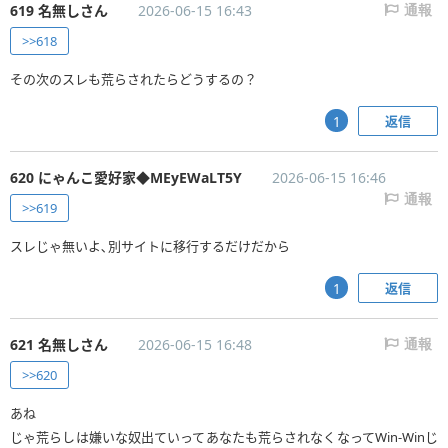
619 名無しさん
2026-06-15 16:43
通報
>>618
その次のスレも荒らされたらどうするの？
返信
1
620 にゃんこ愛好家◆MEyEWaLT5Y
2026-06-15 16:46
通報
>>619
スレじゃ無いよ､別サイトに移行するだけだから
返信
1
621 名無しさん
2026-06-15 16:48
通報
>>620
あね
じゃ荒らしは嫌いな奴出ていってあなたも荒らされなくなってWin-Winじ