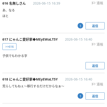
616 名無しさん
2026-06-15 16:39
通報
あ、なる
ほと
返信
1
617 にゃんこ愛好家◆MEyEWaLT5Y
2026-06-15 16:40
通報
>>616
子供でもわかる字
返信
618 にゃんこ愛好家◆MEyEWaLT5Y
2026-06-15 16:40
通報
荒らしてもねぇ〜移行するだけだからなぁ〜
返信
1