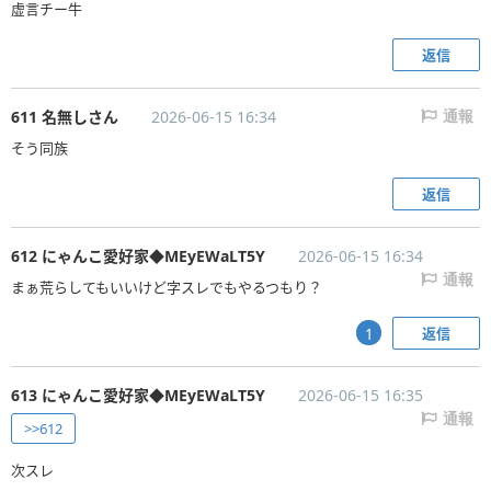
虚言チー牛
返信
611 名無しさん
2026-06-15 16:34
通報
そう同族
返信
612 にゃんこ愛好家◆MEyEWaLT5Y
2026-06-15 16:34
通報
まぁ荒らしてもいいけど字スレでもやるつもり？
返信
1
613 にゃんこ愛好家◆MEyEWaLT5Y
2026-06-15 16:35
通報
>>612
次スレ