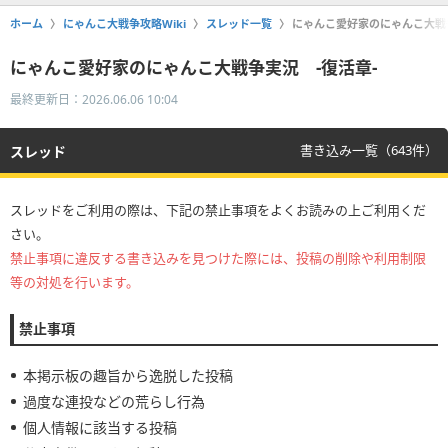
ホーム
にゃんこ大戦争攻略Wiki
スレッド一覧
にゃんこ愛好家のにゃんこ大戦争
にゃんこ愛好家のにゃんこ大戦争実況 -復活章-
最終更新日：2026.06.06 10:04
書き込み一覧（643件）
スレッド
スレッドをご利用の際は、下記の禁止事項をよくお読みの上ご利用くだ
さい。
禁止事項に違反する書き込みを見つけた際には、投稿の削除や利用制限
等の対処を行います。
禁止事項
本掲示板の趣旨から逸脱した投稿
過度な連投などの荒らし行為
個人情報に該当する投稿