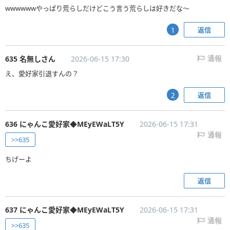
wwwwwwやっぱり荒らしだけどこう言う荒らしは好きだな〜
返信
1
635 名無しさん
2026-06-15 17:30
通報
え、愛好家引退すんの？
返信
2
636 にゃんこ愛好家◆MEyEWaLT5Y
2026-06-15 17:31
通報
>>635
ちげーよ
返信
637 にゃんこ愛好家◆MEyEWaLT5Y
2026-06-15 17:31
通報
>>635