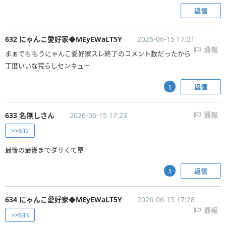
返信
632 にゃんこ愛好家◆MEyEWaLT5Y
2026-06-15 17:21
通報
まぁでももうにゃんこ愛好家スレ終了のコメント数だったから
丁度いいな荒らしセンキュー
返信
1
633 名無しさん
2026-06-15 17:23
通報
>>632
最後の最後までダサくて草
返信
1
634 にゃんこ愛好家◆MEyEWaLT5Y
2026-06-15 17:28
通報
>>633