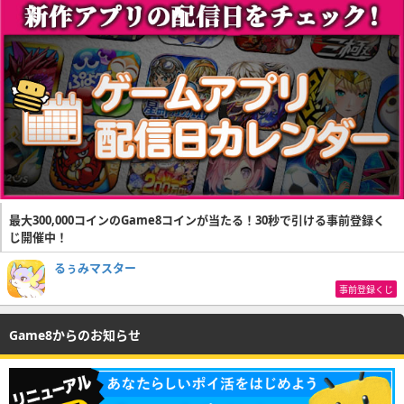
最大300,000コインのGame8コインが当たる！30秒で引ける事前登録く
じ開催中！
るぅみマスター
事前登録くじ
Game8からのお知らせ