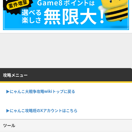
攻略メニュー
▶︎にゃんこ大戦争攻略wikiトップに戻る
▶︎にゃんこ攻略班のXアカウントはこちら
ツール