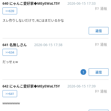
640 にゃんこ愛好家◆MEyEWaLT5Y
2026-06-15 17:33
通報
>>639
スレ作りしないだけで､8にはまだいるかな
返信
641 名無しさん
2026-06-15 17:38
通報
>>634
だっせぇw
返信
1
642 にゃんこ愛好家◆MEyEWaLT5Y
2026-06-15 17:39
通報
>>641
wwwwwww