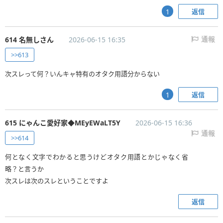
返信
1
614 名無しさん
2026-06-15 16:35
通報
>>613
次スレって何？いんキャ特有のオタク用語分からない
返信
1
615 にゃんこ愛好家◆MEyEWaLT5Y
2026-06-15 16:36
通報
>>614
何となく文字でわかると思うけどオタク用語とかじゃなく省
略？と言うか
次スレは次のスレということですよ
返信