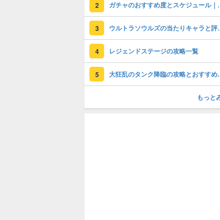
ガチャのおすすめ度
2
ウルトラソウルズの
3
レジェンドステージの攻略一覧
4
大狂乱のタンク
5
もっと