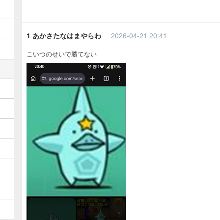
1 あかさたなはまやらわ
2026-04-21 20:41
こいつのせいで勝てない