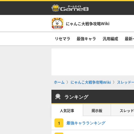
にゃんこ大戦争攻略Wiki
リセマラ
最強キャラ
汎用編成
最新
ホーム
にゃんこ大戦争攻略Wiki
スレッド
ランキング
人気記事
掲示板
スレッド
最強キャラランキング
1