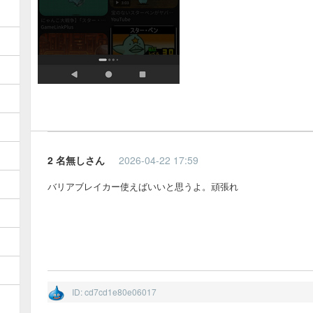
2 名無しさん
2026-04-22 17:59
バリアブレイカー使えばいいと思うよ。頑張れ
ID: cd7cd1e80e06017