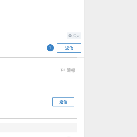
拡大
返信
1
通報
返信