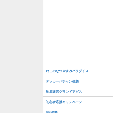
ねこのなつやすみパラダイス
デッカーバチャン強襲
地底迷宮グランドアビス
初心者応援キャンペーン
8月強襲