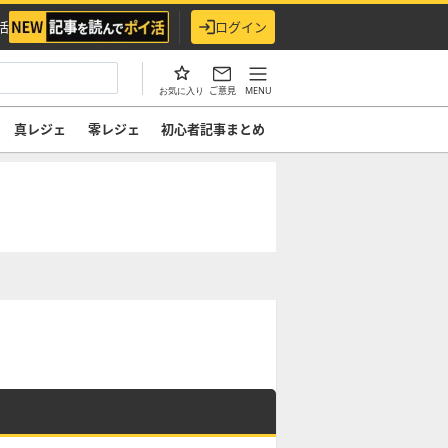
活
ログイン
ご意見
MENU
お気に入り
真レジェ
零レジェ
初心者記事まとめ