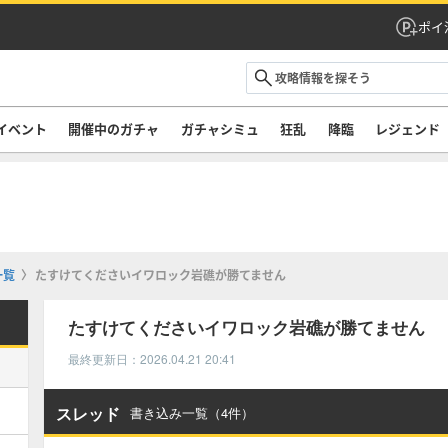
ポイ
イベント
開催中のガチャ
ガチャシミュ
狂乱
降臨
レジェンド
一覧
たすけてくださいイワロック岩礁が勝てません
たすけてくださいイワロック岩礁が勝てません
最終更新日：2026.04.21 20:41
スレッド
書き込み一覧（4件）