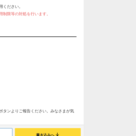
用ください。
用制限等の対処を行います。
ボタンよりご報告ください。みなさまが気
書き込みへ