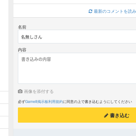
最新のコメントを読
名前
内容
画像を添付する
必ず
Game8掲示板利用規約
に同意の上で書き込むようにしてください
書き込む