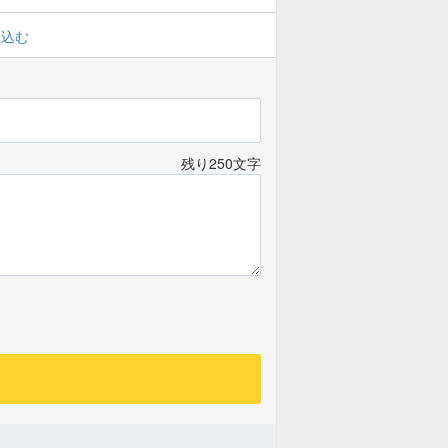
み込む
残り250文字