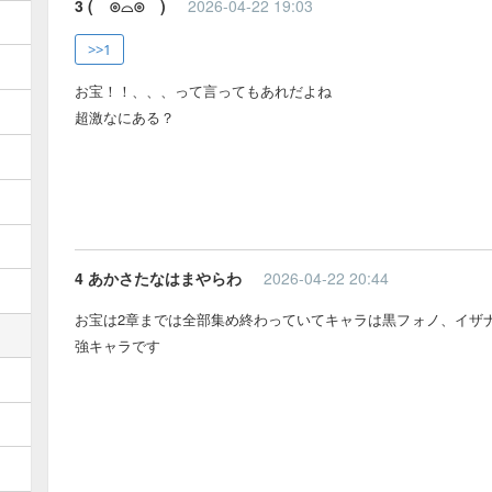
3 ( ⊙⌓⊙ )
2026-04-22 19:03
>>1
お宝！！、、、って言ってもあれだよね
超激なにある？
4 あかさたなはまやらわ
2026-04-22 20:44
お宝は2章までは全部集め終わっていてキャラは黒フォノ、イザ
強キャラです