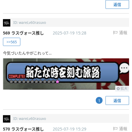
返信
ID: wareLv60rasuvo
569 ラスヴォース推し
2025-07-19 15:28
通報
>>565
今気づいたんやがこれって…
拡大
返信
1
ID: wareLv60rasuvo
570 ラスヴォース推し
2025-07-19 15:29
通報