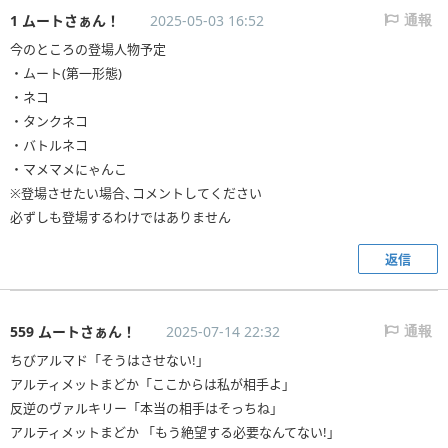
1 ムートさぁん！
2025-05-03 16:52
通報
今のところの登場人物予定
・ムート(第一形態)
・ネコ
・タンクネコ
・バトルネコ
・マメマメにゃんこ
※登場させたい場合､コメントしてください
必ずしも登場するわけではありません
返信
559 ムートさぁん！
2025-07-14 22:32
通報
ちびアルマド「そうはさせない!」
アルティメットまどか「ここからは私が相手よ」
反逆のヴァルキリー「本当の相手はそっちね」
アルティメットまどか 「もう絶望する必要なんてない!」