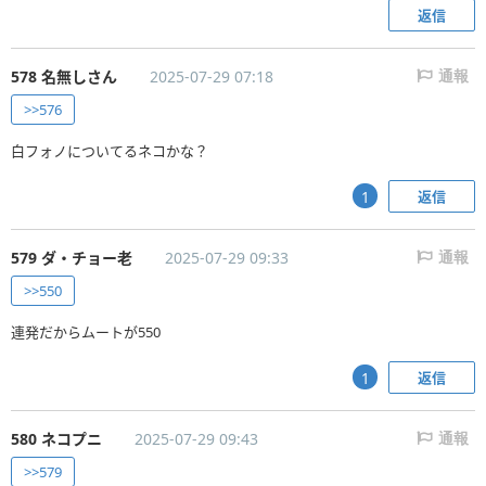
返信
578 名無しさん
2025-07-29 07:18
通報
>>576
白フォノについてるネコかな？
返信
1
579 ダ・チョー老
2025-07-29 09:33
通報
>>550
連発だからムートが550
返信
1
580 ネコプニ
2025-07-29 09:43
通報
>>579