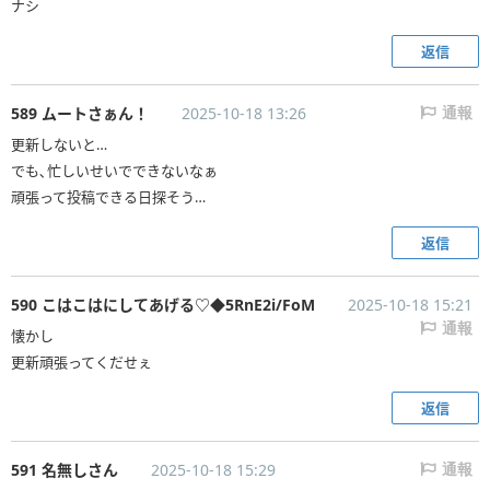
ナシ
返信
589 ムートさぁん！
2025-10-18 13:26
通報
更新しないと…
でも､忙しいせいでできないなぁ
返信
590 こはこはにしてあげる♡◆5RnE2i/FoM
2025-10-18 15:21
通報
懐かし
更新頑張ってくだせぇ
返信
591 名無しさん
2025-10-18 15:29
通報