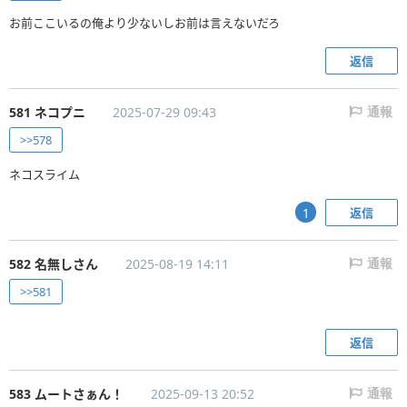
お前ここいるの俺より少ないしお前は言えないだろ
返信
581 ネコプニ
2025-07-29 09:43
通報
>>578
ネコスライム
返信
1
582 名無しさん
2025-08-19 14:11
通報
>>581
返信
583 ムートさぁん！
2025-09-13 20:52
通報