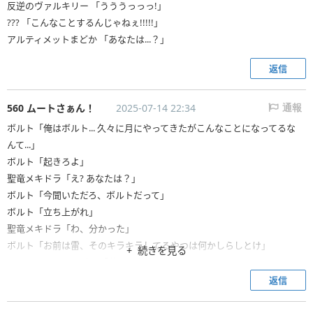
反逆のヴァルキリー 「うううっっっ!」
??? 「こんなことするんじゃねぇ!!!!!」
アルティメットまどか 「あなたは...？」
返信
560 ムートさぁん！
2025-07-14 22:34
通報
ボルト「俺はボルト... 久々に月にやってきたがこんなことになってるな
んて...」
ボルト「起きろよ」
聖竜メキドラ「え? あなたは？」
ボルト「今聞いただろ、ボルトだって」
ボルト「立ち上がれ」
聖竜メキドラ「わ、分かった」
ボルト「お前は雷、そのキラキラしてるやつは何かしらしとけ」
続きを見る
アルティメットまどか 「分かった」
返信