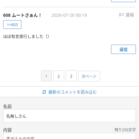
608 ムートさぁん！
2026-07-20 00:19
通報
>>603
ほぼ有言実行しました（）
返信
1
2
3
次ページ
最新のコメントを読み込む
名前
内容
残り250文字