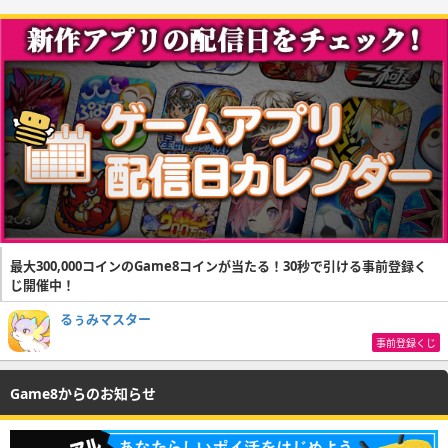
最大300,000コインのGame8コインが当たる！30秒で引ける事前登録く
じ開催中！
るぅみマスター
事前登録くじ
Game8からのお知らせ