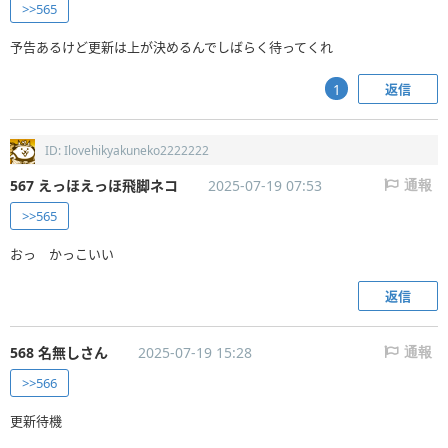
>>565
予告あるけど更新は上が決めるんでしばらく待ってくれ
返信
1
ID: Ilovehikyakuneko2222222
567 えっほえっほ飛脚ネコ
2025-07-19 07:53
通報
>>565
おっ かっこいい
返信
568 名無しさん
2025-07-19 15:28
通報
>>566
更新待機