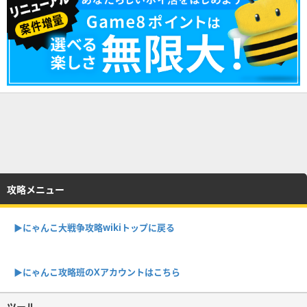
攻略メニュー
▶︎にゃんこ大戦争攻略wikiトップに戻る
▶︎にゃんこ攻略班のXアカウントはこちら
ツール