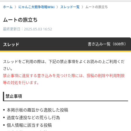
ホーム
にゃんこ大戦争攻略Wiki
スレッド一覧
ムートの旅立ち
ムートの旅立ち
最終更新日：2025.05.03 16:52
書き込み一覧（608件）
スレッド
スレッドをご利用の際は、下記の禁止事項をよくお読みの上ご利用くだ
さい。
禁止事項に違反する書き込みを見つけた際には、投稿の削除や利用制限
等の対処を行います。
禁止事項
本掲示板の趣旨から逸脱した投稿
過度な連投などの荒らし行為
個人情報に該当する投稿