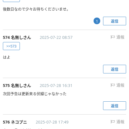
後数日なので少々お待ちくださいませ。
返信
1
574 名無しさん
2025-07-22 08:57
通報
>>573
はよ
返信
575 名無しさん
2025-07-28 16:31
通報
次回予告は更新来る伏線じゃなかった
返信
576 ネコプニ
2025-07-28 17:49
通報