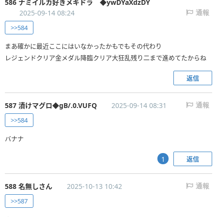
586 ナミイルカ好きメキドラ ◆ywDYaXdzDY
2025-09-14 08:24
通報
>>584
まあ確かに最近ここにはいなかったかもでもその代わり
レジェンドクリア金メダル降臨クリア大狂乱残り二まで進めてたからね
返信
587 漬けマグロ◆gB/.0.VUFQ
2025-09-14 08:31
通報
>>584
バナナ
返信
1
588 名無しさん
2025-10-13 10:42
通報
>>587