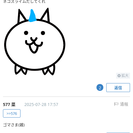
ネコスライムだしてくれ
拡大
返信
2
577 菜
2025-07-28 17:57
通報
>>576
ゴマさま(雑)