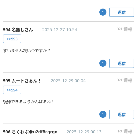
返信
1
594 名無しさん
2025-12-27 10:54
通報
>>593
すいません次いつですか？
返信
1
595 ムートさぁん！
2025-12-29 00:04
通報
>>594
復帰できるようがんばるね！
返信
1
596 ちくわぶ◆u2dfBcqrgo
2025-12-29 00:13
通報