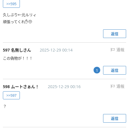
>>595
久しぶり←元ルリィ
頑張ってくれ✋🥺
返信
597 名無しさん
2025-12-29 00:14
通報
この偽物が！！！
返信
1
598 ムートさぁん！
2025-12-29 00:16
通報
>>597
？
返信