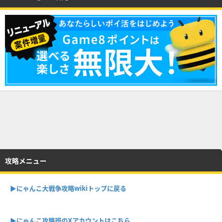
攻略メニュー
▶︎にゃんこ大戦争攻略wikiトップに戻る
▶︎にゃんこ攻略班のXアカウントはこちら