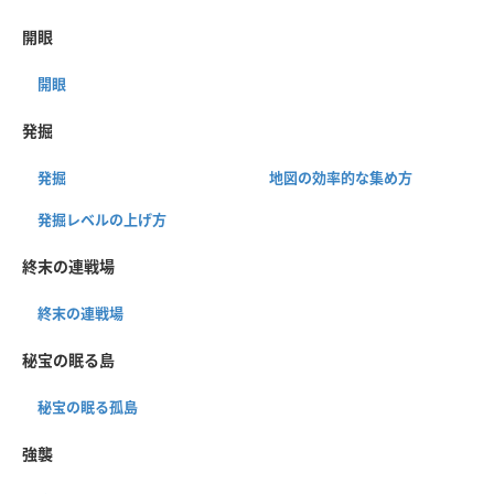
開眼
開眼
発掘
発掘
地図の効率的な集め方
発掘レベルの上げ方
終末の連戦場
終末の連戦場
秘宝の眠る島
秘宝の眠る孤島
強襲