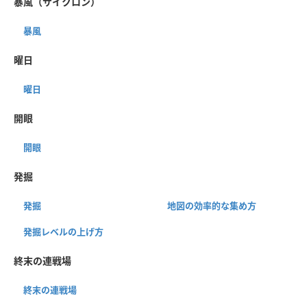
暴風（サイクロン）
暴風
曜日
曜日
開眼
開眼
発掘
発掘
地図の効率的な集め方
発掘レベルの上げ方
終末の連戦場
終末の連戦場