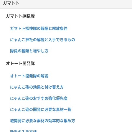
ガマトト
ガマトト探検隊
ガマトト探検隊の報酬と解放条件
にゃんこ神社の解説と入手できるもの
隊員の種類と増やし方
オトート開発隊
オトート開発隊の解説
にゃんこ砲の効果と付け替え方
にゃんこ砲のおすすめ強化優先度
にゃんこ砲の開発に必要な素材一覧
城開発に必要な素材の効率的な集め方
助手の入手方法