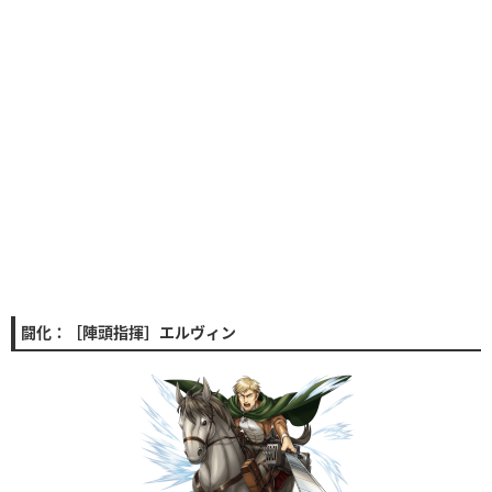
闘化：［陣頭指揮］エルヴィン