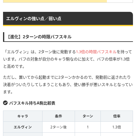
エルヴィンの強い点／弱い点
【進化】2ターンの時限バフスキル
「エルヴィン」は、2ターン後に発動する
1.3倍の時限バフスキル
を持って
います。バフの対象が自分のキャラ駒なのに加えて、バフの倍率が1.3倍
と高めです。
ただし、置いてから起動までに2ターンかかるので、発動前に返されたり
決着がついたりしてしまうこともあり、使い勝手が悪いスキルとなってい
ます。
バフスキル持ちA駒比較表
キャラ
条件
ターン
倍率
エルヴィン
2ターン後
1
1.3倍