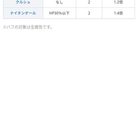
クルシュ
なし
2
1.2倍
ナイチンゲール
HP30％以下
2
1.4倍
※バフの対象は全属性です。