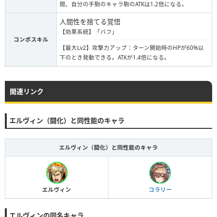
間、自分の手駒のキャラ駒のATKは1.2倍になる。
人間性を捨てる覚悟
【効果系統】「バフ」
コンボスキル
【最大Lv2】攻撃力アップ：ターン開始時のHPが60%以
下のとき発動できる。ATKが1.4倍になる。
関連リンク
エルヴィン（闘化）と同性能のキャラ
エルヴィン（闘化）と同性能のキャラ
エルヴィン
コラリー
エルヴィンの同名キャラ