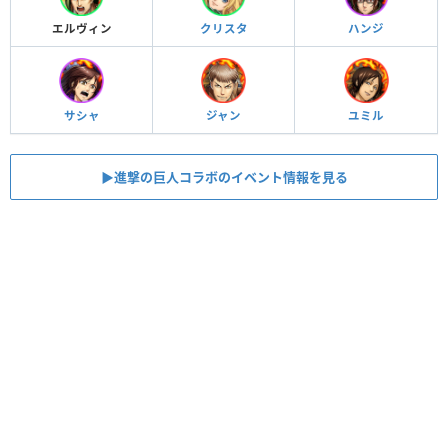
エルヴィン
クリスタ
ハンジ
サシャ
ジャン
ユミル
▶︎進撃の巨人コラボのイベント情報を見る