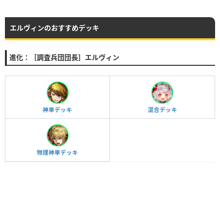
エルヴィンのおすすめデッキ
進化：［調査兵団団長］エルヴィン
神単デッキ
混合デッキ
物理神単デッキ