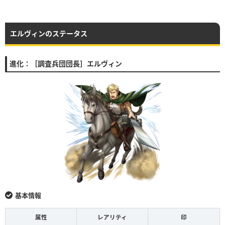
エルヴィンのステータス
進化：［調査兵団団長］エルヴィン
基本情報
属性
レアリティ
印