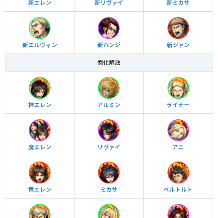
新エレン
新リヴァイ
新ミカサ
新エルヴィン
新ハンジ
新ジャン
闘化解放
神エレン
アルミン
ライナー
魔エレン
リヴァイ
アニ
竜エレン
ミカサ
ベルトルト