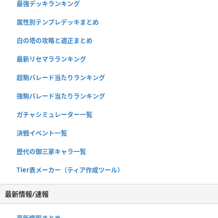
最強デッキランキング
属性別テンプレデッキまとめ
白の塔の攻略と適正まとめ
最新リセマラランキング
超駒パレード当たりランキング
強駒パレード当たりランキング
ガチャシミュレーター一覧
決戦イベント一覧
歴代の御三家キャラ一覧
Tier表メーカー（ティア作成ツール）
最新情報/速報