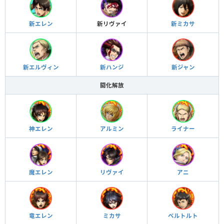
新エレン
新リヴァイ
新ミカサ
新エルヴィン
新ハンジ
新ジャン
闘化解放
神エレン
アルミン
ライナー
魔エレン
リヴァイ
アニ
竜エレン
ミカサ
ベルトルト