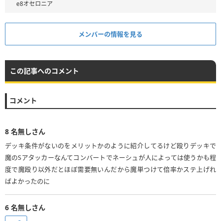
e8オセロニア
メンバーの情報を見る
この記事へのコメント
コメント
8
名無しさん
デッキ条件がないのをメリットかのように紹介してるけど殴りデッキで
魔のSアタッカーなんてコンバートでネーシュが人によっては使うかも程
度で魔殴り以外だとほぼ需要無いんだから魔単つけて倍率かステ上げれ
ばよかったのに
6
名無しさん