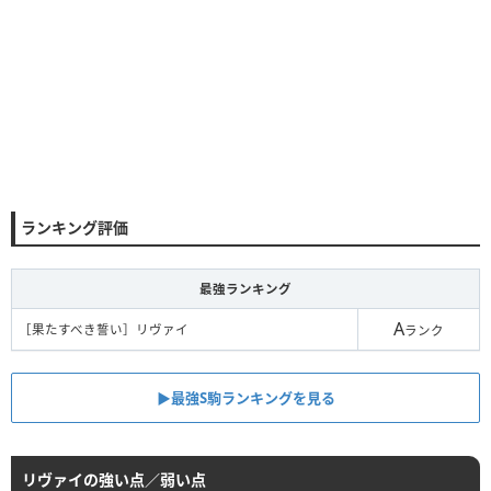
ランキング評価
最強ランキング
A
［果たすべき誓い］リヴァイ
ランク
▶︎最強S駒ランキングを見る
リヴァイの強い点／弱い点