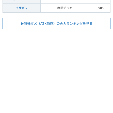
イザギフ
魔単デッキ
3,905
▶︎特殊ダメ（ATK依存）の火力ランキングを見る