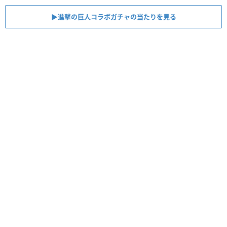
▶︎進撃の巨人コラボガチャの当たりを見る