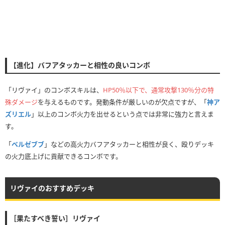
【進化】バフアタッカーと相性の良いコンボ
「リヴァイ」のコンボスキルは、
HP50％以下で、通常攻撃130％分の特
殊ダメージ
を与えるものです。発動条件が厳しいのが欠点ですが、「
神ア
ズリエル
」以上のコンボ火力を出せるという点では非常に強力と言えま
す。
「
ベルゼブブ
」などの高火力バフアタッカーと相性が良く、殴りデッキ
の火力底上げに貢献できるコンボです。
リヴァイのおすすめデッキ
［果たすべき誓い］リヴァイ