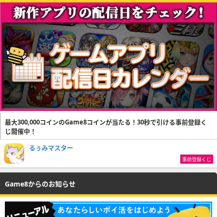
最大300,000コインのGame8コインが当たる！30秒で引ける事前登録く
じ開催中！
るぅみマスター
事前登録くじ
Game8からのお知らせ