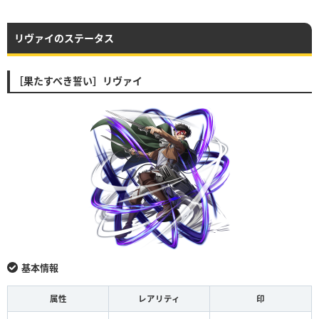
リヴァイのステータス
［果たすべき誓い］リヴァイ
基本情報
属性
レアリティ
印