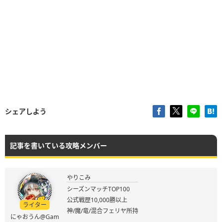
シェアしよう
記事を書いている攻略メンバー
やりこみ
シーズンマッチTOP100
公式戦歴10,000勝以上
ライター
神/魔/竜/混合フェリヤ所持
にゃおうん@Gam