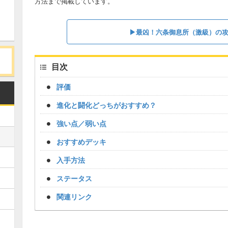
方法まで掲載しています。
▶︎最凶！六条御息所（激級）の
目次
評価
進化と闘化どっちがおすすめ？
強い点／弱い点
おすすめデッキ
入手方法
ステータス
関連リンク