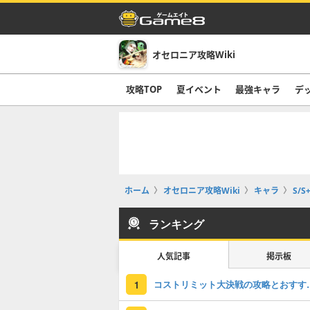
オセロニア攻略Wiki
攻略TOP
夏イベント
最強キャラ
デ
ホーム
オセロニア攻略Wiki
キャラ
S/S
ランキング
人気記事
掲示板
コストリミット大
1