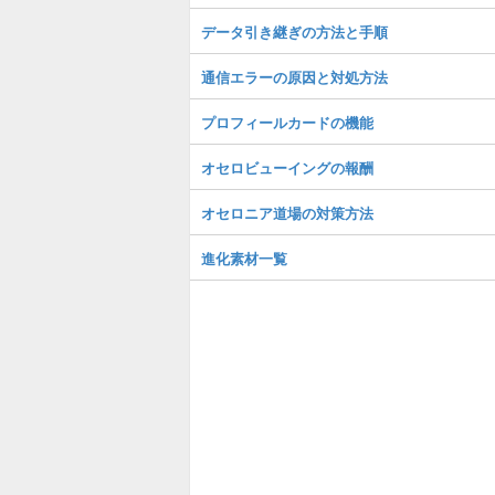
データ引き継ぎの方法と手順
通信エラーの原因と対処方法
プロフィールカードの機能
オセロビューイングの報酬
オセロニア道場の対策方法
進化素材一覧