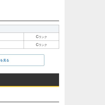
C
ランク
C
ランク
0を見る