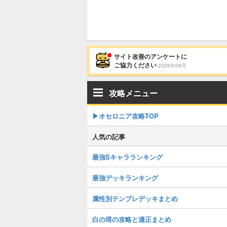
サイト改善のアンケートに
ご協力ください
2026年08月
攻略メニュー
▶︎オセロニア攻略TOP
人気の記事
最強Sキャラランキング
最強デッキランキング
属性別テンプレデッキまとめ
白の塔の攻略と適正まとめ