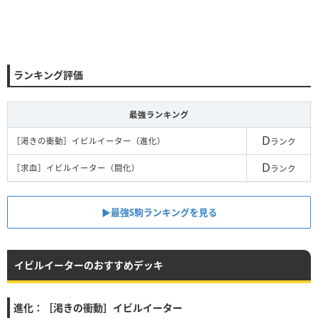
ランキング評価
最強ランキング
D
［渇きの衝動］イビルイーター（進化）
ランク
D
［求血］イビルイーター（闘化）
ランク
▶︎最強S駒ランキングを見る
イビルイーターのおすすめデッキ
進化：［渇きの衝動］イビルイーター