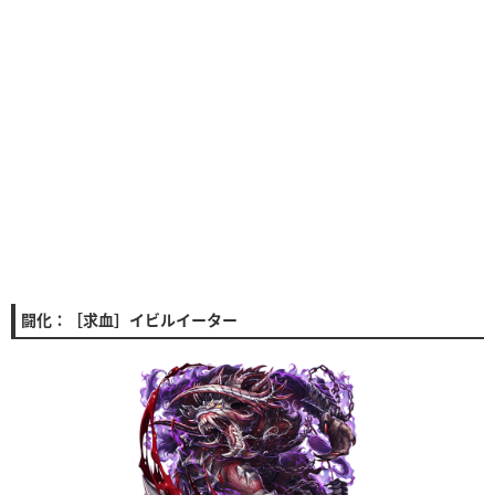
闘化：［求血］イビルイーター