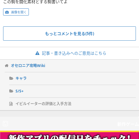
この駒を闘化素材とする駒書いてよ
画像を開く
もっとコメントを見る(5件)
記事・書き込みへのご意見はこちら
オセロニア攻略Wiki
キャラ
S/S+
イビルイーターの評価と入手方法
新作ゲーム