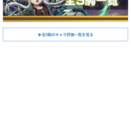
▶︎全S駒のキャラ評価一覧を見る