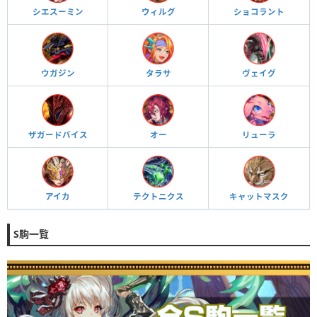
シエスーミン
ウィルグ
ショコラント
ウガジン
タラサ
ヴェイグ
ザガードバイス
オー
リューラ
アイカ
テクトニクス
キャットマスク
S駒一覧