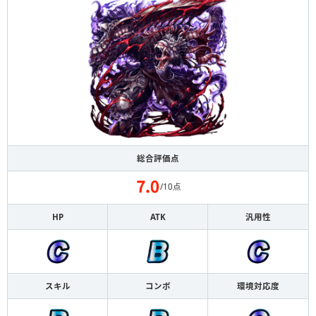
総合評価点
/10点
HP
ATK
汎用性
スキル
コンボ
環境対応度