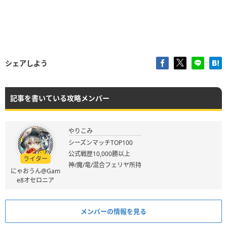
シェアしよう
記事を書いている攻略メンバー
やりこみ
シーズンマッチTOP100
公式戦歴10,000勝以上
ライター
神/魔/竜/混合フェリヤ所持
にゃおうん@Gam
e8オセロニア
メンバーの情報を見る