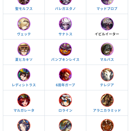
聖モルフス
バレガエタノ
マッドブロブ
ヴェッテ
サナトス
イビルイーター
夏ヒカキソ
パンプキンレイス
マルバス
レディシトラス
6周年ガープ
テレジア
マルガレータ
ロライン
アラニカラミッド