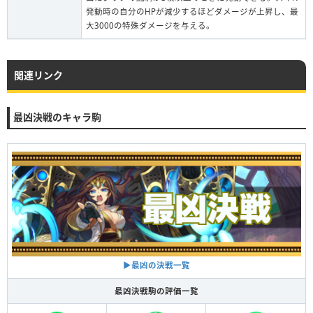
発動時の自分のHPが減少するほどダメージが上昇し、最
大3000の特殊ダメージを与える。
関連リンク
最凶決戦のキャラ駒
▶︎最凶の決戦一覧
最凶決戦駒の評価一覧