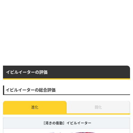
イビルイーターの評価
イビルイーターの総合評価
進化
闘化
［渇きの衝動］イビルイーター