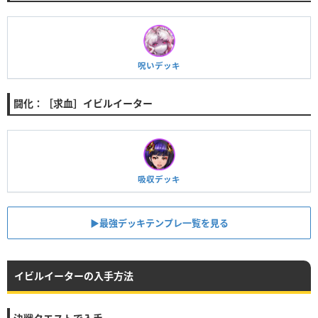
呪いデッキ
闘化：［求血］イビルイーター
吸収デッキ
▶︎最強デッキテンプレ一覧を見る
イビルイーターの入手方法