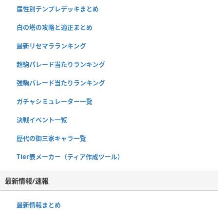
属性別テンプレデッキまとめ
白の塔の攻略と適正まとめ
最新リセマラランキング
超駒パレード当たりランキング
強駒パレード当たりランキング
ガチャシミュレーター一覧
決戦イベント一覧
歴代の御三家キャラ一覧
Tier表メーカー（ティア作成ツール）
最新情報/速報
最新情報まとめ