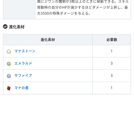
面にジウンの魔駒が3枚以上のときに発動できる。スキル
発動時の自分のHPが減少するほどダメージが上昇し、最
大3500の特殊ダメージを与える。
進化素材
進化素材
必要数
マナストーン
1
エメラルド
3
サファイア
3
マナの書
1