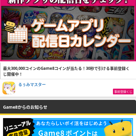
最大300,000コインのGame8コインが当たる！30秒で引ける事前登録く
じ開催中！
るぅみマスター
事前登録くじ
Game8からのお知らせ