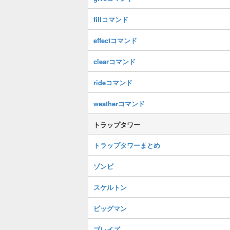
fillコマンド
effectコマンド
clearコマンド
rideコマンド
weatherコマンド
トラップタワー
トラップタワーまとめ
ゾンビ
スケルトン
ピッグマン
ブレイズ