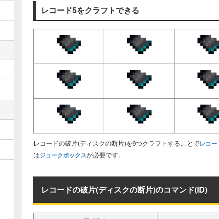
レコード5をクラフトできる
レコードの破片(ディスクの断片)を9つクラフトすることで
レコー
は
が必要です。
ジュークボックス
レコードの破片(ディスクの断片)のコマンド(ID)