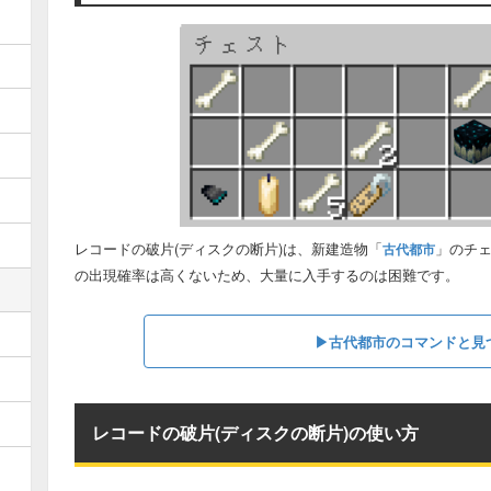
レコードの破片(ディスクの断片)は、新建造物「
」のチ
古代都市
の出現確率は高くないため、大量に入手するのは困難です。
▶︎古代都市のコマンドと見
レコードの破片(ディスクの断片)の使い方