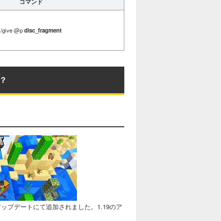
コマンド
/give @p
disc_fragment
？
のアップデートにて追加されました。1.19のア