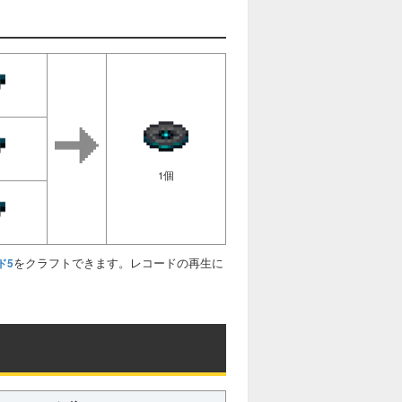
1個
をクラフトできます。レコードの再生に
ド5