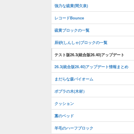
強力な硫黄(間欠泉)
レコードBounce
硫黄ブロックの一覧
辰砂(しんしゃ)ブロックの一覧
テスト版26.3(統合版26.40)アップデート
26.3(統合版26.40)アップデート情報まとめ
まだらな森バイオーム
ポプラの木(木材）
クッション
藁のベッド
羊毛のハーフブロック