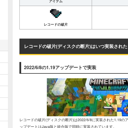
アイテム
レコードの破片
レコードの破片(ディスクの断片)はいつ実装された
2022/6/8の1.19アップデートで実装
レコードの破片(ディスクの断片)は2022/6/8に実装された1.19
ップデートはJava版と統合版で同時に実装されています。