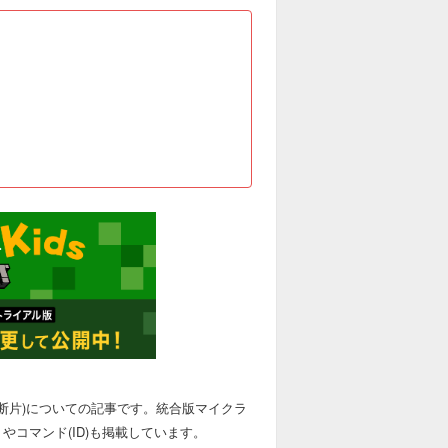
の断片)についての記事です。統合版マイクラ
トやコマンド(ID)も掲載しています。