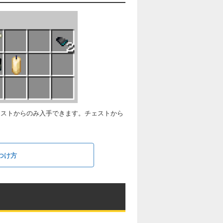
ェストからのみ入手できます。チェストから
つけ方