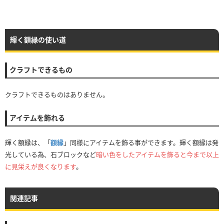
輝く額縁の使い道
クラフトできるもの
クラフトできるものはありません。
アイテムを飾れる
輝く額縁は、「
額縁
」同様にアイテムを飾る事ができます。輝く額縁は発
光している為、石ブロックなど
暗い色をしたアイテムを飾ると今まで以上
に見栄えが良くなります
。
関連記事