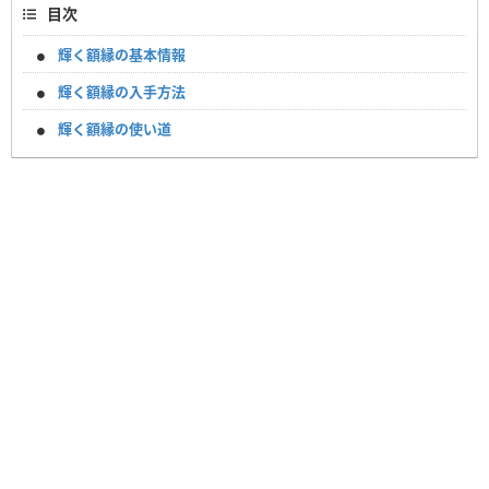
目次
輝く額縁の基本情報
輝く額縁の入手方法
輝く額縁の使い道