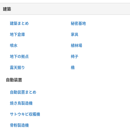
建築
建築まとめ
秘密基地
地下倉庫
家具
噴水
植林場
地下の拠点
椅子
露天掘り
橋
自動装置
自動装置まとめ
焼き鳥製造機
サトウキビ収穫機
骨粉製造機