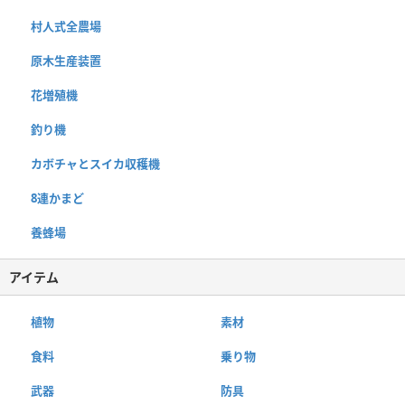
村人式全農場
原木生産装置
花増殖機
釣り機
カボチャとスイカ収穫機
8連かまど
養蜂場
アイテム
植物
素材
食料
乗り物
武器
防具