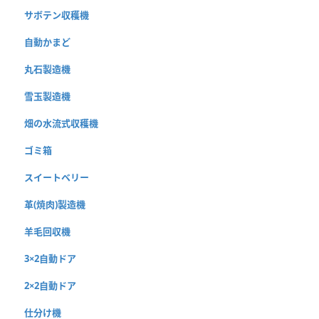
サボテン収穫機
自動かまど
丸石製造機
雪玉製造機
畑の水流式収穫機
ゴミ箱
スイートベリー
革(焼肉)製造機
羊毛回収機
3×2自動ドア
2×2自動ドア
仕分け機