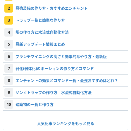
2
最強装備の作り方・おすすめエンチャント
3
トラップ一覧と簡単な作り方
4
畑の作り方と水流式自動化方法
5
最新アップデート情報まとめ
6
ブランチマイニングの高さと効率的なやり方・最新版
7
弱化(弱体化)のポーションの作り方とコマンド
8
エンチャントの効果とコマンド一覧・最強おすすめはどれ？
9
ゾンビトラップの作り方｜水流式自動化方法
10
建築物の一覧と作り方
人気記事ランキングをもっと見る