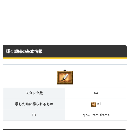
輝く額縁の基本情報
スタック数
64
×1
壊した時に得られるもの
ID
glow_item_frame