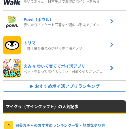
歩いてポイ活！日常生活でお得にポイントをもらおう
Powl（ポウル）
歩いたりアンケート回答など幅広い手段でポイントをゲット
トリマ
一攫千金も狙える歩いてポイ活アプリ
えみぅ 歩いて育ててポイ活アプリ
ペットを育ってポイ活しよう！可愛くやりがいがある新感覚アプリ
おすすめポイ活アプリランキング
マイクラ（マインクラフト）の人気記事
1
司書ガチャのおすすめランキング一覧・簡単なやり方