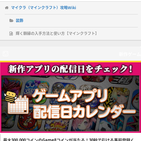
マイクラ（マインクラフト）攻略Wiki
装飾
輝く額縁の入手方法と使い方【マインクラフト】
新作ゲーム
最大300,000コインのGame8コインが当たる！30秒で引ける事前登録く