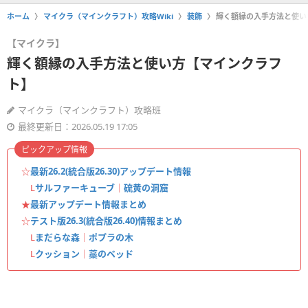
ホーム
マイクラ（マインクラフト）攻略Wiki
装飾
輝く額縁の入手方法と使い
【マイクラ】
輝く額縁の入手方法と使い方【マインクラフ
ト】
マイクラ（マインクラフト）攻略班
最終更新日：2026.05.19 17:05
ピックアップ情報
☆
最新26.2(統合版26.30)アップデート情報
L
サルファーキューブ
｜
硫黄の洞窟
★
最新アップデート情報まとめ
☆
テスト版26.3(統合版26.40)情報まとめ
L
まだらな森
｜
ポプラの木
L
クッション
｜
藁のベッド