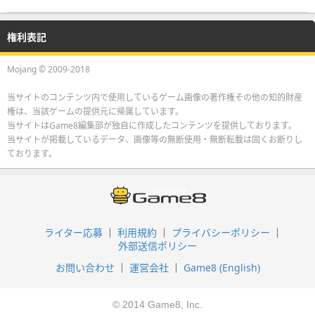
権利表記
Mojang © 2009-2018
当サイトのコンテンツ内で使用しているゲーム画像の著作権その他の知的財産
権は、当該ゲームの提供元に帰属しています。
当サイトはGame8編集部が独自に作成したコンテンツを提供しております。
当サイトが掲載しているデータ、画像等の無断使用・無断転載は固くお断りし
ております。
ライター応募
利用規約
プライバシーポリシー
外部送信ポリシー
お問い合わせ
運営会社
Game8 (English)
© 2014 Game8, Inc.