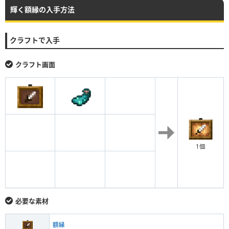
輝く額縁の入手方法
クラフトで入手
クラフト画面
1個
必要な素材
額縁