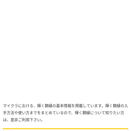
マイクラにおける、輝く額縁の基本情報を掲載しています。輝く額縁の入
手方法や使い方までをまとめているので、輝く額縁について知りたい方
は、是非ご利用下さい。