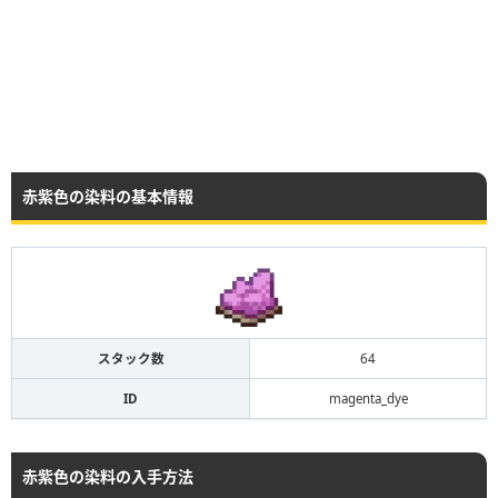
赤紫色の染料の基本情報
スタック数
64
ID
magenta_dye
赤紫色の染料の入手方法