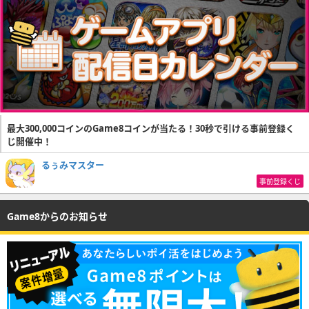
最大300,000コインのGame8コインが当たる！30秒で引ける事前登録く
じ開催中！
るぅみマスター
事前登録くじ
Game8からのお知らせ