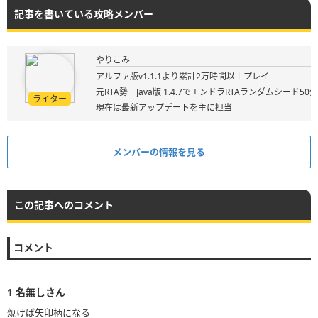
記事を書いている攻略メンバー
やりこみ
アルファ版v1.1.1より累計2万時間以上プレイ
元RTA勢 Java版 1.4.7でエンドラRTAランダムシード50
ライター
現在は最新アップデートを主に担当
メンバーの情報を見る
この記事へのコメント
コメント
1
名無しさん
焼けば矢印柄になる