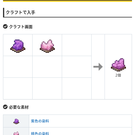
クラフトで入手
クラフト画面
2個
必要な素材
紫色の染料
桃色の染料