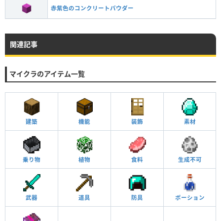
赤紫色のコンクリートパウダー
関連記事
マイクラのアイテム一覧
建築
機能
装飾
素材
乗り物
植物
食料
生成不可
武器
道具
防具
ポーション