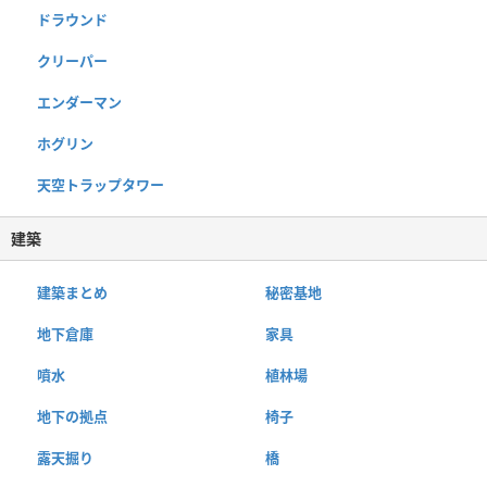
ドラウンド
クリーパー
エンダーマン
ホグリン
天空トラップタワー
建築
建築まとめ
秘密基地
地下倉庫
家具
噴水
植林場
地下の拠点
椅子
露天掘り
橋