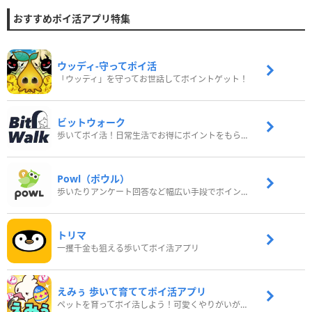
おすすめポイ活アプリ特集
ウッディ‐守ってポイ活
「ウッディ」を守ってお世話してポイントゲット！
ビットウォーク
歩いてポイ活！日常生活でお得にポイントをもらおう
Powl（ポウル）
歩いたりアンケート回答など幅広い手段でポイントをゲット
トリマ
一攫千金も狙える歩いてポイ活アプリ
えみぅ 歩いて育ててポイ活アプリ
ペットを育ってポイ活しよう！可愛くやりがいがある新感覚アプリ