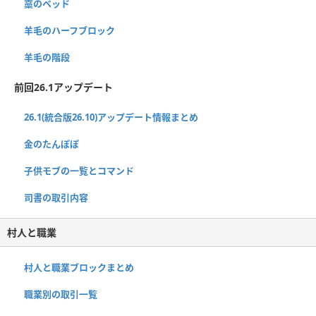
藁のベッド
羊毛のハーフブロック
羊毛の階段
前回26.1アップデート
26.1(統合版26.10)アップデート情報まとめ
金のたんぽぽ
子供モブの一覧とコマンド
司書の取引内容
村人と職業
村人と職業ブロックまとめ
職業別の取引一覧