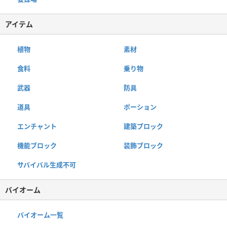
アイテム
植物
素材
食料
乗り物
武器
防具
道具
ポーション
エンチャント
建築ブロック
機能ブロック
装飾ブロック
サバイバル生成不可
バイオーム
バイオーム一覧