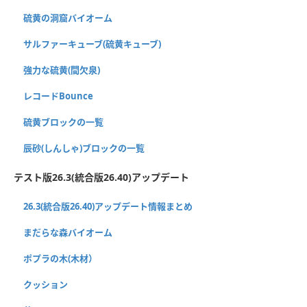
硫黄の洞窟バイオーム
サルファーキューブ(硫黄キューブ)
強力な硫黄(間欠泉)
レコードBounce
硫黄ブロックの一覧
辰砂(しんしゃ)ブロックの一覧
テスト版26.3(統合版26.40)アップデート
26.3(統合版26.40)アップデート情報まとめ
まだらな森バイオーム
ポプラの木(木材）
クッション