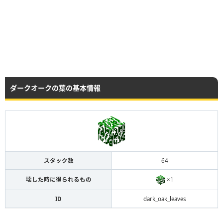
ダークオークの葉の基本情報
スタック数
64
×1
壊した時に得られるもの
ID
dark_oak_leaves