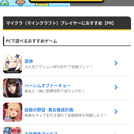
マイクラ（マインクラフト）プレイヤーにおすすめ【PR】
PCで遊べるおすすめゲーム
原神
大人気アクションRPGをPCで快適プレイ！
ハーレムオブトーキョー
美女と一緒に歌舞伎町で成り上がれ！
総裁の野望 -美女養成計画-
美麗なキャラを引き連れて金融戦争を制覇しよう！
千年戦争アイギス