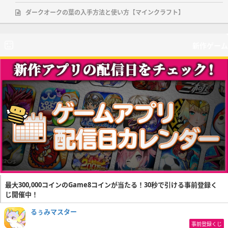
ダークオークの葉の入手方法と使い方【マインクラフト】
新作ゲーム
最大300,000コインのGame8コインが当たる！30秒で引ける事前登録く
じ開催中！
るぅみマスター
事前登録くじ