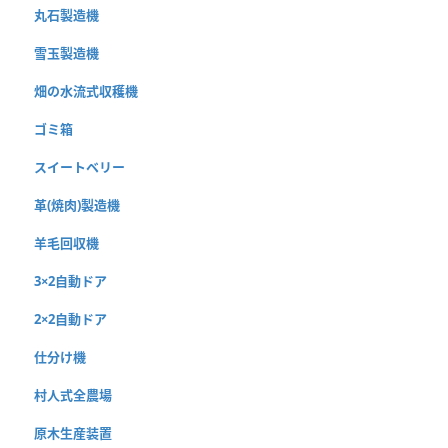
丸石製造機
雪玉製造機
畑の水流式収穫機
ゴミ箱
スイートベリー
革(焼肉)製造機
羊毛回収機
3×2自動ドア
2×2自動ドア
仕分け機
村人式全農場
原木生産装置