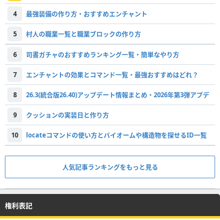
4
最強装備の作り方・おすすめエンチャント
5
村人の職業一覧と職業ブロックの作り方
6
司書ガチャのおすすめランキング一覧・簡単なやり方
7
エンチャントの効果とコマンド一覧・最強おすすめはどれ？
8
26.3(統合版26.40)アップデート情報まとめ・2026年第3弾アプデ
9
クッションの実装日と作り方
10
locateコマンドの使い方とバイオームや構造物を探せるID一覧
人気記事ランキングをもっと見る
権利表記