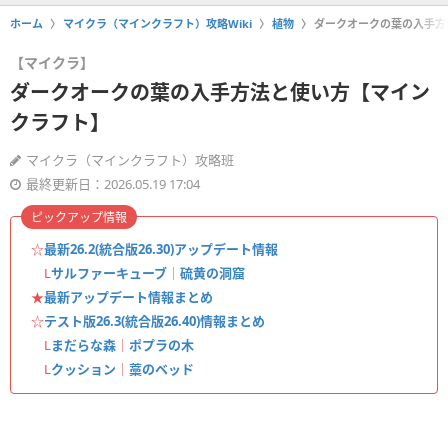
ホーム
マイクラ（マインクラフト）攻略Wiki
植物
ダークオークの葉の入手方
【マイクラ】
ダークオークの葉の入手方法と使い方【マイン
クラフト】
マイクラ（マインクラフト）攻略班
最終更新日：2026.05.19 17:04
ピックアップ情報
☆
最新26.2(統合版26.30)アップデート情報
L
サルファーキューブ
｜
硫黄の洞窟
★
最新アップデート情報まとめ
☆
テスト版26.3(統合版26.40)情報まとめ
L
まだらな森
｜
ポプラの木
L
クッション
｜
藁のベッド