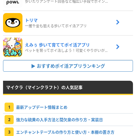
歩いたりアンケート回答など幅広い手段でポイントをゲット
トリマ
一攫千金も狙える歩いてポイ活アプリ
えみぅ 歩いて育ててポイ活アプリ
ペットを育ってポイ活しよう！可愛くやりがいがある新感覚アプリ
おすすめポイ活アプリランキング
マイクラ（マインクラフト）の人気記事
1
最新アップデート情報まとめ
2
強力な硫黄の入手方法と間欠泉の作り方・実装日
3
エンチャントテーブルの作り方と使い方・本棚の置き方