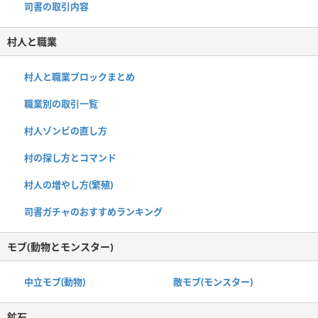
司書の取引内容
村人と職業
村人と職業ブロックまとめ
職業別の取引一覧
村人ゾンビの直し方
村の探し方とコマンド
村人の増やし方(繁殖)
司書ガチャのおすすめランキング
モブ(動物とモンスター)
中立モブ(動物)
敵モブ(モンスター)
鉱石