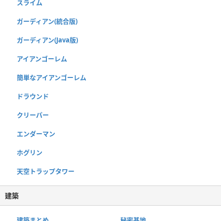
スライム
ガーディアン(統合版)
ガーディアン(Java版)
アイアンゴーレム
簡単なアイアンゴーレム
ドラウンド
クリーパー
エンダーマン
ホグリン
天空トラップタワー
建築
建築まとめ
秘密基地