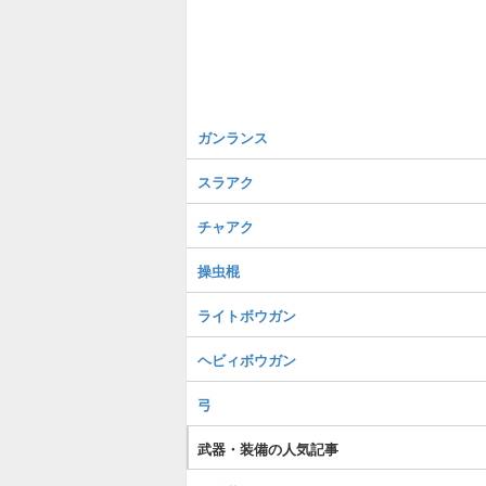
ガンランス
スラアク
チャアク
操虫棍
ライトボウガン
ヘビィボウガン
弓
武器・装備の人気記事