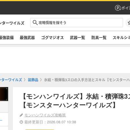
ポイ
ンターワイルズ
最強装備
最強武器
ゴグマジオス
武器一覧
防具一覧
スキルシ
ンターワイルズ
装飾品
氷結・積弾珠3スロの入手方法とスキル【モンスター
【モンハンワイルズ】氷結・積弾珠3
【モンスターハンターワイルズ】
モンハンワイルズ攻略班
器厳選のやり方とおすすめスキル
最終更新日：2026.08.07 10:38