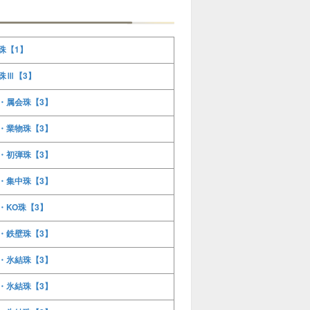
珠【1】
珠Ⅲ【3】
・属会珠【3】
・業物珠【3】
・初弾珠【3】
・集中珠【3】
・KO珠【3】
・鉄壁珠【3】
・氷結珠【3】
・氷結珠【3】