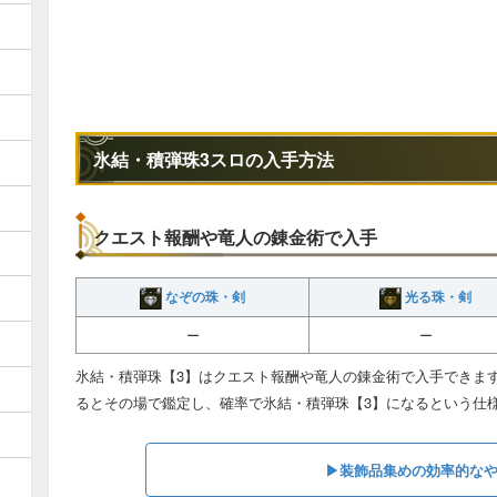
氷結・積弾珠3スロの入手方法
クエスト報酬や竜人の錬金術で入手
なぞの珠・剣
光る珠・剣
ー
ー
氷結・積弾珠【3】はクエスト報酬や竜人の錬金術で入手できま
るとその場で鑑定し、確率で氷結・積弾珠【3】になるという仕
▶︎装飾品集めの効率的な