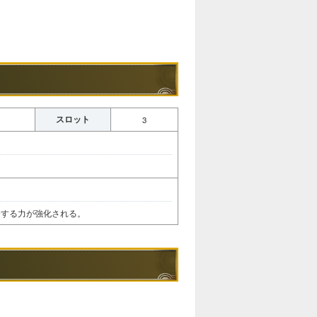
スロット
3
発する力が強化される。