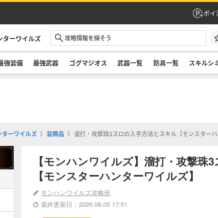
ポイ
ンターワイルズ
最強装備
最強武器
ゴグマジオス
武器一覧
防具一覧
スキルシ
ンターワイルズ
装飾品
溜打・攻撃珠3スロの入手方法とスキル【モンスター
【モンハンワイルズ】溜打・攻撃珠3
【モンスターハンターワイルズ】
モンハンワイルズ攻略班
最終更新日：2026.08.05 17:51