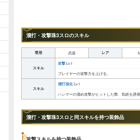
溜打・攻撃珠3スロのスキル
専用
レア
武器
5
攻撃
Lv.1
スキル
プレイヤーの攻撃力を上げる。
溜打強化
Lv.1
スキル
ハンマーの溜め攻撃がヒットした際、気絶を誘
溜打・攻撃珠3スロと同スキルを持つ装飾品
攻撃スキルを持つ装飾品