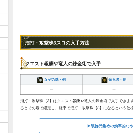
溜打・攻撃珠3スロの入手方法
クエスト報酬や竜人の錬金術で入手
なぞの珠・剣
光る珠・剣
ー
ー
溜打・攻撃珠【3】はクエスト報酬や竜人の錬金術で入手できま
るとその場で鑑定し、確率で溜打・攻撃珠【3】になるという仕
▶︎装飾品集めの効率的な