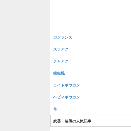
ガンランス
スラアク
チャアク
操虫棍
ライトボウガン
ヘビィボウガン
弓
武器・装備の人気記事