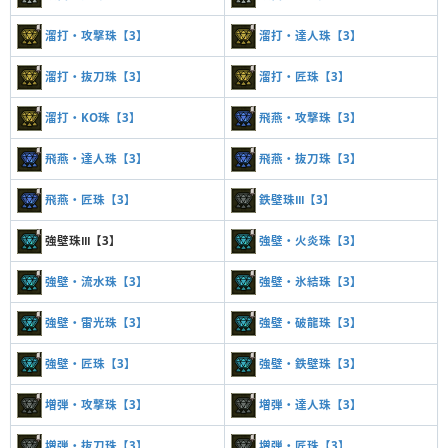
溜打・攻撃珠【3】
溜打・達人珠【3】
溜打・抜刀珠【3】
溜打・匠珠【3】
溜打・KO珠【3】
飛燕・攻撃珠【3】
飛燕・達人珠【3】
飛燕・抜刀珠【3】
飛燕・匠珠【3】
鉄壁珠Ⅲ【3】
強壁珠Ⅲ【3】
強壁・火炎珠【3】
強壁・流水珠【3】
強壁・氷結珠【3】
強壁・雷光珠【3】
強壁・破龍珠【3】
強壁・匠珠【3】
強壁・鉄壁珠【3】
増弾・攻撃珠【3】
増弾・達人珠【3】
増弾・抜刀珠【3】
増弾・匠珠【3】