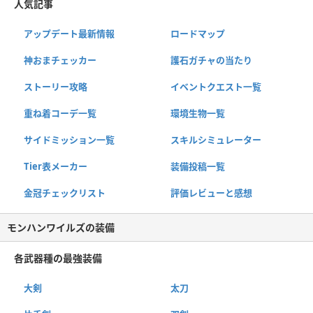
人気記事
アップデート最新情報
ロードマップ
神おまチェッカー
護石ガチャの当たり
ストーリー攻略
イベントクエスト一覧
重ね着コーデ一覧
環境生物一覧
サイドミッション一覧
スキルシミュレーター
Tier表メーカー
装備投稿一覧
金冠チェックリスト
評価レビューと感想
モンハンワイルズの装備
各武器種の最強装備
大剣
太刀