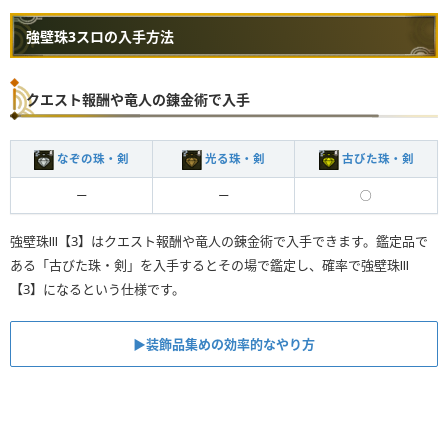
強壁珠3スロの入手方法
クエスト報酬や竜人の錬金術で入手
なぞの珠・剣
光る珠・剣
古びた珠・剣
ー
ー
◯
強壁珠Ⅲ【3】はクエスト報酬や竜人の錬金術で入手できます。鑑定品で
ある「古びた珠・剣」を入手するとその場で鑑定し、確率で強壁珠Ⅲ
【3】になるという仕様です。
▶︎装飾品集めの効率的なやり方