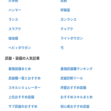
片手剣
双剣
ハンマー
狩猟笛
ランス
ガンランス
スラアク
チャアク
操虫棍
ライトボウガン
ヘビィボウガン
弓
武器・装備の人気記事
最強装備まとめ
最強武器種ランキング
武器種一覧とおすすめ
武器診断ツール
スキルシミュレーター
序盤おすすめ装備
上位おすすめ装備
おすすめスキルまとめ
サブ武器のおすすめ
初心者おすすめ武器