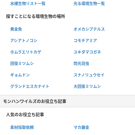
水棲生物リスト一覧
光る環境生物一覧
探すことになる環境生物の場所
黄金魚
オメカシプテルス
アシアトノコシ
コモチアミア
ホムラエリトカゲ
ユキダマコガネ
回復ミツムシ
閃光羽虫
ギョムドン
スナノリュウセイ
グランドエスカナイト
大回復ミツムシ
モンハンワイルズのお役立ち記事
人気のお役立ち記事
素材採取依頼
マカ錬金