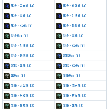
属会・雷光珠【3】
属会・破龍珠【3】
属会・匠珠【3】
属会・射法珠【3】
属会・KO珠【3】
属会・鉄壁珠【3】
特会珠Ⅲ【3】
特会・匠珠【3】
特会・射法珠【3】
特会・KO珠【3】
特会・鉄壁珠【3】
溜幅珠Ⅲ【3】
溜幅・匠珠【3】
溜幅・KO珠【3】
匠珠Ⅲ【3】
業物珠Ⅲ【3】
業物・火炎珠【3】
業物・流水珠【3】
業物・氷結珠【3】
業物・雷光珠【3】
業物・破龍珠【3】
業物・匠珠【3】