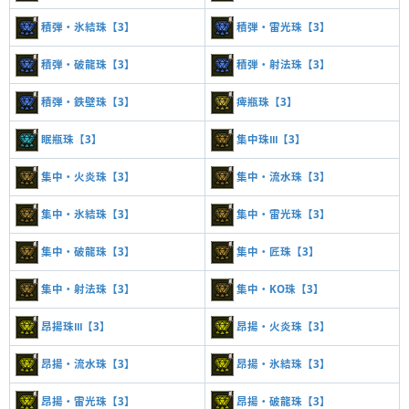
積弾・氷結珠【3】
積弾・雷光珠【3】
積弾・破龍珠【3】
積弾・射法珠【3】
積弾・鉄壁珠【3】
痺瓶珠【3】
眠瓶珠【3】
集中珠Ⅲ【3】
集中・火炎珠【3】
集中・流水珠【3】
集中・氷結珠【3】
集中・雷光珠【3】
集中・破龍珠【3】
集中・匠珠【3】
集中・射法珠【3】
集中・KO珠【3】
昂揚珠Ⅲ【3】
昂揚・火炎珠【3】
昂揚・流水珠【3】
昂揚・氷結珠【3】
昂揚・雷光珠【3】
昂揚・破龍珠【3】