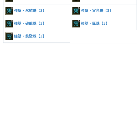
強壁・氷結珠【3】
強壁・雷光珠【3】
強壁・破龍珠【3】
強壁・匠珠【3】
強壁・鉄壁珠【3】