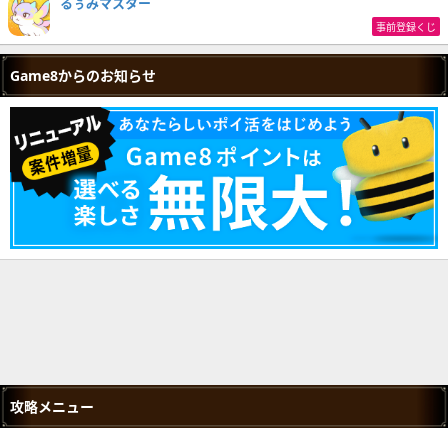
るぅみマスター
事前登録くじ
Game8からのお知らせ
攻略メニュー