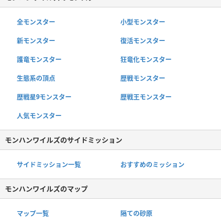
全モンスター
小型モンスター
新モンスター
復活モンスター
護竜モンスター
狂竜化モンスター
生態系の頂点
歴戦モンスター
歴戦星9モンスター
歴戦王モンスター
人気モンスター
モンハンワイルズのサイドミッション
サイドミッション一覧
おすすめのミッション
モンハンワイルズのマップ
マップ一覧
隔ての砂原