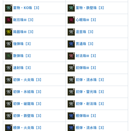
業物・KO珠【3】
業物・鉄壁珠【3】
剛刃珠Ⅲ【3】
心眼珠Ⅲ【3】
鈍器珠Ⅲ【3】
達芸珠【3】
強弾珠【3】
貫通珠【3】
散弾珠【3】
射法珠Ⅲ【3】
速射珠【3】
初弾珠Ⅲ【3】
初弾・火炎珠【3】
初弾・流水珠【3】
初弾・氷結珠【3】
初弾・雷光珠【3】
初弾・破龍珠【3】
初弾・射法珠【3】
初弾・鉄壁珠【3】
積弾珠Ⅲ【3】
積弾・火炎珠【3】
積弾・流水珠【3】