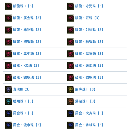
破龍珠Ⅲ【3】
破龍・守勢珠【3】
破龍・属会珠【3】
破龍・匠珠【3】
破龍・業物珠【3】
破龍・射法珠【3】
破龍・初弾珠【3】
破龍・積弾珠【3】
破龍・集中珠【3】
破龍・昂揚珠【3】
破龍・KO珠【3】
破龍・速変珠【3】
破龍・鉄壁珠【3】
破龍・強壁珠【3】
毒珠Ⅲ【3】
麻痺珠Ⅲ【3】
睡眠珠Ⅲ【3】
爆破珠Ⅲ【3】
属会珠Ⅲ【3】
属会・火炎珠【3】
属会・流水珠【3】
属会・氷結珠【3】