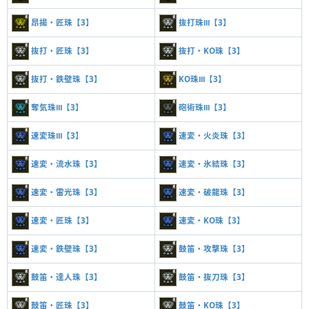
昂揚・匠珠【3】
抜打珠Ⅲ【3】
抜打・匠珠【3】
抜打・KO珠【3】
抜打・鉄壁珠【3】
KO珠Ⅲ【3】
奪気珠Ⅲ【3】
砲術珠Ⅲ【3】
速変珠Ⅲ【3】
速変・火炎珠【3】
速変・流水珠【3】
速変・氷結珠【3】
速変・雷光珠【3】
速変・破龍珠【3】
速変・匠珠【3】
速変・KO珠【3】
速変・鉄壁珠【3】
鼓笛・攻撃珠【3】
鼓笛・達人珠【3】
鼓笛・抜刀珠【3】
鼓笛・匠珠【3】
鼓笛・KO珠【3】