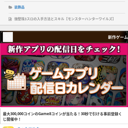
装飾品
強壁珠3スロの入手方法とスキル【モンスターハンターワイルズ】
新作ゲーム
最大300,000コインのGame8コインが当たる！30秒で引ける事前登録く
じ開催中！