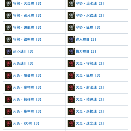
守勢・火炎珠【3】
守勢・流水珠【3】
守勢・雷光珠【3】
守勢・氷結珠【3】
守勢・破龍珠【3】
守勢・匠珠【3】
守勢・鉄壁珠【3】
達人珠Ⅲ【3】
超心珠Ⅲ【3】
抜刀珠Ⅲ【3】
火炎珠Ⅲ【3】
火炎・守勢珠【3】
火炎・属会珠【3】
火炎・匠珠【3】
火炎・業物珠【3】
火炎・射法珠【3】
火炎・初弾珠【3】
火炎・積弾珠【3】
火炎・集中珠【3】
火炎・昂揚珠【3】
火炎・KO珠【3】
火炎・速変珠【3】