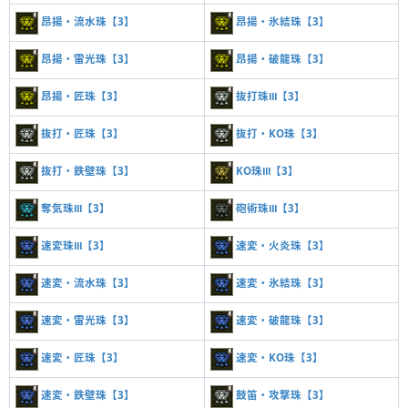
昂揚・流水珠【3】
昂揚・氷結珠【3】
昂揚・雷光珠【3】
昂揚・破龍珠【3】
昂揚・匠珠【3】
抜打珠Ⅲ【3】
抜打・匠珠【3】
抜打・KO珠【3】
抜打・鉄壁珠【3】
KO珠Ⅲ【3】
奪気珠Ⅲ【3】
砲術珠Ⅲ【3】
速変珠Ⅲ【3】
速変・火炎珠【3】
速変・流水珠【3】
速変・氷結珠【3】
速変・雷光珠【3】
速変・破龍珠【3】
速変・匠珠【3】
速変・KO珠【3】
速変・鉄壁珠【3】
鼓笛・攻撃珠【3】