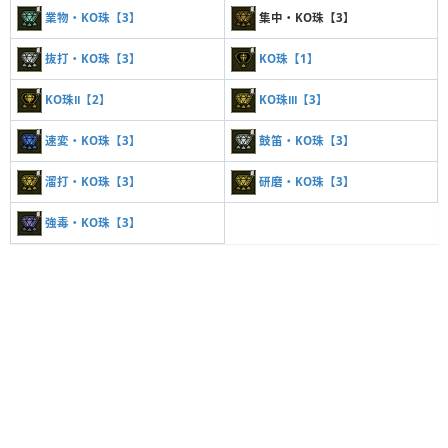
業物・KO珠【3】
集中・KO珠【3】
抜打・KO珠【3】
KO珠【1】
KO珠Ⅱ【2】
KO珠Ⅲ【3】
速変・KO珠【3】
鼓笛・KO珠【3】
溜打・KO珠【3】
研磨・KO珠【3】
強毒・KO珠【3】