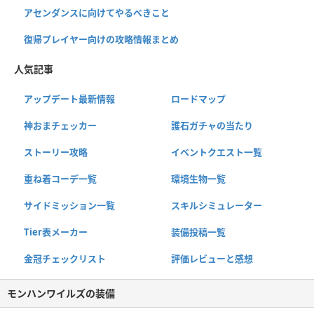
アセンダンスに向けてやるべきこと
復帰プレイヤー向けの攻略情報まとめ
人気記事
アップデート最新情報
ロードマップ
神おまチェッカー
護石ガチャの当たり
ストーリー攻略
イベントクエスト一覧
重ね着コーデ一覧
環境生物一覧
サイドミッション一覧
スキルシミュレーター
Tier表メーカー
装備投稿一覧
金冠チェックリスト
評価レビューと感想
モンハンワイルズの装備