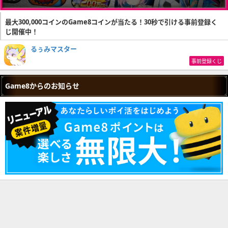
最大300,000コインのGame8コインが当たる！30秒で引ける事前登録く
じ開催中！
るぅみマスター
事前登録くじ
Game8からのお知らせ