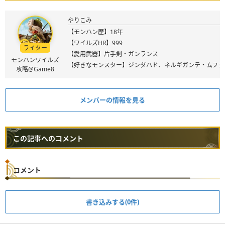
やりこみ
【モンハン歴】18年
【ワイルズHR】999
ライター
【愛用武器】片手剣・ガンランス
モンハンワイルズ
【好きなモンスター】ジンダハド、ネルギガンテ・ムフェ
攻略@Game8
メンバーの情報を見る
この記事へのコメント
コメント
書き込みする(0件)