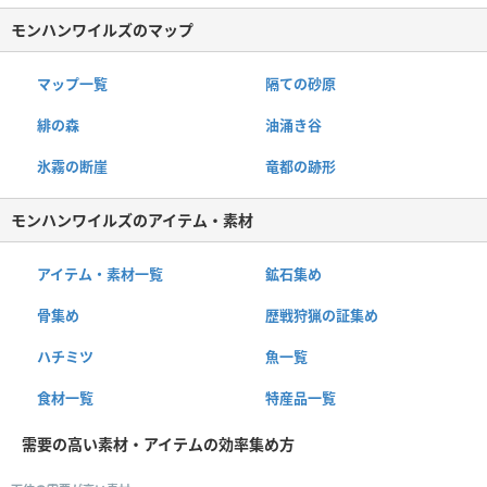
モンハンワイルズのマップ
マップ一覧
隔ての砂原
緋の森
油涌き谷
氷霧の断崖
竜都の跡形
モンハンワイルズのアイテム・素材
アイテム・素材一覧
鉱石集め
骨集め
歴戦狩猟の証集め
ハチミツ
魚一覧
食材一覧
特産品一覧
需要の高い素材・アイテムの効率集め方