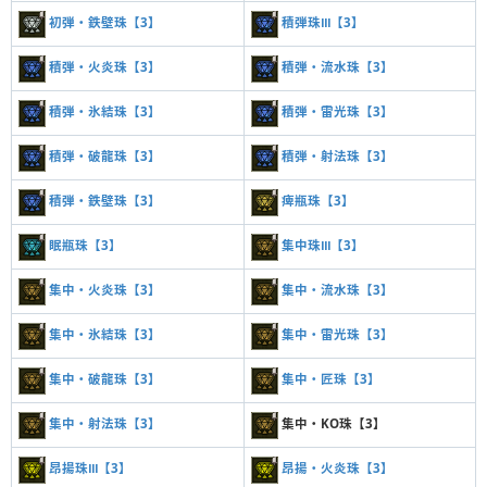
初弾・鉄壁珠【3】
積弾珠Ⅲ【3】
積弾・火炎珠【3】
積弾・流水珠【3】
積弾・氷結珠【3】
積弾・雷光珠【3】
積弾・破龍珠【3】
積弾・射法珠【3】
積弾・鉄壁珠【3】
痺瓶珠【3】
眠瓶珠【3】
集中珠Ⅲ【3】
集中・火炎珠【3】
集中・流水珠【3】
集中・氷結珠【3】
集中・雷光珠【3】
集中・破龍珠【3】
集中・匠珠【3】
集中・射法珠【3】
集中・KO珠【3】
昂揚珠Ⅲ【3】
昂揚・火炎珠【3】