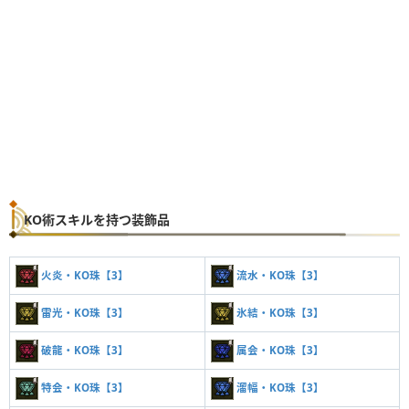
KO術スキルを持つ装飾品
火炎・KO珠【3】
流水・KO珠【3】
雷光・KO珠【3】
氷結・KO珠【3】
破龍・KO珠【3】
属会・KO珠【3】
特会・KO珠【3】
溜幅・KO珠【3】