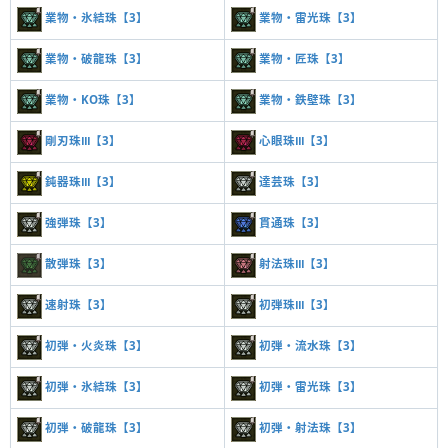
業物・氷結珠【3】
業物・雷光珠【3】
業物・破龍珠【3】
業物・匠珠【3】
業物・KO珠【3】
業物・鉄壁珠【3】
剛刃珠Ⅲ【3】
心眼珠Ⅲ【3】
鈍器珠Ⅲ【3】
達芸珠【3】
強弾珠【3】
貫通珠【3】
散弾珠【3】
射法珠Ⅲ【3】
速射珠【3】
初弾珠Ⅲ【3】
初弾・火炎珠【3】
初弾・流水珠【3】
初弾・氷結珠【3】
初弾・雷光珠【3】
初弾・破龍珠【3】
初弾・射法珠【3】