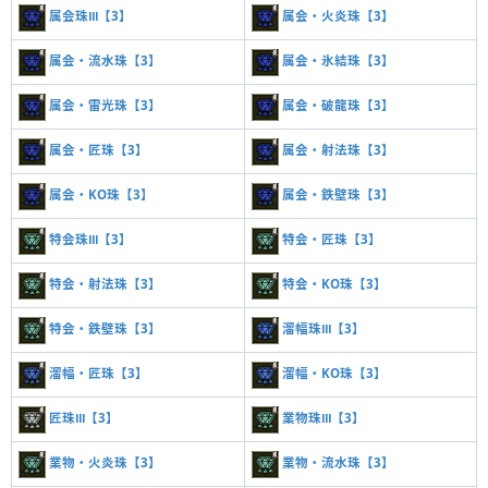
属会珠Ⅲ【3】
属会・火炎珠【3】
属会・流水珠【3】
属会・氷結珠【3】
属会・雷光珠【3】
属会・破龍珠【3】
属会・匠珠【3】
属会・射法珠【3】
属会・KO珠【3】
属会・鉄壁珠【3】
特会珠Ⅲ【3】
特会・匠珠【3】
特会・射法珠【3】
特会・KO珠【3】
特会・鉄壁珠【3】
溜幅珠Ⅲ【3】
溜幅・匠珠【3】
溜幅・KO珠【3】
匠珠Ⅲ【3】
業物珠Ⅲ【3】
業物・火炎珠【3】
業物・流水珠【3】