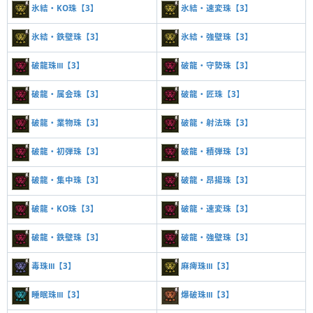
氷結・KO珠【3】
氷結・速変珠【3】
氷結・鉄壁珠【3】
氷結・強壁珠【3】
破龍珠Ⅲ【3】
破龍・守勢珠【3】
破龍・属会珠【3】
破龍・匠珠【3】
破龍・業物珠【3】
破龍・射法珠【3】
破龍・初弾珠【3】
破龍・積弾珠【3】
破龍・集中珠【3】
破龍・昂揚珠【3】
破龍・KO珠【3】
破龍・速変珠【3】
破龍・鉄壁珠【3】
破龍・強壁珠【3】
毒珠Ⅲ【3】
麻痺珠Ⅲ【3】
睡眠珠Ⅲ【3】
爆破珠Ⅲ【3】