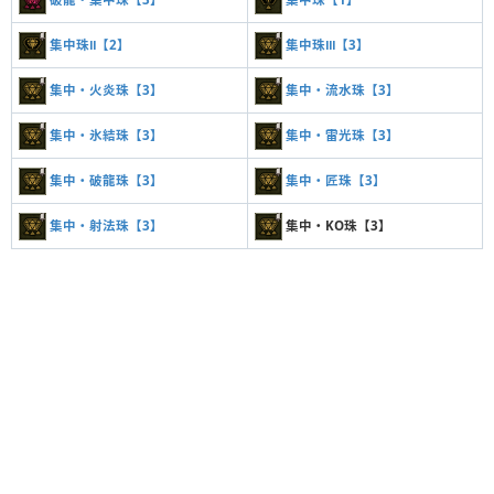
集中珠Ⅱ【2】
集中珠Ⅲ【3】
集中・火炎珠【3】
集中・流水珠【3】
集中・氷結珠【3】
集中・雷光珠【3】
集中・破龍珠【3】
集中・匠珠【3】
集中・射法珠【3】
集中・KO珠【3】