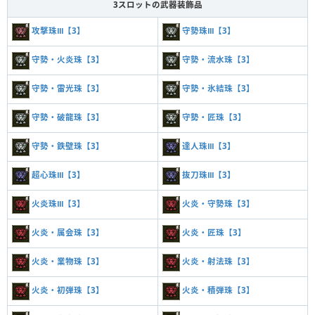
3スロットの武器装飾品
攻撃珠Ⅲ【3】
守勢珠Ⅲ【3】
守勢・火炎珠【3】
守勢・流水珠【3】
守勢・雷光珠【3】
守勢・氷結珠【3】
守勢・破龍珠【3】
守勢・匠珠【3】
守勢・鉄壁珠【3】
達人珠Ⅲ【3】
超心珠Ⅲ【3】
抜刀珠Ⅲ【3】
火炎珠Ⅲ【3】
火炎・守勢珠【3】
火炎・属会珠【3】
火炎・匠珠【3】
火炎・業物珠【3】
火炎・射法珠【3】
火炎・初弾珠【3】
火炎・積弾珠【3】