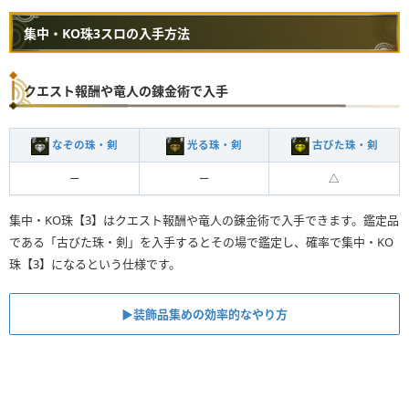
集中・KO珠3スロの入手方法
クエスト報酬や竜人の錬金術で入手
なぞの珠・剣
光る珠・剣
古びた珠・剣
ー
ー
△
集中・KO珠【3】はクエスト報酬や竜人の錬金術で入手できます。鑑定品
である「古びた珠・剣」を入手するとその場で鑑定し、確率で集中・KO
珠【3】になるという仕様です。
▶︎装飾品集めの効率的なやり方