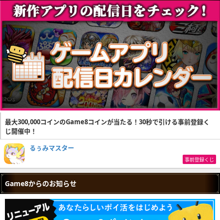
最大300,000コインのGame8コインが当たる！30秒で引ける事前登録く
じ開催中！
るぅみマスター
事前登録くじ
Game8からのお知らせ