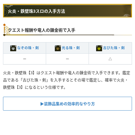
火炎・鉄壁珠3スロの入手方法
クエスト報酬や竜人の錬金術で入手
なぞの珠・剣
光る珠・剣
古びた珠・剣
ー
ー
△
火炎・鉄壁珠【3】はクエスト報酬や竜人の錬金術で入手できます。鑑定
品である「古びた珠・剣」を入手するとその場で鑑定し、確率で火炎・
鉄壁珠【3】になるという仕様です。
▶︎装飾品集めの効率的なやり方