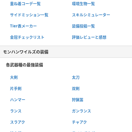
重ね着コーデ一覧
環境生物一覧
サイドミッション一覧
スキルシミュレーター
Tier表メーカー
装備投稿一覧
金冠チェックリスト
評価レビューと感想
モンハンワイルズの装備
各武器種の最強装備
大剣
太刀
片手剣
双剣
ハンマー
狩猟笛
ランス
ガンランス
スラアク
チャアク