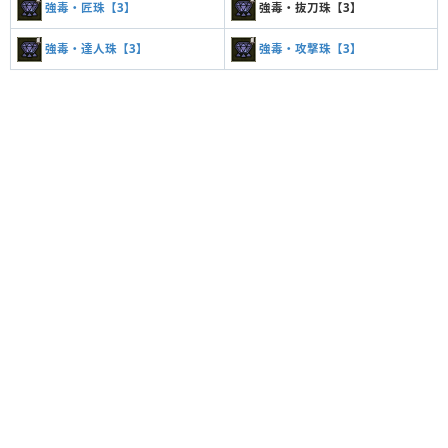
強毒・匠珠【3】
強毒・抜刀珠【3】
強毒・達人珠【3】
強毒・攻撃珠【3】