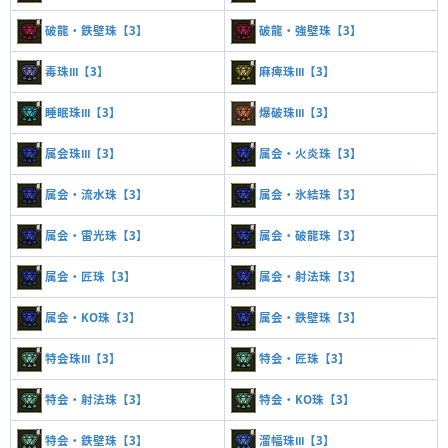
破龍・鉄壁珠【3】
破龍・強壁珠【3】
毒珠Ⅲ【3】
麻痺珠Ⅲ【3】
睡眠珠Ⅲ【3】
爆破珠Ⅲ【3】
属会珠Ⅲ【3】
属会・火炎珠【3】
属会・流水珠【3】
属会・氷結珠【3】
属会・雷光珠【3】
属会・破龍珠【3】
属会・匠珠【3】
属会・射法珠【3】
属会・KO珠【3】
属会・鉄壁珠【3】
特会珠Ⅲ【3】
特会・匠珠【3】
特会・射法珠【3】
特会・KO珠【3】
特会・鉄壁珠【3】
溜幅珠Ⅲ【3】