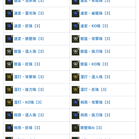
速変・流水珠【3】
速変・氷結珠【3】
速変・雷光珠【3】
速変・破龍珠【3】
速変・匠珠【3】
速変・KO珠【3】
速変・鉄壁珠【3】
鼓笛・攻撃珠【3】
鼓笛・達人珠【3】
鼓笛・抜刀珠【3】
鼓笛・匠珠【3】
鼓笛・KO珠【3】
溜打・攻撃珠【3】
溜打・達人珠【3】
溜打・抜刀珠【3】
溜打・匠珠【3】
溜打・KO珠【3】
飛燕・攻撃珠【3】
飛燕・達人珠【3】
飛燕・抜刀珠【3】
飛燕・匠珠【3】
鉄壁珠Ⅲ【3】