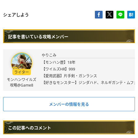
シェアしよう
記事を書いている攻略メンバー
やりこみ
【モンハン歴】18年
【ワイルズHR】999
ライター
【愛用武器】片手剣・ガンランス
モンハンワイルズ
【好きなモンスター】ジンダハド、ネルギガンテ・ムフェ
攻略@Game8
メンバーの情報を見る
この記事へのコメント