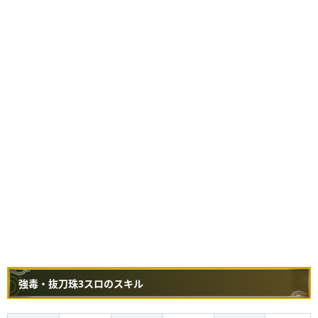
強毒・抜刀珠3スロのスキル