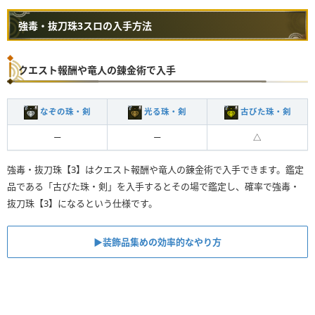
強毒・抜刀珠3スロの入手方法
クエスト報酬や竜人の錬金術で入手
なぞの珠・剣
光る珠・剣
古びた珠・剣
ー
ー
△
強毒・抜刀珠【3】はクエスト報酬や竜人の錬金術で入手できます。鑑定
品である「古びた珠・剣」を入手するとその場で鑑定し、確率で強毒・
抜刀珠【3】になるという仕様です。
▶︎装飾品集めの効率的なやり方