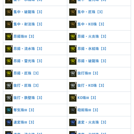
集中・破龍珠【3】
集中・匠珠【3】
集中・射法珠【3】
集中・KO珠【3】
昂揚珠Ⅲ【3】
昂揚・火炎珠【3】
昂揚・流水珠【3】
昂揚・氷結珠【3】
昂揚・雷光珠【3】
昂揚・破龍珠【3】
昂揚・匠珠【3】
抜打珠Ⅲ【3】
抜打・匠珠【3】
抜打・KO珠【3】
抜打・鉄壁珠【3】
KO珠Ⅲ【3】
奪気珠Ⅲ【3】
砲術珠Ⅲ【3】
速変珠Ⅲ【3】
速変・火炎珠【3】