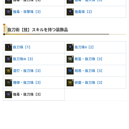
強毒・攻撃珠【3】
強毒珠【2】
抜刀術【技】スキルを持つ装飾品
抜刀珠【1】
抜刀珠Ⅱ【2】
抜刀珠Ⅲ【3】
鼓笛・抜刀珠【3】
溜打・抜刀珠【3】
飛燕・抜刀珠【3】
増弾・抜刀珠【3】
研磨・抜刀珠【3】
強毒・抜刀珠【3】