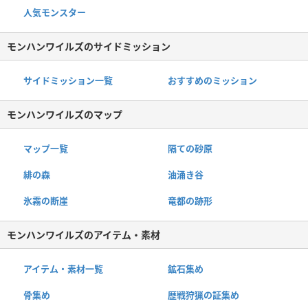
人気モンスター
モンハンワイルズのサイドミッション
サイドミッション一覧
おすすめのミッション
モンハンワイルズのマップ
マップ一覧
隔ての砂原
緋の森
油涌き谷
氷霧の断崖
竜都の跡形
モンハンワイルズのアイテム・素材
アイテム・素材一覧
鉱石集め
骨集め
歴戦狩猟の証集め