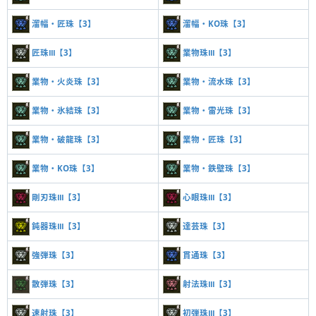
溜幅・匠珠【3】
溜幅・KO珠【3】
匠珠Ⅲ【3】
業物珠Ⅲ【3】
業物・火炎珠【3】
業物・流水珠【3】
業物・氷結珠【3】
業物・雷光珠【3】
業物・破龍珠【3】
業物・匠珠【3】
業物・KO珠【3】
業物・鉄壁珠【3】
剛刃珠Ⅲ【3】
心眼珠Ⅲ【3】
鈍器珠Ⅲ【3】
達芸珠【3】
強弾珠【3】
貫通珠【3】
散弾珠【3】
射法珠Ⅲ【3】
速射珠【3】
初弾珠Ⅲ【3】