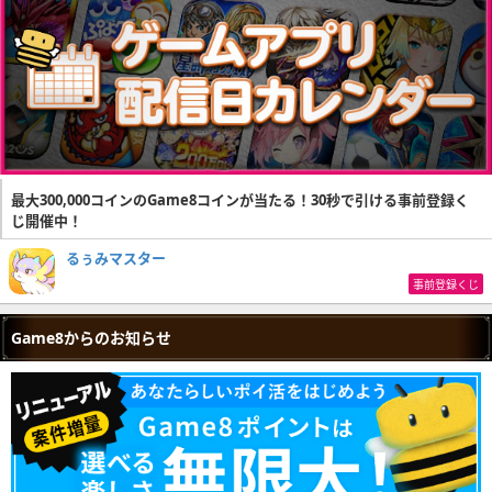
最大300,000コインのGame8コインが当たる！30秒で引ける事前登録く
じ開催中！
るぅみマスター
事前登録くじ
Game8からのお知らせ