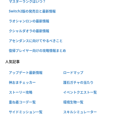
マスターランクはいつ？
Switch2版の発売日と最新情報
ラオシャンロンの最新情報
クシャルダオラの最新情報
アセンダンスに向けてやるべきこと
復帰プレイヤー向けの攻略情報まとめ
人気記事
アップデート最新情報
ロードマップ
神おまチェッカー
護石ガチャの当たり
ストーリー攻略
イベントクエスト一覧
重ね着コーデ一覧
環境生物一覧
サイドミッション一覧
スキルシミュレーター